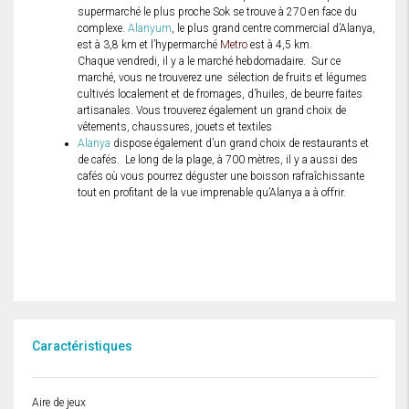
supermarché le plus proche Sok se trouve à 270 en face du
complexe.
Alanyum
, le plus grand centre commercial d’Alanya,
est à 3,8 km et l’hypermarché
Metro
est à 4,5 km.
Chaque vendredi, il y a le marché hebdomadaire. Sur ce
marché, vous ne trouverez une sélection de fruits et légumes
cultivés localement et de fromages, d’huiles, de beurre faites
artisanales. Vous trouverez également un grand choix de
vêtements, chaussures, jouets et textiles
Alanya
dispose également d’un grand choix de restaurants et
de cafés. Le long de la plage, à 700 mètres, il y a aussi des
cafés où vous pourrez déguster une boisson rafraîchissante
tout en profitant de la vue imprenable qu’Alanya a à offrir.
Caractéristiques
Aire de jeux