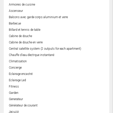
Armoires de cuisine
Ascenseur
Balcons avec garde corps aluminium et verre
Barbecue
Billard et tennis de table
Cabine de douche
Cabine de douche en verre
Central satellite system (2 outputs for each apartment)
Chauffe d'eau électrque instantané
Climatisation
Concierge
Eclairage encastré
Eclairage Led
Fitness
Garden
Generateur
Générateur de courant
Jacuzzi