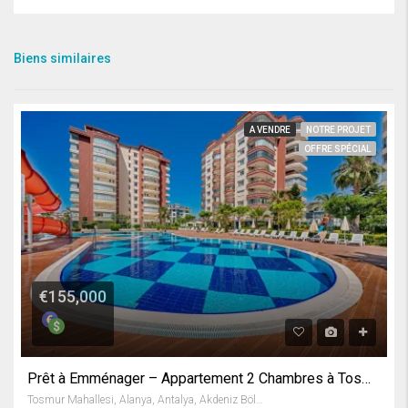
Biens similaires
A VENDRE
NOTRE PROJET
OFFRE SPÉCIAL
€155,000
Prêt à Emménager – Appartement 2 Chambres à Tosmur / Alanya
Tosmur Mahallesi, Alanya, Antalya, Akdeniz Bölgesi, Türkiye