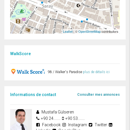
Leaflet
| ©
OpenStreetMap
contributors
WalkScore
98 / Walker's Paradise
plus de détails ici
Informations de contact
Consulter mes annonces
Mustafa Gülseren
+90 24........
+90 53........
Facebook
Instagram
Twitter