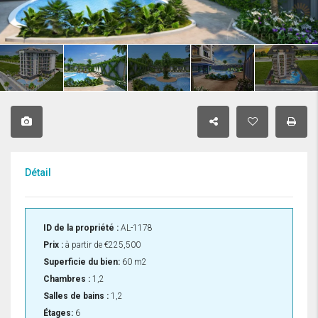
Détail
ID de la propriété :
AL-1178
Prix :
à partir de
€225,500
Superficie du bien:
60 m2
Chambres :
1,2
Salles de bains :
1,2
Étages:
6