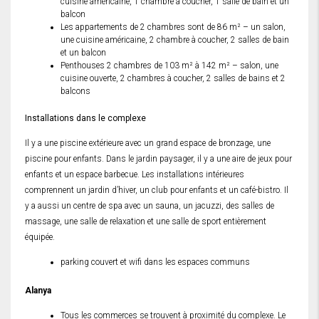
cuisine américaine, 1 chambre à coucher, 1 salle de bain et un
balcon
Les appartements de 2 chambres sont de 86 m² – un salon,
une cuisine américaine, 2 chambre à coucher, 2 salles de bain
et un balcon
Penthouses 2 chambres de 103 m² à 142 m² – salon, une
cuisine ouverte, 2 chambres à coucher, 2 salles de bains et 2
balcons
Installations dans le complexe
Il y a une piscine extérieure avec un grand espace de bronzage, une
piscine pour enfants. Dans le jardin paysager, il y a une aire de jeux pour
enfants et un espace barbecue. Les installations intérieures
comprennent un jardin d’hiver, un club pour enfants et un café-bistro. Il
y a aussi un centre de spa avec un sauna, un jacuzzi, des salles de
massage, une salle de relaxation et une salle de sport entièrement
équipée.
parking couvert et wifi dans les espaces communs
Alanya
Tous les commerces se trouvent à proximité du complexe. Le