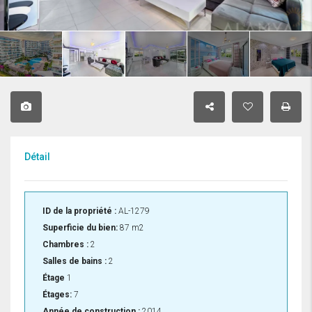
Détail
ID de la propriété :
AL-1279
Superficie du bien:
87 m2
Chambres :
2
Salles de bains :
2
Étage
1
Étages:
7
Année de construction :
2014