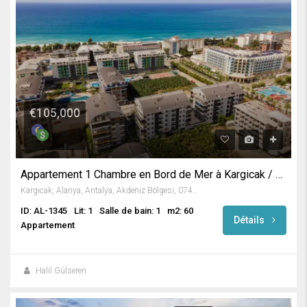
€105,000
Appartement 1 Chambre en Bord de Mer à Kargicak / Alanya
Kargıcak, Alanya, Antalya, Akdeniz Bölgesi, 07435, Türkiye
ID: AL-1345
Lit: 1
Salle de bain: 1
m2: 60
Détails
Appartement
Halil Gülseren