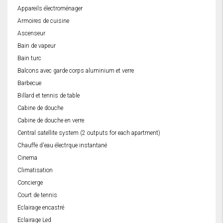
Appareils électroménager
Armoires de cuisine
Ascenseur
Bain de vapeur
Bain turc
Balcons avec garde corps aluminium et verre
Barbecue
Billard et tennis de table
Cabine de douche
Cabine de douche en verre
Central satellite system (2 outputs for each apartment)
Chauffe d'eau électrque instantané
Cinema
Climatisation
Concierge
Court de tennis
Eclairage encastré
Eclairage Led