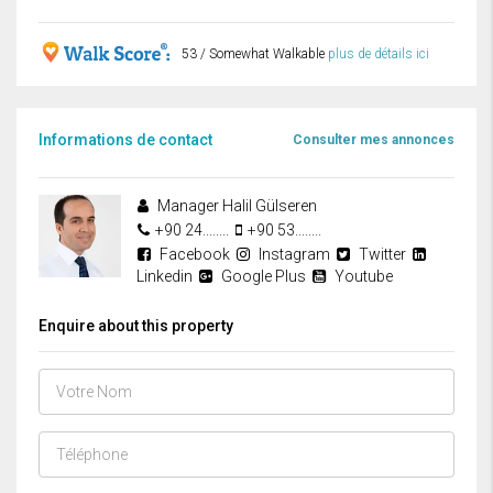
53 / Somewhat Walkable
plus de détails ici
Informations de contact
Consulter mes annonces
Manager Halil Gülseren
+90 24........
+90 53........
Facebook
Instagram
Twitter
Linkedin
Google Plus
Youtube
Enquire about this property