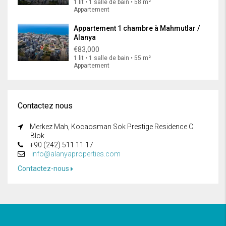
1 lit • 1 salle de bain • 58 m²
Appartement
Appartement 1 chambre à Mahmutlar /
Alanya
€83,000
1 lit • 1 salle de bain • 55 m²
Appartement
Contactez nous
Merkez Mah, Kocaosman Sok Prestige Residence C
Blok
+90 (242) 511 11 17
info@alanyaproperties.com
Contactez-nous