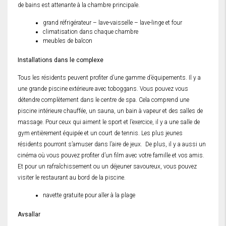
de bains est attenante à la chambre principale.
grand réfrigérateur – lave-vaisselle – lave-linge et four
climatisation dans chaque chambre
meubles de balcon
Installations dans le complexe
Tous les résidents peuvent profiter d’une gamme d’équipements. Il y a
une grande piscine extérieure avec toboggans. Vous pouvez vous
détendre complètement dans le centre de spa. Cela comprend une
piscine intérieure chauffée, un sauna, un bain à vapeur et des salles de
massage. Pour ceux qui aiment le sport et l’exercice, il y a une salle de
gym entièrement équipée et un court de tennis. Les plus jeunes
résidents pourront s’amuser dans l’aire de jeux. De plus, il y a aussi un
cinéma où vous pouvez profiter d’un film avec votre famille et vos amis.
Et pour un rafraîchissement ou un déjeuner savoureux, vous pouvez
visiter le restaurant au bord de la piscine.
navette gratuite pour aller à la plage
Avsallar