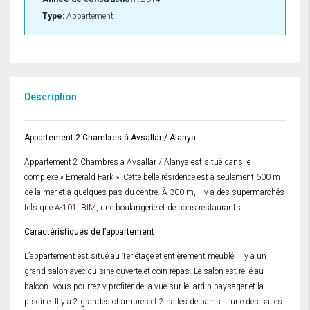
Type:
Appartement
Description
Appartement 2 Chambres à Avsallar / Alanya
Appartement 2 Chambres à Avsallar / Alanya est situé dans le
complexe « Emerald Park ». Cette belle résidence est à seulement 600 m
de la mer et à quelques pas du centre. À 300 m, il y a des supermarchés
tels que
A-101
,
BIM
,
une boulangerie et de bons restaurants.
Caractéristiques de l’appartement
L’appartement est situé au 1er étage et entièrement meublé. Il y a un
grand salon avec cuisine ouverte et coin repas. Le salon est relié au
balcon. Vous pourrez y profiter de la vue sur le jardin paysager et la
piscine. Il y a 2 grandes chambres et 2 salles de bains. L’une des salles