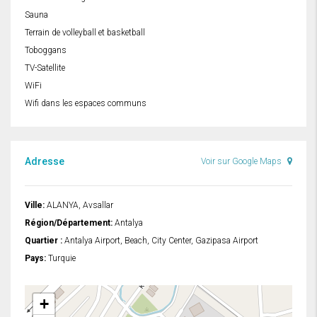
Sauna
Terrain de volleyball et basketball
Toboggans
TV-Satellite
WiFi
Wifi dans les espaces communs
Adresse
Voir sur Google Maps
Ville:
ALANYA, Avsallar
Région/Département:
Antalya
Quartier :
Antalya Airport, Beach, City Center, Gazipasa Airport
Pays:
Turquie
+