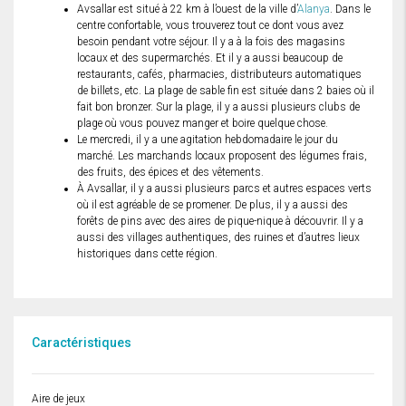
Avsallar est situé à 22 km à l’ouest de la ville d’
Alanya
. Dans le
centre confortable, vous trouverez tout ce dont vous avez
besoin pendant votre séjour. Il y a à la fois des magasins
locaux et des supermarchés. Et il y a aussi beaucoup de
restaurants, cafés, pharmacies, distributeurs automatiques
de billets, etc. La plage de sable fin est située dans 2 baies où il
fait bon bronzer. Sur la plage, il y a aussi plusieurs clubs de
plage où vous pouvez manger et boire quelque chose.
Le mercredi, il y a une agitation hebdomadaire le jour du
marché. Les marchands locaux proposent des légumes frais,
des fruits, des épices et des vêtements.
À Avsallar, il y a aussi plusieurs parcs et autres espaces verts
où il est agréable de se promener. De plus, il y a aussi des
forêts de pins avec des aires de pique-nique à découvrir. Il y a
aussi des villages authentiques, des ruines et d’autres lieux
historiques dans cette région.
Caractéristiques
Aire de jeux