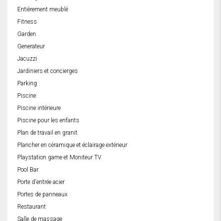
Entièrement meublé
Fitness
Garden
Generateur
Jacuzzi
Jardiniers et concierges
Parking
Piscine
Piscine intérieure
Piscine pour les enfants
Plan de travail en granit
Plancher en céramique et éclairage extérieur
Playstation game et Moniteur TV
Pool Bar
Porte d'entrée acier
Portes de panneaux
Restaurant
Salle de massage