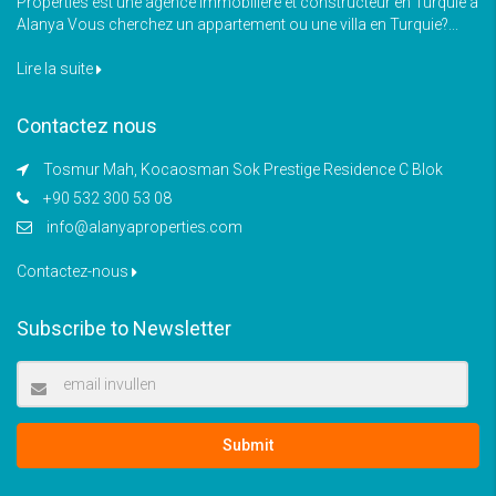
Properties est une agence immobilière et constructeur en Turquie à
Alanya Vous cherchez un appartement ou une villa en Turquie?...
Lire la suite
Contactez nous
Tosmur Mah, Kocaosman Sok Prestige Residence C Blok
+90 532 300 53 08
info@alanyaproperties.com
Contactez-nous
Subscribe to Newsletter
Submit