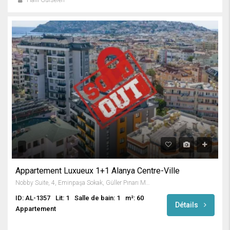
Appartement Luxueux 1+1 Alanya Centre-Ville
Nobby Suite, 4, Eminpaşa Sokak, Güller Pınarı Mahallesi, Alanya, Antalya, Akdeniz Bölgesi, 07400, Türkiye
ID: AL-1357
Lit: 1
Salle de bain: 1
m²: 60
Détails
Appartement