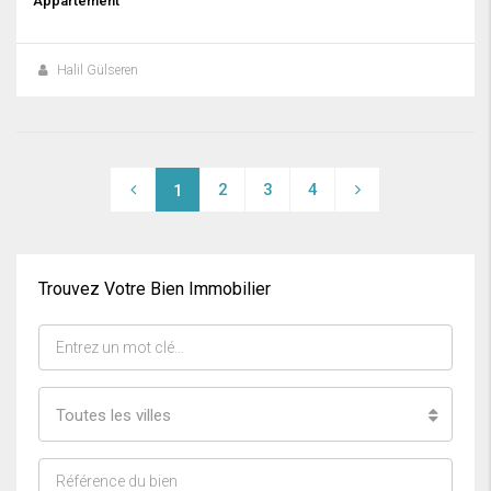
Appartement
Halil Gülseren
2
3
4
1
Trouvez Votre Bien Immobilier
Toutes les villes