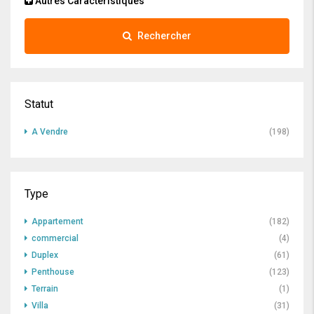
Autres Caractéristiques
Rechercher
Statut
A Vendre
(198)
Type
Appartement
(182)
commercial
(4)
Duplex
(61)
Penthouse
(123)
Terrain
(1)
Villa
(31)