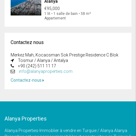
Alanya
€95,000
1 lit • 1 salle de bain • 58 m²
Appartement
Contactez nous
Merkez Mah, Kocaosman Sok Prestige Residence C Blok
Tosmur / Alanya / Antalya
+90 (242) 511 11 17
info@alanyaproperties.com
Contactez-nous
Alanya Properties
Alanya Properties-Immoblier à vendre en Turquie / Alanya Alanya