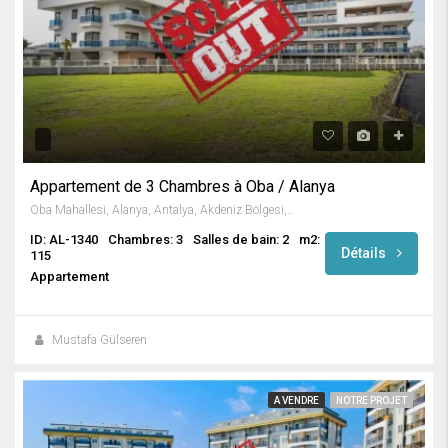
Appartement de 3 Chambres à Oba / Alanya
Oba Mahallesi, Alanya, Antalya, Akdeniz Bölgesi, Türkiye
ID: AL-1340
Chambres: 3
Salles de bain: 2
m2:
Détails
115
Appartement
Mustafa Gülseren
A VENDRE
NOTRE PROJET