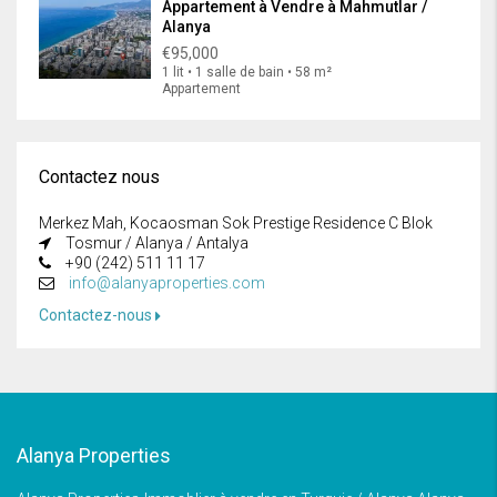
Appartement à Vendre à Mahmutlar /
Alanya
€95,000
1 lit • 1 salle de bain • 58 m²
Appartement
Contactez nous
Merkez Mah, Kocaosman Sok Prestige Residence C Blok
Tosmur / Alanya / Antalya
+90 (242) 511 11 17
info@alanyaproperties.com
Contactez-nous
Alanya Properties