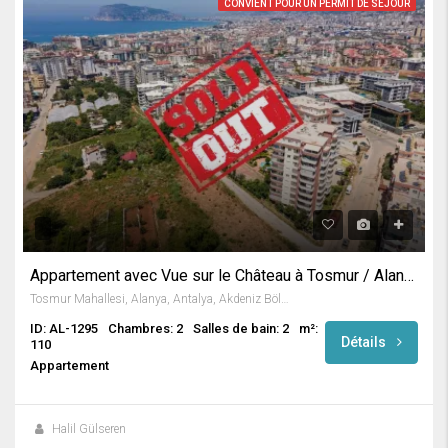
CONVIENT POUR UN PERMIT DE SÉJOUR
Appartement avec Vue sur le Château à Tosmur / Alanya
Tosmur Mahallesi, Alanya, Antalya, Akdeniz Bölgesi, Türkiye
ID: AL-1295
Chambres: 2
Salles de bain: 2
m²:
Détails
110
Appartement
Halil Gülseren