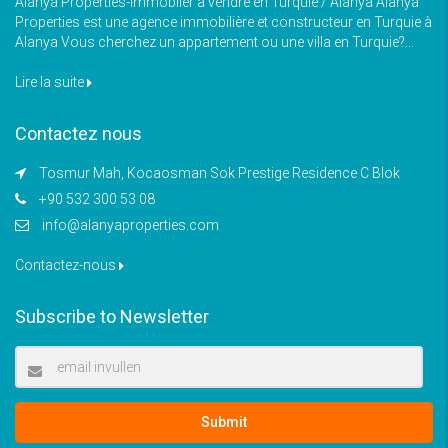
Alanya Properties-Immoblier à vendre en Turquie / Alanya Alanya
Properties est une agence immobilière et constructeur en Turquie à
Alanya Vous cherchez un appartement ou une villa en Turquie?...
Lire la suite
Contactez nous
Tosmur Mah, Kocaosman Sok Prestige Residence C Blok
+90 532 300 53 08
info@alanyaproperties.com
Contactez-nous
Subscribe to Newsletter
Submit