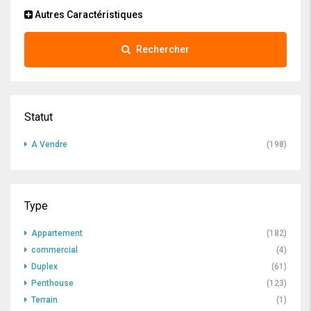
Autres Caractéristiques
Rechercher
Statut
A Vendre
(198)
Type
Appartement
(182)
commercial
(4)
Duplex
(61)
Penthouse
(123)
Terrain
(1)