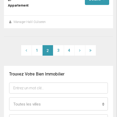
Appartement
Manager Halil Gülseren
1
3
4
2
Trouvez Votre Bien Immobilier
Toutes les villes