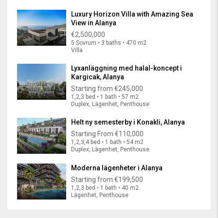
Luxury Horizon Villa with Amazing Sea
View in Alanya
€2,500,000
5 Sovrum • 3 baths • 470 m2
Villa
Lyxanläggning med halal-koncept i
Kargicak, Alanya
Starting from
€245,000
1,2,3 bed • 1 bath • 57 m2
Duplex, Lägenhet, Penthouse
Helt ny semesterby i Konakli, Alanya
Starting From
€110,000
1,2,3,4 bed • 1 bath • 54 m2
Duplex, Lägenhet, Penthouse
Moderna lägenheter i Alanya
Starting from
€199,500
1,2,3 bed • 1 bath • 40 m2
Lägenhet, Penthouse