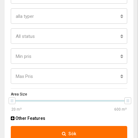
alla typer
All status
Min pris
Max Pris
Area Size
Other Features
Sök