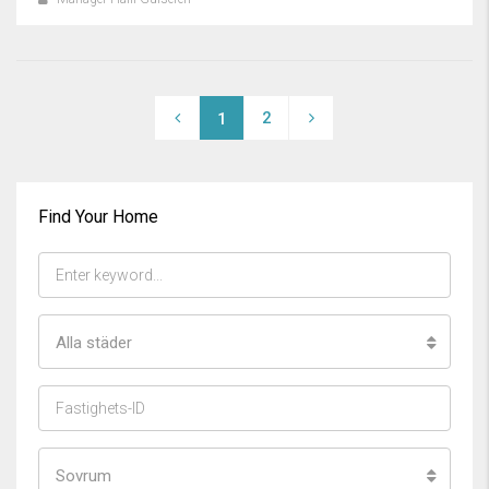
2
1
Find Your Home
Alla städer
Sovrum