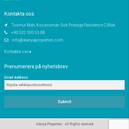
Kontakta oss
Tosmur Mah, Kocaosman Sok Prestige Residence C Blok
+90 532 300 53 08
info@alanyaproperties.com
Kontakta oss
Prenumerera på nyhetsbrev
Email Address
Submit
Alanya Properties - All Rights reserved