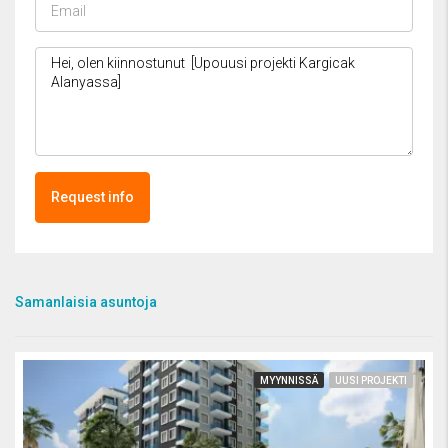
Request info
Samanlaisia asuntoja
MYYNNISSÄ
UUSI PROJEKTI