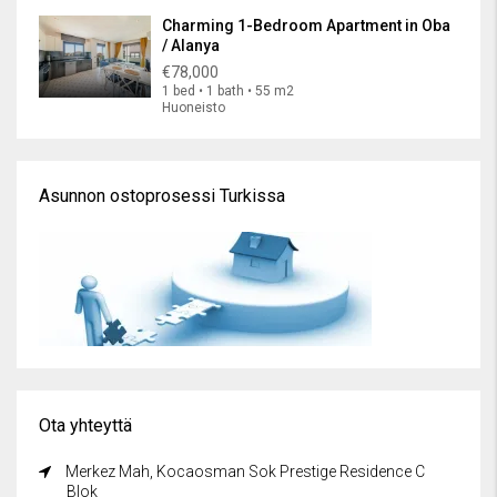
Charming 1-Bedroom Apartment in Oba
/ Alanya
€78,000
1 bed • 1 bath • 55 m2
Huoneisto
Asunnon ostoprosessi Turkissa
Ota yhteyttä
Merkez Mah, Kocaosman Sok Prestige Residence C
Blok