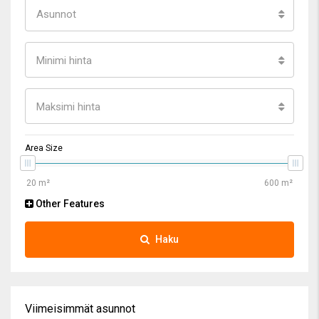
Asunnot
Minimi hinta
Maksimi hinta
Area Size
Other Features
Haku
Viimeisimmät asunnot