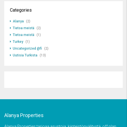
Categories
Alanya
(2)
Tietoa meistä
(2)
Tietoa meistä
(1)
Turkey
(1)
Uncategorized @fi
(2)
Uutisia Turkista
(13)
Alanya Properties
Alanya Properties tarjoaa asuntoja, kiinteistönvälitystä, off plan