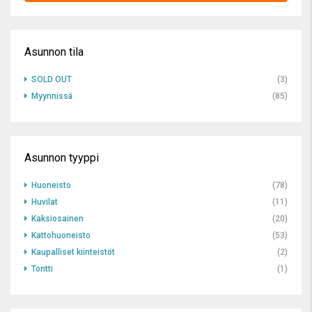
Asunnon tila
SOLD OUT
(3)
Myynnissä
(85)
Asunnon tyyppi
Huoneisto
(78)
Huvilat
(11)
Kaksiosainen
(20)
Kattohuoneisto
(53)
Kaupalliset kiinteistöt
(2)
Tontti
(1)