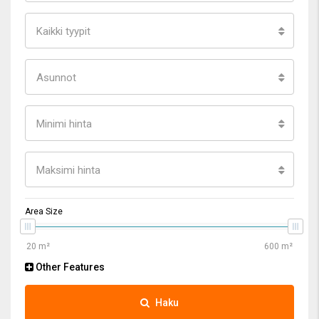
Kaikki tyypit
Asunnot
Minimi hinta
Maksimi hinta
Area Size
Other Features
Haku