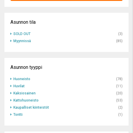
Asunnon tila
SOLD OUT
(3)
Myynnissä
(85)
Asunnon tyyppi
Huoneisto
(78)
Huvilat
(11)
Kaksiosainen
(20)
Kattohuoneisto
(53)
Kaupalliset kiinteistöt
(2)
Tontti
(1)