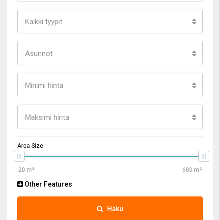
Kaikki tyypit
Asunnot
Minimi hinta
Maksimi hinta
Area Size
Other Features
Haku