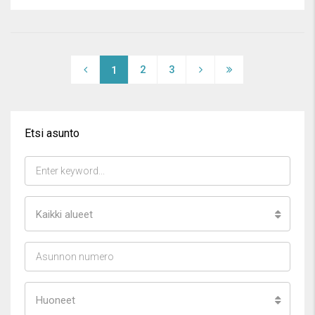
2
3
1
Etsi asunto
Kaikki alueet
Huoneet