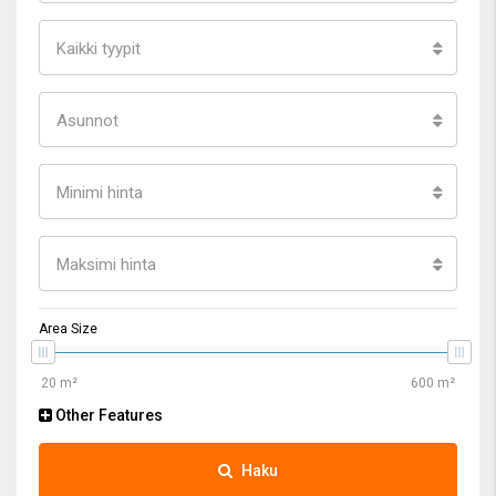
Kaikki tyypit
Asunnot
Minimi hinta
Maksimi hinta
Area Size
Other Features
Haku