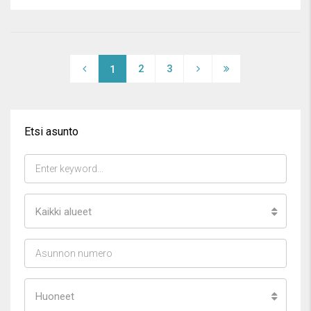
2
3
1
Etsi asunto
Kaikki alueet
Huoneet