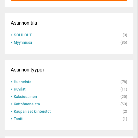
Asunnon tila
SOLD OUT
(3)
Myynnissä
(85)
Asunnon tyyppi
Huoneisto
(78)
Huvilat
(11)
Kaksiosainen
(20)
Kattohuoneisto
(53)
Kaupalliset kiinteistöt
(2)
Tontti
(1)