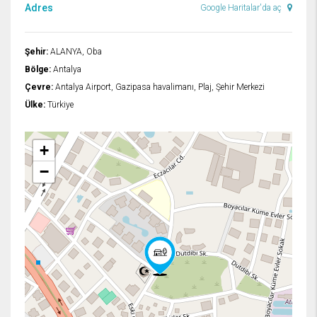
Adres
Google Haritalar'da aç
Şehir:
ALANYA, Oba
Bölge:
Antalya
Çevre:
Antalya Airport, Gazipasa havalimanı, Plaj, Şehir Merkezi
Ülke:
Türkiye
+
−