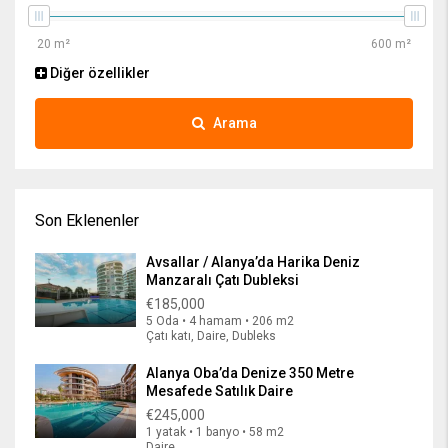
Diğer özellikler
Arama
Son Eklenenler
Avsallar / Alanya’da Harika Deniz
Manzaralı Çatı Dubleksi
€185,000
5 Oda • 4 hamam • 206 m2
Çatı katı, Daire, Dubleks
Alanya Oba’da Denize 350 Metre
Mesafede Satılık Daire
€245,000
1 yatak • 1 banyo • 58 m2
Daire