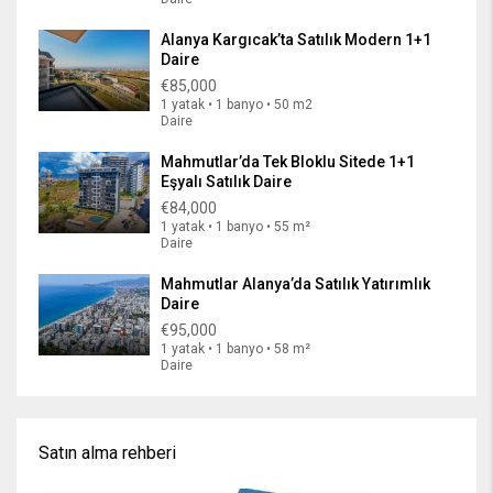
Alanya Kargıcak’ta Satılık Modern 1+1
Daire
€85,000
1 yatak • 1 banyo • 50 m2
Daire
Mahmutlar’da Tek Bloklu Sitede 1+1
Eşyalı Satılık Daire
€84,000
1 yatak • 1 banyo • 55 m²
Daire
Mahmutlar Alanya’da Satılık Yatırımlık
Daire
€95,000
1 yatak • 1 banyo • 58 m²
Daire
Satın alma rehberi