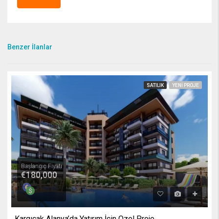
Benzer İlanlar
SATILIK
YENI PROJE
Başlangıç Fiyatı
€180,000
Kargıcak Alanya’da Yatırım İçin Özel Proje