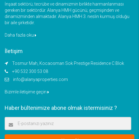
İnşaat sektörü; tecrübe ve dinamizmin birlikte harmanlanması
gereken bir sektördür. Alanya HMH gücünü; geçmişinden ve
dinamizminden almaktadır. Alanya HMH 3. neslin kurmuş olduğu
bir aile şirketidir.
Daha fazla oku
İletişim
Tosmur Mah, Kocaosman Sok Prestige Residence C Blok
+90 532 300 53 08
info@alanyaproperties.com
Bizimle iletişime geçin
Haber bültenimize abone olmak istermisiniz ?