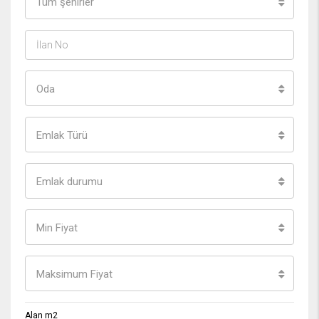
Tüm şehirler
Oda
Emlak Türü
Emlak durumu
Min Fiyat
Maksimum Fiyat
Alan m2