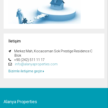
İletişim
Merkez Mah, Kocaosman Sok Prestige Residence C
Blok
+90 (242) 511 11 17
info@alanyaproperties.com
Bizimle iletişime geçin
Alanya Properties