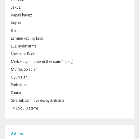
Jakuzi
Kapalı havuz
Kapıcı
Klima
Lamine kaplı iç kapı
LED aydınlatma
Massage Room
Merkez uydu sistemi (her daire 2 çıkış)
Mutfak dolabları
Oyun alanı
Park alanı
Sauna
Seramik zemin ve dış aydınlatma
Tv Uydu Sistemi
Adres