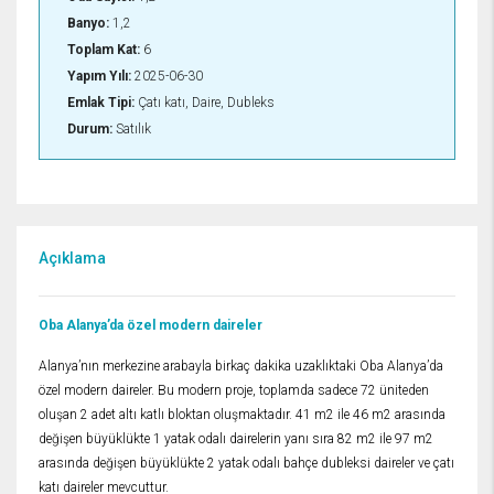
Banyo:
1,2
Toplam Kat:
6
Yapım Yılı:
2025-06-30
Emlak Tipi:
Çatı katı, Daire, Dubleks
Durum:
Satılık
Açıklama
Oba Alanya’da özel modern daireler
Alanya’nın merkezine arabayla birkaç dakika uzaklıktaki Oba Alanya’da
özel modern daireler. Bu modern proje, toplamda sadece 72 üniteden
oluşan 2 adet altı katlı bloktan oluşmaktadır. 41 m2 ile 46 m2 arasında
değişen büyüklükte 1 yatak odalı dairelerin yanı sıra 82 m2 ile 97 m2
arasında değişen büyüklükte 2 yatak odalı bahçe dubleksi daireler ve çatı
katı daireler mevcuttur.