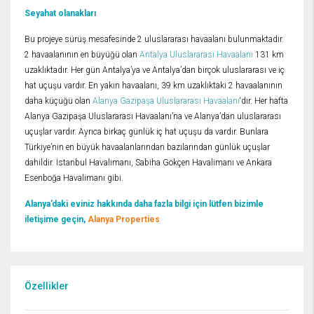
Seyahat olanakları
Bu projeye sürüş mesafesinde 2 uluslararası havaalanı bulunmaktadır.
2 havaalanının en büyüğü olan
Antalya Uluslararası Havaalanı
131 km
uzaklıktadır. Her gün Antalya’ya ve Antalya’dan birçok uluslararası ve iç
hat uçuşu vardır. En yakın havaalanı, 39 km uzaklıktaki 2 havaalanının
daha küçüğü olan
Alanya Gazipaşa Uluslararası Havaalanı
‘dır. Her hafta
Alanya Gazipaşa Uluslararası Havaalanı’na ve Alanya’dan uluslararası
uçuşlar vardır. Ayrıca birkaç günlük iç hat uçuşu da vardır. Bunlara
Türkiye’nin en büyük havaalanlarından bazılarından günlük uçuşlar
dahildir. İstanbul Havalimanı, Sabiha Gökçen Havalimanı ve Ankara
Esenboğa Havalimanı gibi.
Alanya’daki eviniz hakkında daha fazla bilgi için lütfen bizimle
iletişime geçin,
Alanya Properties
Özellikler