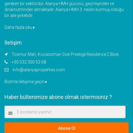
gereken bir sektördür. Alanya HMH gücünü; geçmişinden ve
dinamizminden almaktadır. Alanya HMH 3. neslin kurmuş olduğu
bir aile şirketidir.
Daha fazla oku
İletişim
Tosmur Mah, Kocaosman Sok Prestige Residence C Blok
+90 532 300 53 08
info@alanyaproperties.com
Bizimle iletişime geçin
Haber bültenimize abone olmak istermisiniz ?
Abone Ol