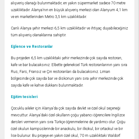
alışveriş olanağı bulunmaktadır, en yakın süpermarket sadece 70 metre
uzaklıktadır. Alanya’nın en büyük alışveriş merkezi olan Alanyum 4,1 km
ve en marketlerinden Metro 3,5 km uzaklıktadır.
Canlı Alanya şehir merkezi 6,5 km uzaklıktadır ve ihtiyaç duyabileceğiniz
tüm alışveriş olanaklarına sahiptir.
Eğlence ve Restoranlar
Bu projeden 6,5 km uzaklıktaki şehir merkezinde çok sayıda restoran,
kafe ve bar bulacaksınız. Elbette geleneksel Türk restoranlarının yanı sıra
Rus, Fars, Fransız ve Çin restoranları da bulacaksınız. Liman
bölgesinde çok sayıda bar ve diskonun yanı sıra şehir merkezinde çok
sayıda kafe ve kahve dükkanı bulunmaktadır.
Eğitim tesisleri
Çocuklu aileler için Alanya’da çok sayıda devlet ve özel okul seçeneği
mevcuttur. Alanya’daki özel okulların çoğu yabancı öğrencilere İngilizce
dersleri vermenin yanı sıra Türkçe öğrenmelerine de yardımcı olur. Çoğu
özel okulun kampüslerinde bir anaokulu, bir ilkokul, bir ortaokul ve bir
lise bulunur. Bu projeye en yakın özel okul, 70 m uzaklıktaki Waldorf