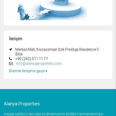
İletişim
Merkez Mah, Kocaosman Sok Prestige Residence C
Blok
+90 (242) 511 11 17
info@alanyaproperties.com
Bizimle iletişime geçin
Alanya Properties
İnşaat sektörü; tecrübe ve dinamizmin birlikte harmanlanması