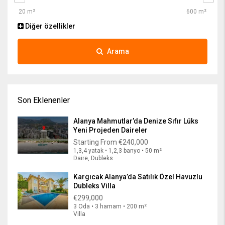
Diğer özellikler
Arama
Son Eklenenler
Alanya Mahmutlar’da Denize Sıfır Lüks
Yeni Projeden Daireler
Starting From
€240,000
1,3,4 yatak • 1,2,3 banyo • 50 m²
Daire, Dubleks
Kargıcak Alanya’da Satılık Özel Havuzlu
Dubleks Villa
€299,000
3 Oda • 3 hamam • 200 m²
Villa