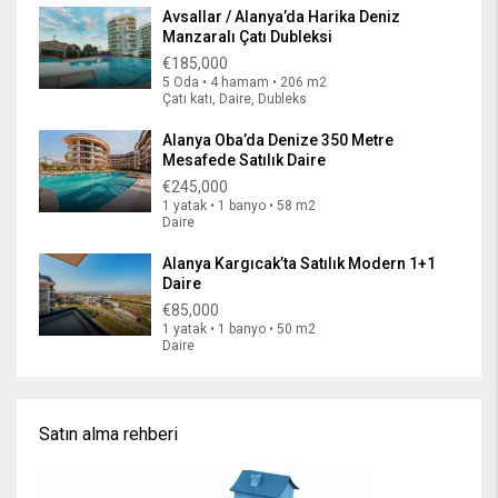
Avsallar / Alanya’da Harika Deniz
Manzaralı Çatı Dubleksi
€185,000
5 Oda • 4 hamam • 206 m2
Çatı katı, Daire, Dubleks
Alanya Oba’da Denize 350 Metre
Mesafede Satılık Daire
€245,000
1 yatak • 1 banyo • 58 m2
Daire
Alanya Kargıcak’ta Satılık Modern 1+1
Daire
€85,000
1 yatak • 1 banyo • 50 m2
Daire
Satın alma rehberi