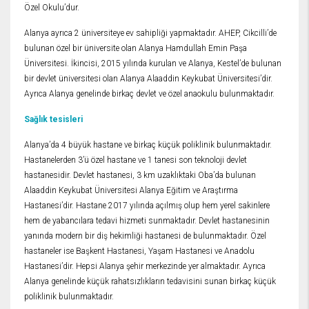
Özel Okulu’dur.
Alanya ayrıca 2 üniversiteye ev sahipliği yapmaktadır. AHEP, Cikcilli’de
bulunan özel bir üniversite olan Alanya Hamdullah Emin Paşa
Üniversitesi. İkincisi, 2015 yılında kurulan ve Alanya, Kestel’de bulunan
bir devlet üniversitesi olan Alanya Alaaddin Keykubat Üniversitesi’dir.
Ayrıca Alanya genelinde birkaç devlet ve özel anaokulu bulunmaktadır.
Sağlık tesisleri
Alanya’da 4 büyük hastane ve birkaç küçük poliklinik bulunmaktadır.
Hastanelerden 3’ü özel hastane ve 1 tanesi son teknoloji devlet
hastanesidir. Devlet hastanesi, 3 km uzaklıktaki Oba’da bulunan
Alaaddin Keykubat Üniversitesi Alanya Eğitim ve Araştırma
Hastanesi’dir. Hastane 2017 yılında açılmış olup hem yerel sakinlere
hem de yabancılara tedavi hizmeti sunmaktadır. Devlet hastanesinin
yanında modern bir diş hekimliği hastanesi de bulunmaktadır. Özel
hastaneler ise Başkent Hastanesi, Yaşam Hastanesi ve Anadolu
Hastanesi’dir. Hepsi Alanya şehir merkezinde yer almaktadır. Ayrıca
Alanya genelinde küçük rahatsızlıkların tedavisini sunan birkaç küçük
poliklinik bulunmaktadır.