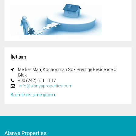
İletişim
Merkez Mah, Kocaosman Sok Prestige Residence C
Blok
+90 (242) 511 11 17
info@alanyaproperties.com
Bizimle iletişime geçin
Alanya Properties