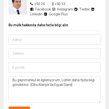
+90 24........
+90 53........
Facebook
Instagram
Twitter
Linkedin
Google Plus
Bu mülk hakkında daha fazla bilgi alın