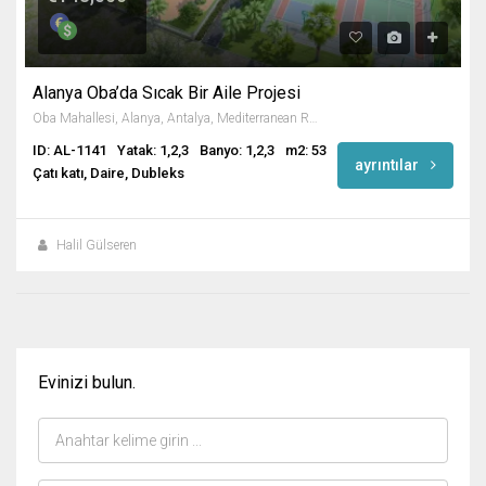
Alanya Oba’da Sıcak Bir Aile Projesi
Oba Mahallesi, Alanya, Antalya, Mediterranean Region, Türkiye
ID: AL-1141
Yatak: 1,2,3
Banyo: 1,2,3
m2: 53
ayrıntılar
Çatı katı, Daire, Dubleks
Halil Gülseren
Evinizi bulun.