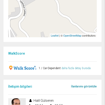
Leaflet
| ©
OpenStreetMap
contributors
WalkScore
1 / Car-Dependent
daha fazla detay burada
İletişim bilgileri
İlanlarımı görüntüle
Halil Gülseren