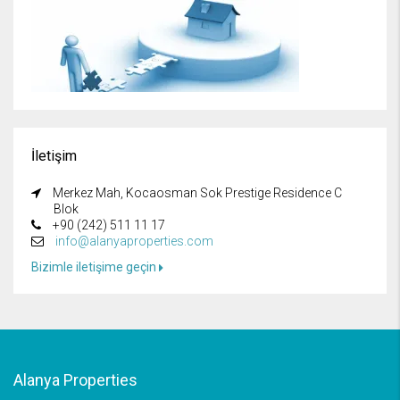
İletişim
Merkez Mah, Kocaosman Sok Prestige Residence C
Blok
+90 (242) 511 11 17
info@alanyaproperties.com
Bizimle iletişime geçin
Alanya Properties