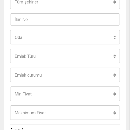
Tüm şehirler
Oda
Emlak Türü
Emlak durumu
Min Fiyat
Maksimum Fiyat
Alan m2