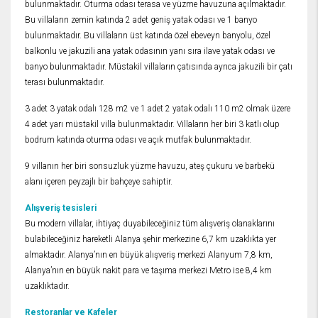
bulunmaktadır. Oturma odası terasa ve yüzme havuzuna açılmaktadır.
Bu villaların zemin katında 2 adet geniş yatak odası ve 1 banyo
bulunmaktadır. Bu villaların üst katında özel ebeveyn banyolu, özel
balkonlu ve jakuzili ana yatak odasının yanı sıra ilave yatak odası ve
banyo bulunmaktadır. Müstakil villaların çatısında ayrıca jakuzili bir çatı
terası bulunmaktadır.
3 adet 3 yatak odalı 128 m2 ve 1 adet 2 yatak odalı 110 m2 olmak üzere
4 adet yarı müstakil villa bulunmaktadır. Villaların her biri 3 katlı olup
bodrum katında oturma odası ve açık mutfak bulunmaktadır.
9 villanın her biri sonsuzluk yüzme havuzu, ateş çukuru ve barbekü
alanı içeren peyzajlı bir bahçeye sahiptir.
Alışveriş tesisleri
Bu modern villalar, ihtiyaç duyabileceğiniz tüm alışveriş olanaklarını
bulabileceğiniz hareketli Alanya şehir merkezine 6,7 km uzaklıkta yer
almaktadır. Alanya’nın en büyük alışveriş merkezi Alanyum 7,8 km,
Alanya’nın en büyük nakit para ve taşıma merkezi Metro ise 8,4 km
uzaklıktadır.
Restoranlar ve Kafeler