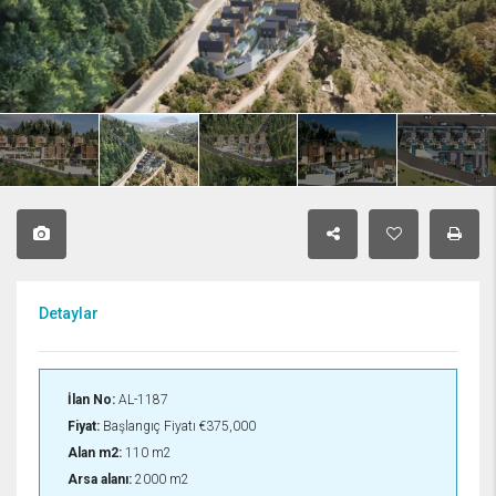
Detaylar
İlan No:
AL-1187
Fiyat:
Başlangıç Fiyatı
€375,000
Alan m2:
110 m2
Arsa alanı:
2000 m2