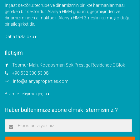
İnşaat sektörü; tecrübe ve dinamizmin birlikte harmanlanması
gereken bir sektördür. Alanya HMH gücünü; geçmişinden ve
dinamizminden almaktadır. Alanya HMH 3. neslin kurmuş olduğu
bir aile şirketidir.
Daha fazla oku
İletişim
Tosmur Mah, Kocaosman Sok Prestige Residence C Blok
+90 532 300 53 08
info@alanyaproperties.com
Bizimle iletişime geçin
Haber bültenimize abone olmak istermisiniz ?