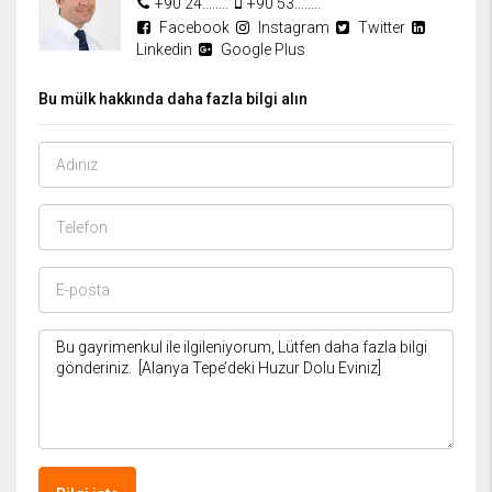
+90 24........
+90 53........
Facebook
Instagram
Twitter
Linkedin
Google Plus
Bu mülk hakkında daha fazla bilgi alın