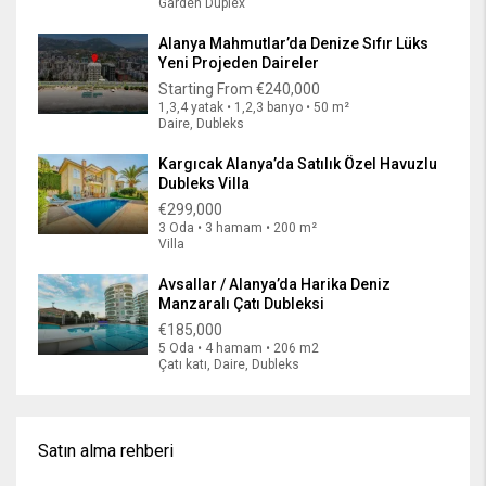
Garden Duplex
Alanya Mahmutlar’da Denize Sıfır Lüks
Yeni Projeden Daireler
Starting From
€240,000
1,3,4 yatak • 1,2,3 banyo • 50 m²
Daire, Dubleks
Kargıcak Alanya’da Satılık Özel Havuzlu
Dubleks Villa
€299,000
3 Oda • 3 hamam • 200 m²
Villa
Avsallar / Alanya’da Harika Deniz
Manzaralı Çatı Dubleksi
€185,000
5 Oda • 4 hamam • 206 m2
Çatı katı, Daire, Dubleks
Satın alma rehberi