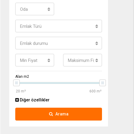
Oda
Emlak Türü
Emlak durumu
Min Fiyat
Maksimum Fiyat
Alan m2
Diğer özellikler
Arama