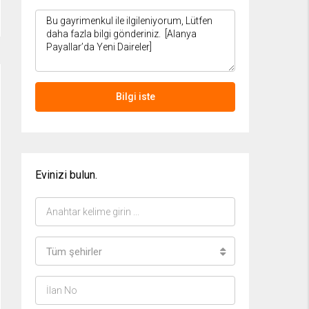
Bilgi iste
Evinizi bulun.
Tüm şehirler