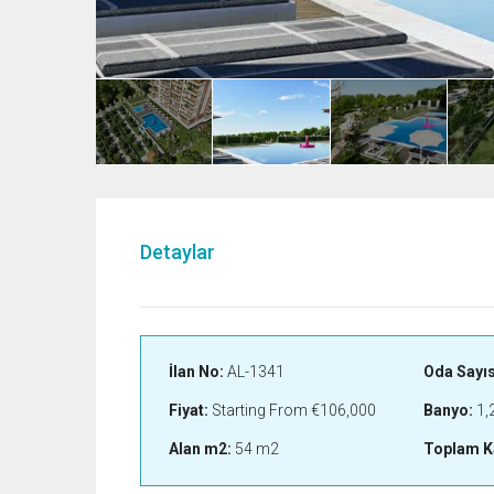
Detaylar
İlan No:
AL-1341
Oda Sayıs
Fiyat:
Starting From
€106,000
Banyo:
1,
Alan m2:
54 m2
Toplam K