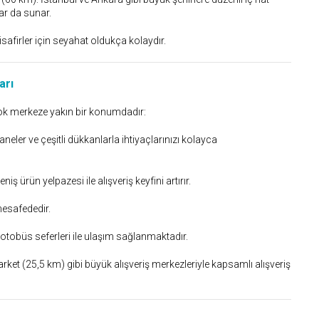
ar da sunar.
afirler için seyahat oldukça kolaydır.
arı
rçok merkeze yakın bir konumdadır:
neler ve çeşitli dükkanlarla ihtiyaçlarınızı kolayca
niş ürün yelpazesi ile alışveriş keyfini artırır.
esafededir.
 otobüs seferleri ile ulaşım sağlanmaktadır.
t (25,5 km) gibi büyük alışveriş merkezleriyle kapsamlı alışveriş