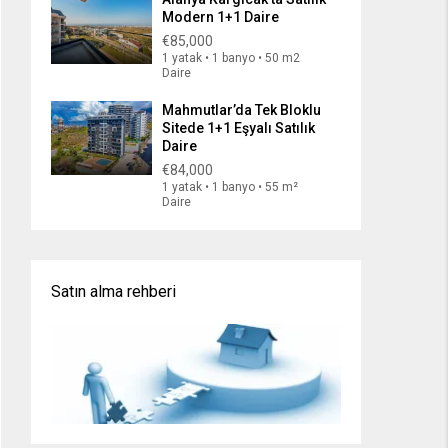
Modern 1+1 Daire
€85,000
1 yatak • 1 banyo • 50 m2
Daire
Mahmutlar’da Tek Bloklu
Sitede 1+1 Eşyalı Satılık
Daire
€84,000
1 yatak • 1 banyo • 55 m²
Daire
Satın alma rehberi