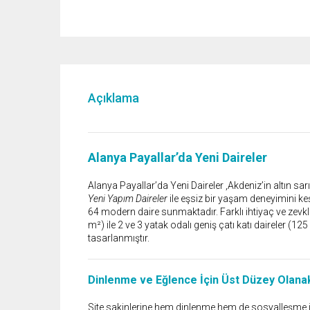
Açıklama
Alanya Payallar’da Yeni Daireler
Alanya Payallar’da Yeni Daireler ,Akdeniz’in altın 
Yeni Yapım Daireler
ile eşsiz bir yaşam deneyimini keş
64 modern daire sunmaktadır. Farklı ihtiyaç ve zevkle
m²) ile 2 ve 3 yatak odalı geniş çatı katı daireler (1
tasarlanmıştır.
Dinlenme ve Eğlence İçin Üst Düzey Olana
Site sakinlerine hem dinlenme hem de sosyalleşme i