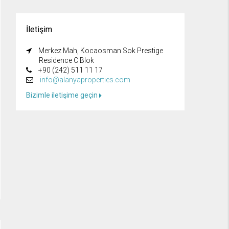
İletişim
Merkez Mah, Kocaosman Sok Prestige
Residence C Blok
+90 (242) 511 11 17
info@alanyaproperties.com
Bizimle iletişime geçin