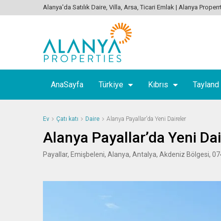
Alanya'da Satılık Daire, Villa, Arsa, Ticari Emlak | Alanya Properr
AnaSayfa
Türkiye
Kıbrıs
Tayland
Ev
Çatı katı
Daire
Alanya Payallar’da Yeni Daireler
Alanya Payallar’da Yeni Dai
Payallar, Emişbeleni, Alanya, Antalya, Akdeniz Bölgesi, 07