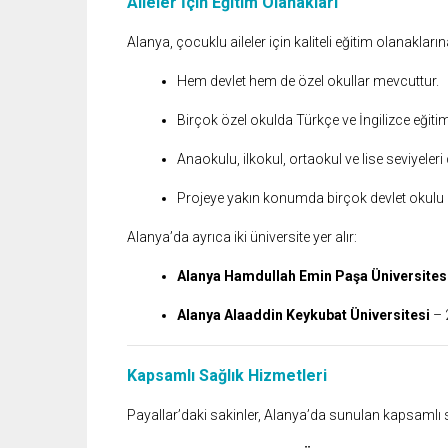
Aileler İçin Eğitim Olanakları
Alanya, çocuklu aileler için kaliteli eğitim olanakların
Hem devlet hem de özel okullar mevcuttur.
Birçok özel okulda Türkçe ve İngilizce eğitim
Anaokulu, ilkokul, ortaokul ve lise seviyeler
Projeye yakın konumda birçok devlet okulu
Alanya’da ayrıca iki üniversite yer alır:
Alanya Hamdullah Emin Paşa Üniversites
Alanya Alaaddin Keykubat Üniversitesi
– 
Kapsamlı Sağlık Hizmetleri
Payallar’daki sakinler, Alanya’da sunulan kapsamlı s