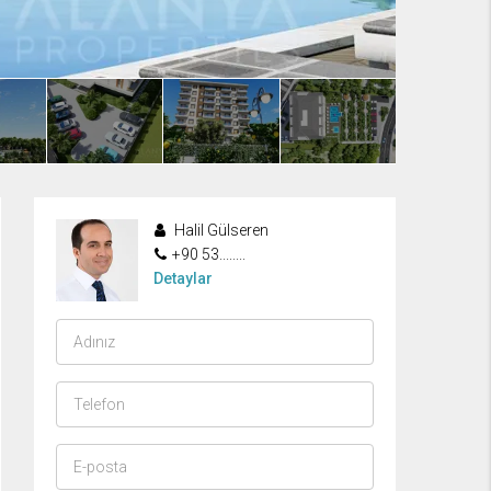
Halil Gülseren
+90 53........
Detaylar