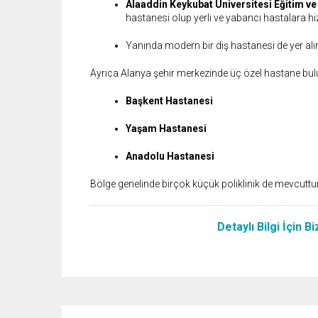
Alaaddin Keykubat Üniversitesi Eğitim v
hastanesi olup yerli ve yabancı hastalara hiz
Yanında modern bir diş hastanesi de yer alır
Ayrıca Alanya şehir merkezinde üç özel hastane bu
Başkent Hastanesi
Yaşam Hastanesi
Anadolu Hastanesi
Bölge genelinde birçok küçük poliklinik de mevcuttu
Detaylı Bilgi İçin B