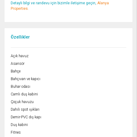
Detaylı bilgi ve randevu için bizimle iletişime geçin,
Alanya
Properties.
Özellikler
Açık havuz
Asansör
Bahçe
Bahçıvan ve kapıcı
Buhar odası
Camlı duş kabini
Çoçuk havuzu
Dahili spot ışıkları
Demir-PVC dış kapı
Duş kabini
Fitnes