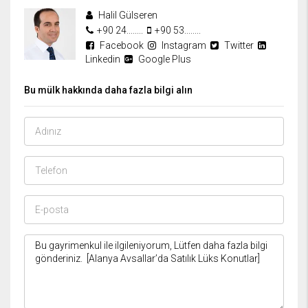
Halil Gülseren
+90 24........
+90 53........
Facebook
Instagram
Twitter
Linkedin
Google Plus
Bu mülk hakkında daha fazla bilgi alın