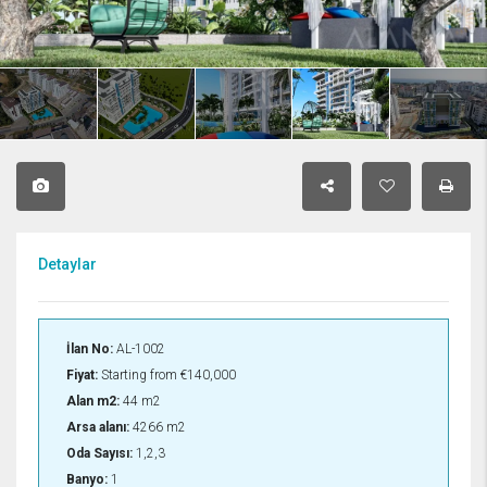
Detaylar
İlan No:
AL-1002
Fiyat:
Starting from
€140,000
Alan m2:
44 m2
Arsa alanı:
4266 m2
Oda Sayısı:
1,2,3
Banyo:
1