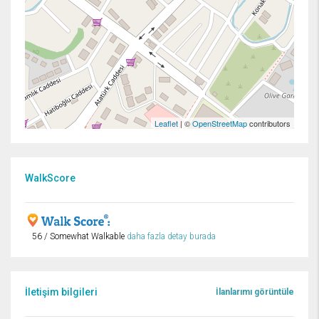
Leaflet
| ©
OpenStreetMap
contributors
WalkScore
56 / Somewhat Walkable
daha fazla detay burada
İletişim bilgileri
İlanlarımı görüntüle