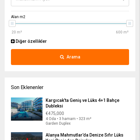
Alan m2
Diğer özellikler
Arama
Son Eklenenler
Kargıcak’ta Geniş ve Lüks 4+1 Bahçe
Dubleksi
€475,000
4 Oda • 3 hamam • 323 m²
Garden Duplex
Alanya Mahmutlar’da Denize Sıfır Lüks