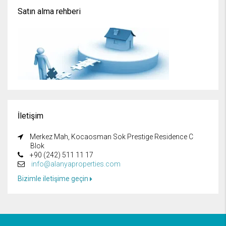
Satın alma rehberi
İletişim
Merkez Mah, Kocaosman Sok Prestige Residence C
Blok
+90 (242) 511 11 17
info@alanyaproperties.com
Bizimle iletişime geçin