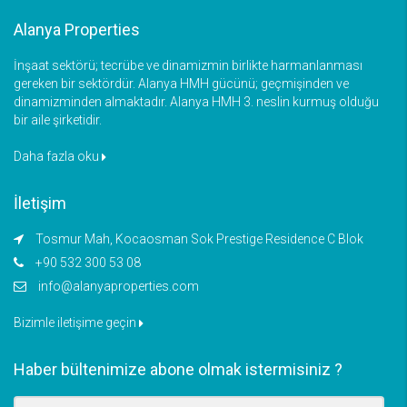
Alanya Properties
İnşaat sektörü; tecrübe ve dinamizmin birlikte harmanlanması
gereken bir sektördür. Alanya HMH gücünü; geçmişinden ve
dinamizminden almaktadır. Alanya HMH 3. neslin kurmuş olduğu
bir aile şirketidir.
Daha fazla oku
İletişim
Tosmur Mah, Kocaosman Sok Prestige Residence C Blok
+90 532 300 53 08
info@alanyaproperties.com
Bizimle iletişime geçin
Haber bültenimize abone olmak istermisiniz ?