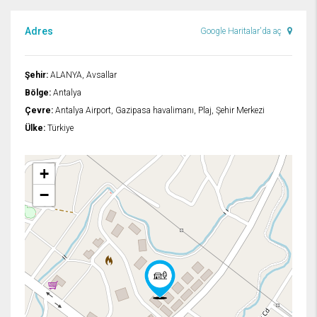
Adres
Google Haritalar'da aç
Şehir:
ALANYA, Avsallar
Bölge:
Antalya
Çevre:
Antalya Airport, Gazipasa havalimanı, Plaj, Şehir Merkezi
Ülke:
Türkiye
+
−