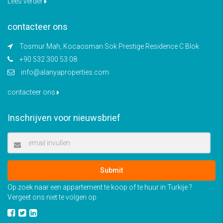
Lees verder
contacteer ons
Tosmur Mah, Kocaosman Sok Prestige Residence C Blok
+90 532 300 53 08
info@alanyaproperties.com
contacteer ons
Inschrijven voor nieuwsbrief
Submit
Op zoek naar een appartement te koop of te huur in Turkije ?
Vergeet ons niet te volgen op