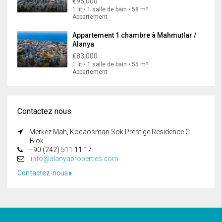
€95,000
1 lit • 1 salle de bain • 58 m²
Appartement
Appartement 1 chambre à Mahmutlar /
Alanya
€83,000
1 lit • 1 salle de bain • 55 m²
Appartement
Contactez nous
Merkez Mah, Kocaosman Sok Prestige Residence C
Blok
+90 (242) 511 11 17
info@alanyaproperties.com
Contactez-nous