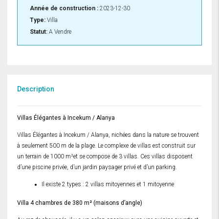
Année de construction :
2023-12-30
Type:
Villa
Statut:
A Vendre
Description
Villas Élégantes à Incekum / Alanya
Villas Élégantes à Incekum / Alanya, nichées dans la nature se trouvent
à seulement 500 m de la plage. Le complexe de villas est construit sur
un terrain de 1000 m²et se compose de 3 villas. Ces villas disposent
d’une piscine privée, d’un jardin paysager privé et d’un parking.
Il existe 2 types : 2 villas mitoyennes et 1 mitoyenne
Villa 4 chambres de 380 m² (maisons d’angle)