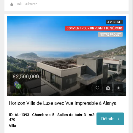
Halil Gülseren
A VENDRE
CONVIENT POUR UN PERMIT DE SÉJOUR
NOTRE PROJET
€2,500,000
Horizon Villa de Luxe avec Vue Imprenable à Alanya
ID: AL-1393
Chambres: 5
Salles de bain: 3
m2:
Détails
470
Villa