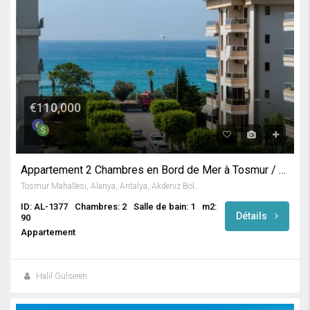
€110,000
Appartement 2 Chambres en Bord de Mer à Tosmur / Alanya
Tosmur Mahallesi, Alanya, Antalya, Akdeniz Bölgesi, Türkiye
ID: AL-1377
Chambres: 2
Salle de bain: 1
m2:
Détails
90
Appartement
Halil Gülseren