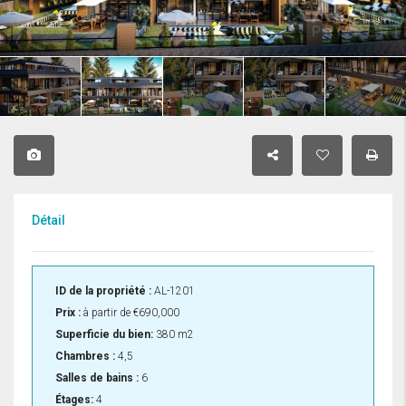
Détail
ID de la propriété :
AL-1201
Prix :
à partir de
€690,000
Superficie du bien:
380 m2
Chambres :
4,5
Salles de bains :
6
Étages:
4