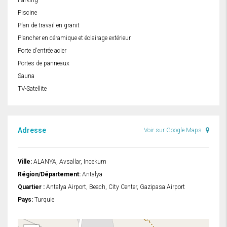
Parking
Piscine
Plan de travail en granit
Plancher en céramique et éclairage extérieur
Porte d'entrée acier
Portes de panneaux
Sauna
TV-Satellite
Adresse
Voir sur Google Maps
Ville:
ALANYA, Avsallar, Incekum
Région/Département:
Antalya
Quartier :
Antalya Airport, Beach, City Center, Gazipasa Airport
Pays:
Turquie