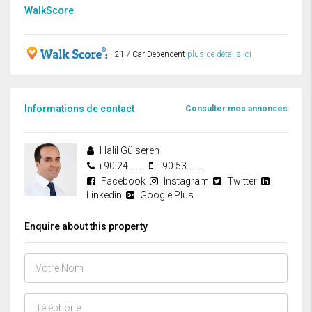
WalkScore
21 / Car-Dependent
plus de détails ici
Informations de contact
Consulter mes annonces
Halil Gülseren
+90 24........
+90 53........
Facebook
Instagram
Twitter
Linkedin
Google Plus
Enquire about this property