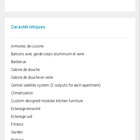
Caractéristiques
Armoires de cuisine
Balcons avec garde corps aluminium et verre
Barbecue
Cabine de douche
Cabine de douche en verre
Central satellite system (2 outputs for each apartment)
Climatisation
Custom designed modular kitchen furniture
Eclairage encastré
Eclairage Led
Fitness
Garden