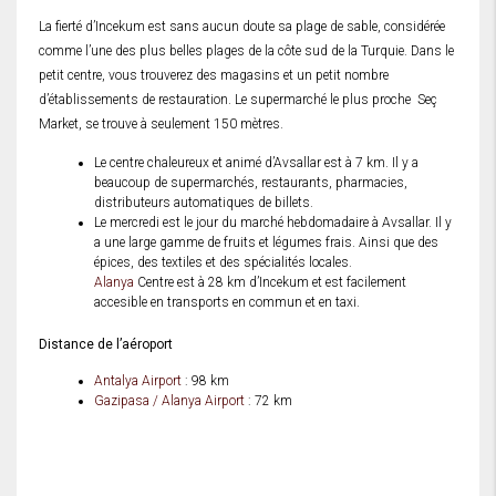
La fierté d’Incekum est sans aucun doute sa plage de sable, considérée
comme l’une des plus belles plages de la côte sud de la Turquie. Dans le
petit centre, vous trouverez des magasins et un petit nombre
d’établissements de restauration. Le supermarché le plus proche Seç
Market, se trouve à seulement 150 mètres.
Le centre chaleureux et animé d’Avsallar est à 7 km. Il y a
beaucoup de supermarchés, restaurants, pharmacies,
distributeurs automatiques de billets.
Le mercredi est le jour du marché hebdomadaire à Avsallar. Il y
a une large gamme de fruits et légumes frais. Ainsi que des
épices, des textiles et des spécialités locales.
Alanya
Centre est à 28 km d’Incekum et est facilement
accesible en transports en commun et en taxi.
Distance de l’aéroport
Antalya Airport
: 98 km
Gazipasa
/ Alanya Airport
: 72 km