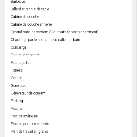
Barbecue
Billard et tennis de table
Cabine de douche
Cabine de douche en verre
Central satellite system (2 outputs for each apartment)
Chauffage par le sol dans les salles de bain
Concierge
Eclairage encastré
Eclairage Led
Fitness
Garden
Generateur
Générateur de courant
Parking
Piscine
Piscine intérieure
Piscine pour les enfants
Plan de travail en granit