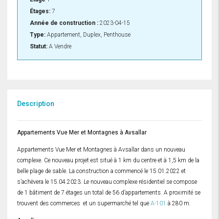
Étages:
7
Année de construction :
2023-04-15
Type:
Appartement, Duplex, Penthouse
Statut:
A Vendre
Description
Appartements Vue Mer et Montagnes à Avsallar
Appartements Vue Mer et Montagnes à Avsallar dans un nouveau
complexe. Ce nouveau projet est situé à 1 km du centre et à 1,5 km de la
belle plage de sable. La construction a commencé le 15.01.2022 et
s’achèvera le 15.04.2023. Le nouveau complexe résidentiel se compose
de 1 bâtiment de 7 étages un total de 56 d’appartements. A proximité se
trouvent des commerces et un supermarché tel que
A-101
à 280 m.