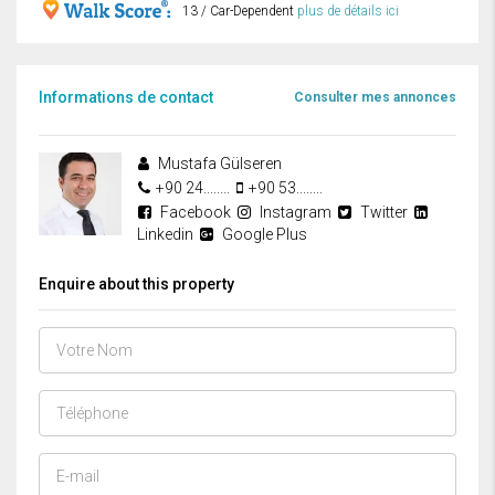
13 / Car-Dependent
plus de détails ici
Informations de contact
Consulter mes annonces
Mustafa Gülseren
+90 24........
+90 53........
Facebook
Instagram
Twitter
Linkedin
Google Plus
Enquire about this property