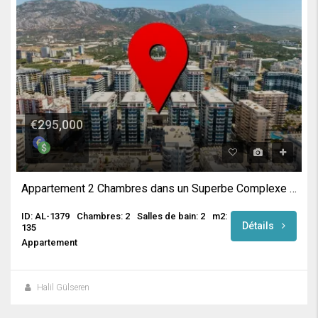
€295,000
Appartement 2 Chambres dans un Superbe Complexe à Mahmutlar
ID: AL-1379
Chambres: 2
Salles de bain: 2
m2:
Détails
135
Appartement
Halil Gülseren