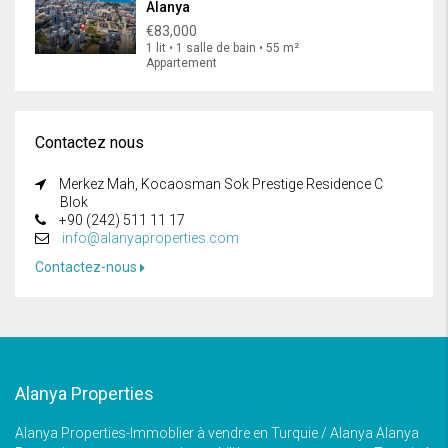
Alanya
€83,000
1 lit • 1 salle de bain • 55 m²
Appartement
Contactez nous
Merkez Mah, Kocaosman Sok Prestige Residence C
Blok
+90 (242) 511 11 17
info@alanyaproperties.com
Contactez-nous
Alanya Properties
Alanya Properties-Immoblier à vendre en Turquie / Alanya Alanya