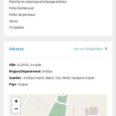
Plancher en céramique et éclairage extérieur
Porte d'entrée acier
Portes de panneaux
Sauna
TV-Satellite
Adresse
Voir sur Google Maps
Ville:
ALANYA, Avsallar
Région/Département:
Antalya
Quartier :
Antalya Airport, Beach, City Center, Gazipasa Airport
Pays:
Turquie
+
−