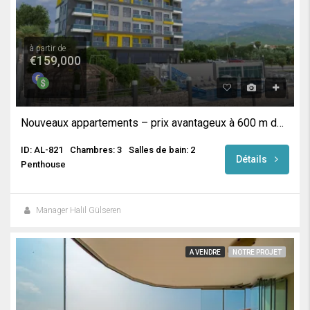
à partir de
€159,000
Nouveaux appartements – prix avantageux à 600 m de la plage à Mahmutlar, Alanya
ID: AL-821
Chambres: 3
Salles de bain: 2
Détails
Penthouse
Manager Halil Gülseren
A VENDRE
NOTRE PROJET