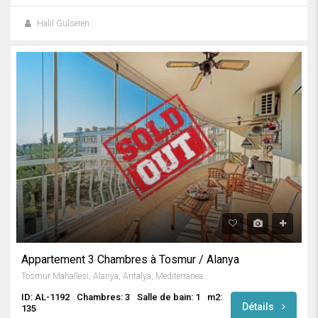
Halil Gülseren
Appartement 3 Chambres à Tosmur / Alanya
Tosmur Mahallesi, Alanya, Antalya, Mediterranean Region, 07425, Turkey
ID: AL-1192
Chambres: 3
Salle de bain: 1
m2:
Détails
135