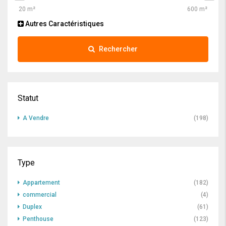
Autres Caractéristiques
Rechercher
Statut
A Vendre
(198)
Type
Appartement
(182)
commercial
(4)
Duplex
(61)
Penthouse
(123)