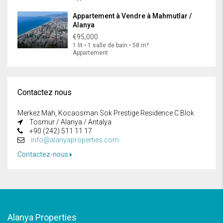
Appartement à Vendre à Mahmutlar /
Alanya
€95,000
1 lit • 1 salle de bain • 58 m²
Appartement
Contactez nous
Merkez Mah, Kocaosman Sok Prestige Residence C Blok
Tosmur / Alanya / Antalya
+90 (242) 511 11 17
info@alanyaproperties.com
Contactez-nous
Alanya Properties