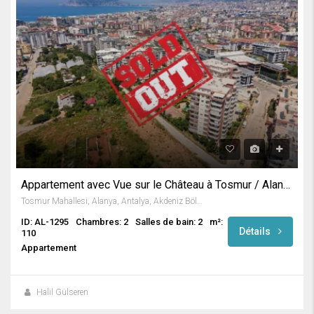
Appartement avec Vue sur le Château à Tosmur / Alanya
Tosmur Mahallesi, Alanya, Antalya, Akdeniz Bölgesi, Türkiye
ID: AL-1295
Chambres: 2
Salles de bain: 2
m²:
Détails
110
Appartement
Halil Gülseren