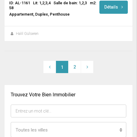
ID: AL-1161
Lit: 1,2,3,4
Salle de bain: 1,2,3
m2:
Détails
58
Appartement, Duplex, Penthouse
Halil Gülseren
2
1
Trouvez Votre Bien Immobilier
Toutes les villes