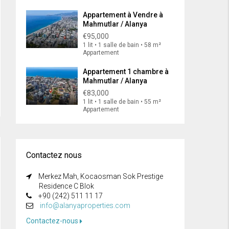
Appartement à Vendre à
Mahmutlar / Alanya
€95,000
1 lit • 1 salle de bain • 58 m²
Appartement
Appartement 1 chambre à
Mahmutlar / Alanya
€83,000
1 lit • 1 salle de bain • 55 m²
Appartement
Contactez nous
Merkez Mah, Kocaosman Sok Prestige
Residence C Blok
+90 (242) 511 11 17
info@alanyaproperties.com
Contactez-nous