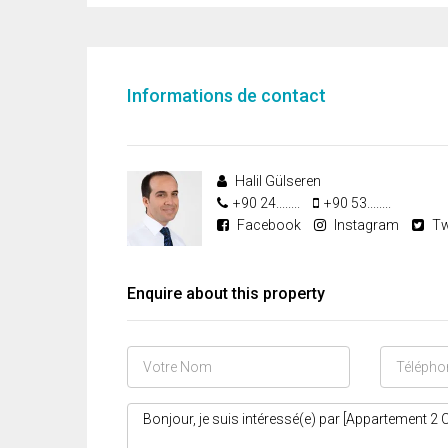
Informations de contact
Halil Gülseren
+90 24........
+90 53........
Facebook
Instagram
Tw
Enquire about this property