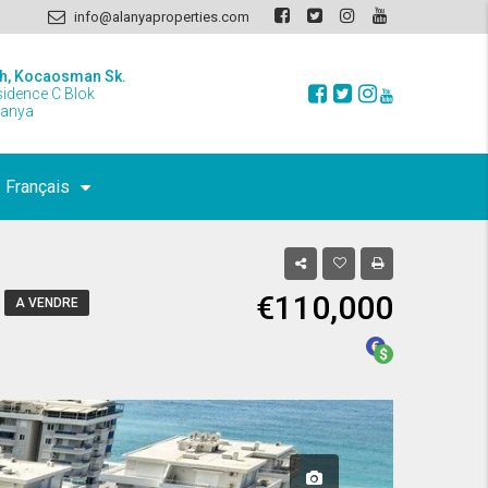
info@alanyaproperties.com
h, Kocaosman Sk.
sidence C Blok
lanya
Français
€110,000
A VENDRE