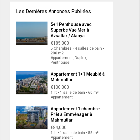
Les Dernières Annonces Publiées
5+1 Penthouse avec
Superbe Vue Mer à
Avsallar / Alanya
€185,000
5 Chambres • 4 salles de bain •
206 m2
Appartement, Duplex,
Penthouse
Appartement 1+1 Meublé à
Mahmutlar
€100,000
1 lit • 1 salle de bain • 60 m²
Appartement
Appartement 1 chambre
Prêt à Emménager à
Mahmutlar
€84,000
1 lit • 1 salle de bain • 55 m²
Appartement