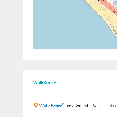
WalkScore
66 / Somewhat Walkable
plus 