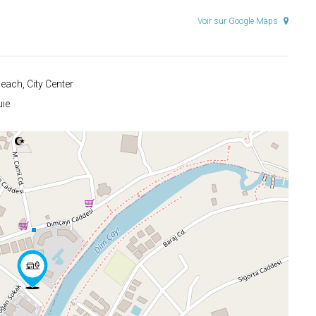
Voir sur Google Maps
each, City Center
ie