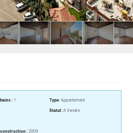
bains :
1
Type:
Appartement
Statut:
A Vendre
construction :
2009