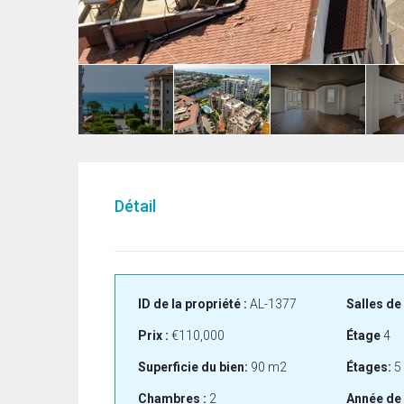
Détail
ID de la propriété :
AL-1377
Salles de 
Prix :
€110,000
Étage
4
Superficie du bien:
90 m2
Étages:
5
Chambres :
2
Année de 