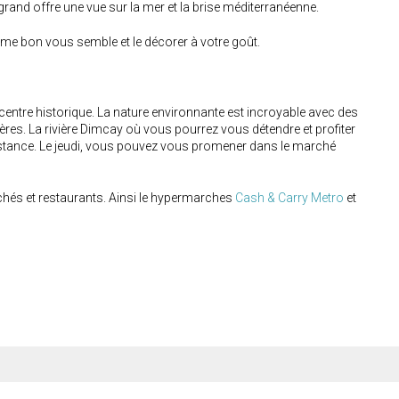
grand offre une vue sur la mer et la brise méditerranéenne.
e bon vous semble et le décorer à votre goût.
 centre historique. La nature environnante est incroyable avec des
ères. La rivière Dimcay où vous pourrez vous détendre et profiter
distance. Le jeudi, vous pouvez vous promener dans le marché
hés et restaurants. Ainsi le hypermarches
Cash & Carry Metro
et