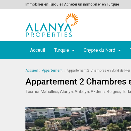
Immobilier en Turquie | Acheter un immobilier en Turquie
Acceuil
Turquie
Chypre du Nord
Accueil
Appartement
Appartement 2 Chambres en Bord de Mer 
Appartement 2 Chambres e
Tosmur Mahallesi, Alanya, Antalya, Akdeniz Bölgesi, Türk