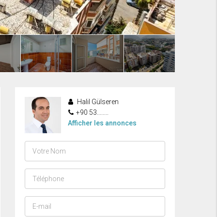
Halil Gülseren
+90 53........
Afficher les annonces