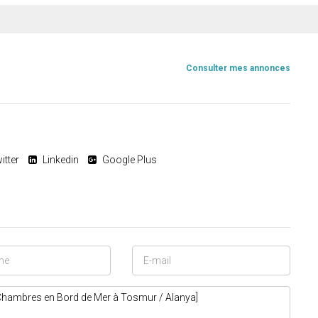
Consulter mes annonces
itter
Linkedin
Google Plus