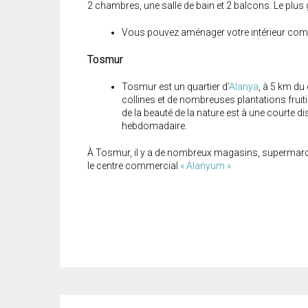
2 chambres, une salle de bain et 2 balcons. Le plus 
Vous pouvez aménager votre intérieur comm
Tosmur
Tosmur est un quartier d’
Alanya
, à 5 km du
collines et de nombreuses plantations fruiti
de la beauté de la nature est à une courte 
hebdomadaire.
À Tosmur, il y a de nombreux magasins, supermarc
le centre commercial
« Alanyum »