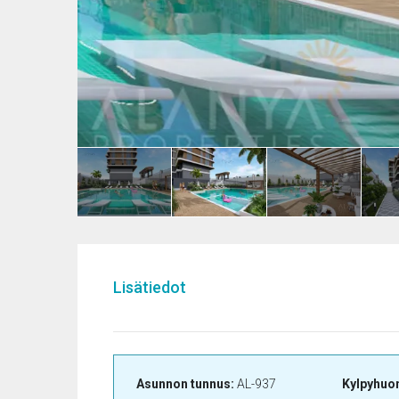
Lisätiedot
Asunnon tunnus:
AL-937
Kylpyhuo