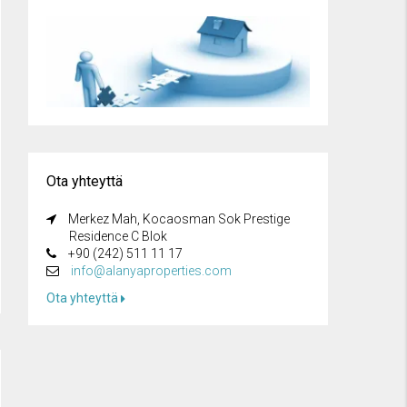
Ota yhteyttä
Merkez Mah, Kocaosman Sok Prestige
Residence C Blok
+90 (242) 511 11 17
info@alanyaproperties.com
Ota yhteyttä