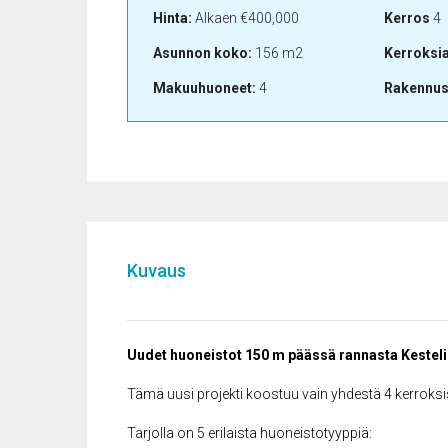
Hinta:
Alkaen
€400,000
Kerros
4
Asunnon koko:
156 m2
Kerroksi
Makuuhuoneet:
4
Rakennus
Kuvaus
Uudet huoneistot 150 m päässä rannasta Kesteli
Tämä uusi projekti koostuu vain yhdestä 4 kerroksi
Tarjolla on 5 erilaista huoneistotyyppiä: