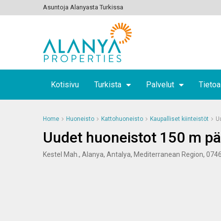
Asuntoja Alanyasta Turkissa
Kotisivu
Turkista
Palvelut
Tietoa
Home
Huoneisto
Kattohuoneisto
Kaupalliset kiinteistöt
U
Uudet huoneistot 150 m pä
Kestel Mah., Alanya, Antalya, Mediterranean Region, 074