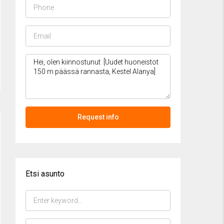
Request info
Etsi asunto