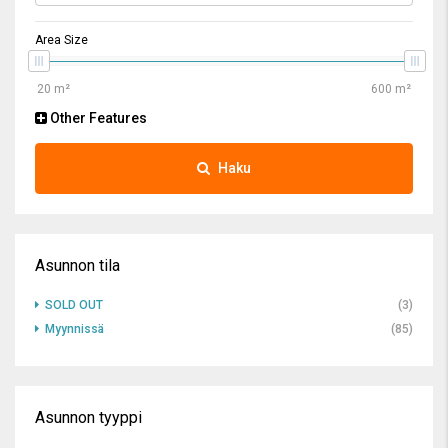
Area Size
Other Features
Haku
Asunnon tila
SOLD OUT
(3)
Myynnissä
(85)
Asunnon tyyppi