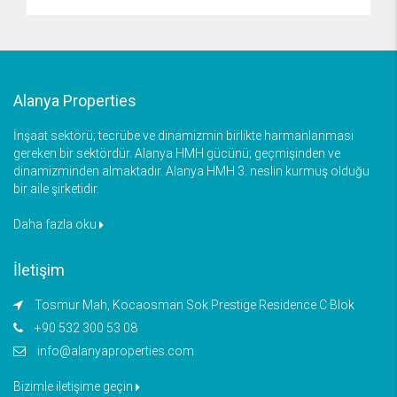
Alanya Properties
İnşaat sektörü; tecrübe ve dinamizmin birlikte harmanlanması
gereken bir sektördür. Alanya HMH gücünü; geçmişinden ve
dinamizminden almaktadır. Alanya HMH 3. neslin kurmuş olduğu
bir aile şirketidir.
Daha fazla oku
İletişim
Tosmur Mah, Kocaosman Sok Prestige Residence C Blok
+90 532 300 53 08
info@alanyaproperties.com
Bizimle iletişime geçin