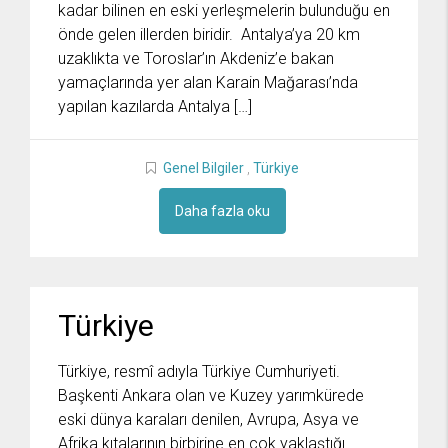
kadar bilinen en eski yerleşmelerin bulunduğu en
önde gelen illerden biridir. Antalya’ya 20 km
uzaklıkta ve Toroslar’ın Akdeniz’e bakan
yamaçlarında yer alan Karain Mağarası’nda
yapılan kazılarda Antalya […]
Genel Bilgiler
,
Türkiye
Daha fazla oku
Türkiye
Türkiye, resmî adıyla Türkiye Cumhuriyeti.
Başkenti Ankara olan ve Kuzey yarımkürede
eski dünya karaları denilen, Avrupa, Asya ve
Afrika kıtalarının birbirine en çok yaklaştığı