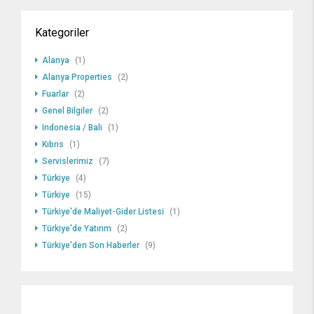
Kategoriler
Alanya
(1)
Alanya Properties
(2)
Fuarlar
(2)
Genel Bilgiler
(2)
Indonesia / Bali
(1)
Kıbrıs
(1)
Servislerimiz
(7)
Türkiye
(4)
Türkiye
(15)
Türkiye'de Maliyet-Gider Listesi
(1)
Türkiye'de Yatırım
(2)
Türkiye'den Son Haberler
(9)