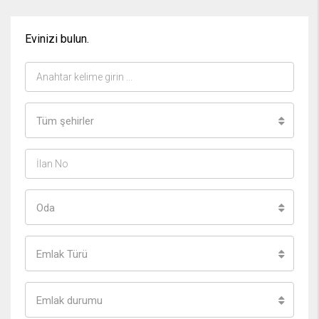
Evinizi bulun.
Tüm şehirler
Oda
Emlak Türü
Emlak durumu