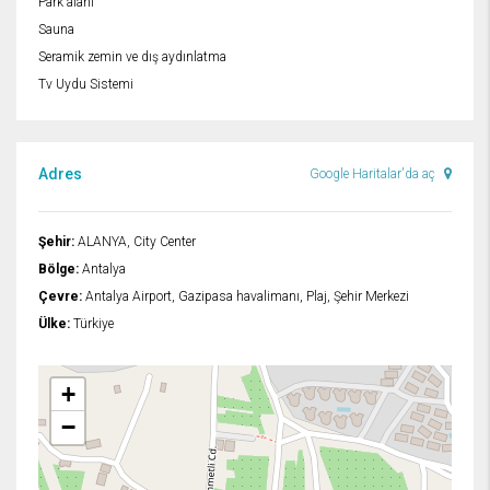
Park alanı
Sauna
Seramik zemin ve dış aydınlatma
Tv Uydu Sistemi
Adres
Google Haritalar'da aç
Şehir:
ALANYA, City Center
Bölge:
Antalya
Çevre:
Antalya Airport, Gazipasa havalimanı, Plaj, Şehir Merkezi
Ülke:
Türkiye
+
−