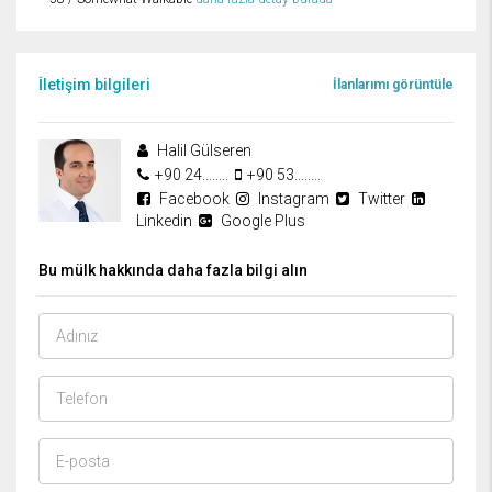
İletişim bilgileri
İlanlarımı görüntüle
Halil Gülseren
+90 24........
+90 53........
Facebook
Instagram
Twitter
Linkedin
Google Plus
Bu mülk hakkında daha fazla bilgi alın