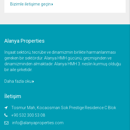
Bizimle iletişime geçin
Alanya Properties
İnşaat sektörü; tecrübe ve dinamizmin birlikte harmanlanması
gereken bir sektördür. Alanya HMH gücünü; geçmişinden ve
dinamizminden almaktadır. Alanya HMH 3. neslin kurmuş olduğu
bir aile şirketidir.
Daha fazla oku
İletişim
Tosmur Mah, Kocaosman Sok Prestige Residence C Blok
+90 532 300 53 08
info@alanyaproperties.com