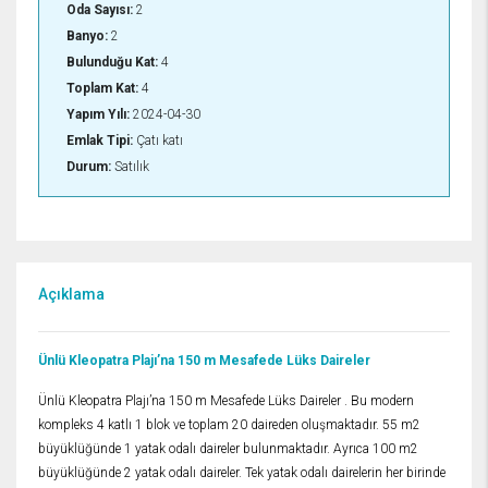
Oda Sayısı:
2
Banyo:
2
Bulunduğu Kat:
4
Toplam Kat:
4
Yapım Yılı:
2024-04-30
Emlak Tipi:
Çatı katı
Durum:
Satılık
Açıklama
Ünlü Kleopatra Plajı’na 150 m Mesafede Lüks Daireler
Ünlü Kleopatra Plajı’na 150 m Mesafede Lüks Daireler . Bu modern
kompleks 4 katlı 1 blok ve toplam 20 daireden oluşmaktadır. 55 m2
büyüklüğünde 1 yatak odalı daireler bulunmaktadır. Ayrıca 100 m2
büyüklüğünde 2 yatak odalı daireler. Tek yatak odalı dairelerin her birinde