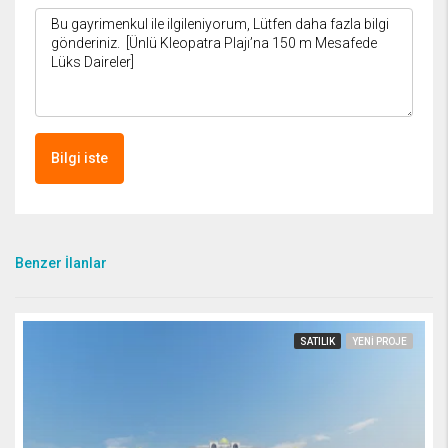
Bilgi iste
Benzer İlanlar
SATILIK
YENI PROJE