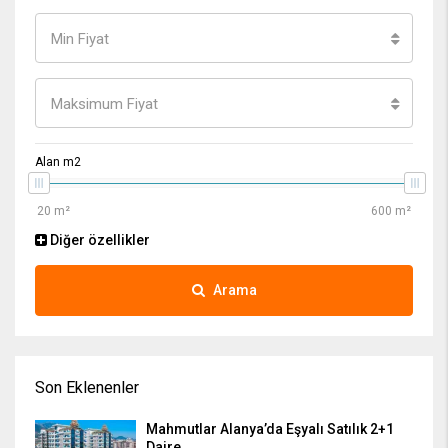
Min Fiyat
Maksimum Fiyat
Alan m2
Diğer özellikler
Arama
Son Eklenenler
Mahmutlar Alanya’da Eşyalı Satılık 2+1
Daire