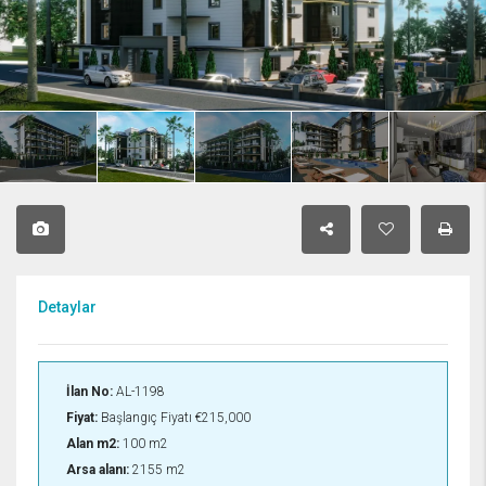
Detaylar
İlan No:
AL-1198
Fiyat:
Başlangıç Fiyatı
€215,000
Alan m2:
100 m2
Arsa alanı:
2155 m2