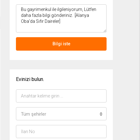
Bilgi iste
Evinizi bulun.
Tüm şehirler