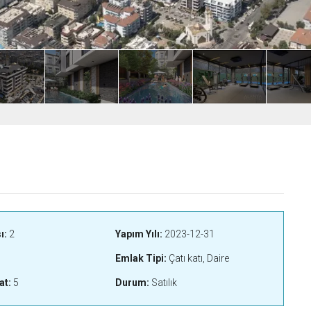
ı:
2
Yapım Yılı:
2023-12-31
Emlak Tipi:
Çatı katı, Daire
at:
5
Durum:
Satılık