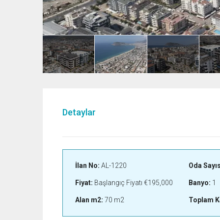
Detaylar
İlan No:
AL-1220
Oda Sayıs
Fiyat:
Başlangıç Fiyatı
€195,000
Banyo:
1
Alan m2:
70 m2
Toplam K