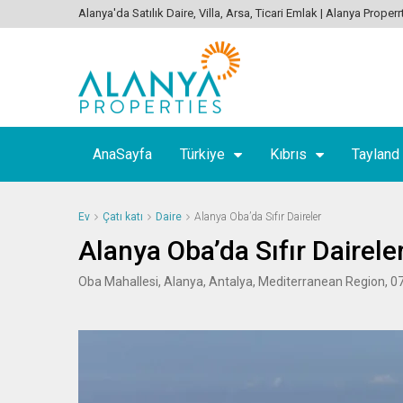
Alanya'da Satılık Daire, Villa, Arsa, Ticari Emlak | Alanya Properr
AnaSayfa
Türkiye
Kıbrıs
Tayland
Ev
Çatı katı
Daire
Alanya Oba’da Sıfır Daireler
Alanya Oba’da Sıfır Dairele
Oba Mahallesi, Alanya, Antalya, Mediterranean Region, 0