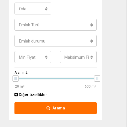
Oda
Emlak Türü
Emlak durumu
Min Fiyat
Maksimum Fiyat
Alan m2
Diğer özellikler
Arama