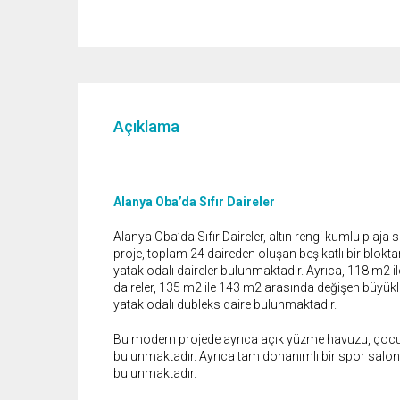
Açıklama
Alanya Oba’da Sıfır Daireler
Alanya Oba’da Sıfır Daireler, altın rengi kumlu plaj
proje, toplam 24 daireden oluşan beş katlı bir blok
yatak odalı daireler bulunmaktadır. Ayrıca, 118 m2 
daireler, 135 m2 ile 143 m2 arasında değişen büyük
yatak odalı dubleks daire bulunmaktadır.
Bu modern projede ayrıca açık yüzme havuzu, çocuk 
bulunmaktadır. Ayrıca tam donanımlı bir spor salonu
bulunmaktadır.