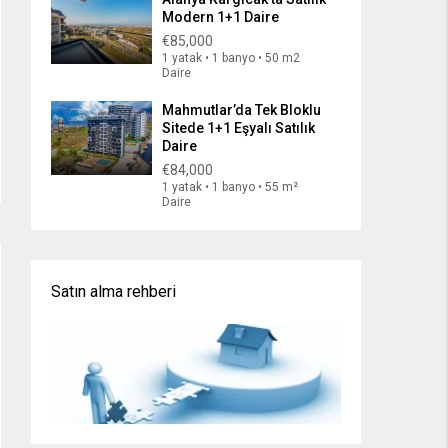
Modern 1+1 Daire
€85,000
1 yatak • 1 banyo • 50 m2
Daire
Mahmutlar’da Tek Bloklu
Sitede 1+1 Eşyalı Satılık
Daire
€84,000
1 yatak • 1 banyo • 55 m²
Daire
Satın alma rehberi