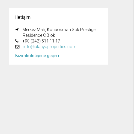
İletişim
Merkez Mah, Kocaosman Sok Prestige
Residence C Blok
+90 (242) 511 11 17
info@alanyaproperties.com
Bizimle iletişime geçin