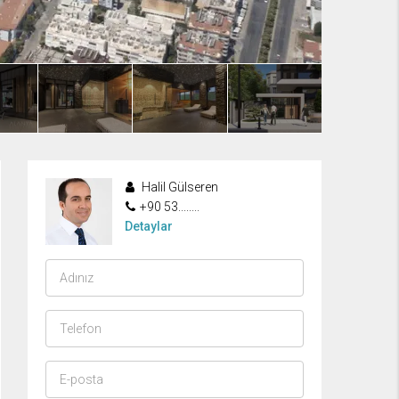
Halil Gülseren
+90 53........
Detaylar