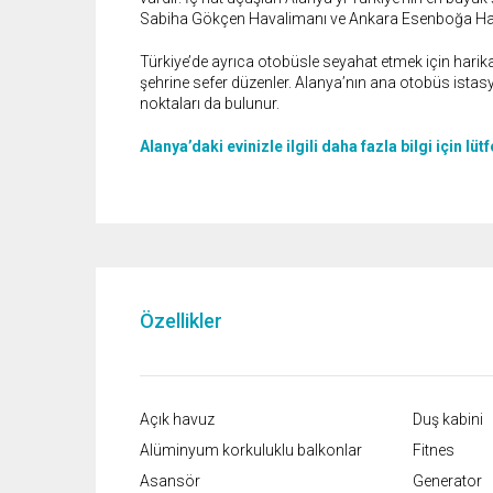
Sabiha Gökçen Havalimanı ve Ankara Esenboğa Hav
Türkiye’de ayrıca otobüsle seyahat etmek için harika 
şehrine sefer düzenler. Alanya’nın ana otobüs istas
noktaları da bulunur.
Alanya’daki evinizle ilgili daha fazla bilgi için lü
Özellikler
Açık havuz
Duş kabini
Alüminyum korkuluklu balkonlar
Fitnes
Asansör
Generator