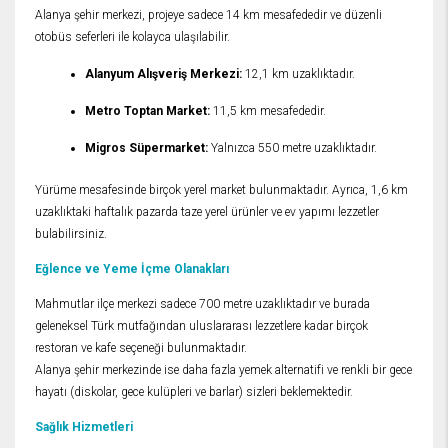
Alanya şehir merkezi, projeye sadece 14 km mesafededir ve düzenli
otobüs seferleri ile kolayca ulaşılabilir.
Alanyum Alışveriş Merkezi:
12,1 km uzaklıktadır.
Metro Toptan Market:
11,5 km mesafededir.
Migros Süpermarket:
Yalnızca 550 metre uzaklıktadır.
Yürüme mesafesinde birçok yerel market bulunmaktadır. Ayrıca, 1,6 km
uzaklıktaki haftalık pazarda taze yerel ürünler ve ev yapımı lezzetler
bulabilirsiniz.
Eğlence ve Yeme İçme Olanakları
Mahmutlar ilçe merkezi sadece 700 metre uzaklıktadır ve burada
geleneksel Türk mutfağından uluslararası lezzetlere kadar birçok
restoran ve kafe seçeneği bulunmaktadır.
Alanya şehir merkezinde ise daha fazla yemek alternatifi ve renkli bir gece
hayatı (diskolar, gece kulüpleri ve barlar) sizleri beklemektedir.
Sağlık Hizmetleri