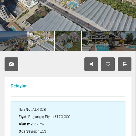
Detaylar
İlan No:
AL-1328
Fiyat:
Başlangıç Fiyatı
€170,000
Alan m2:
57 m2
Oda Sayısı:
1,2,3