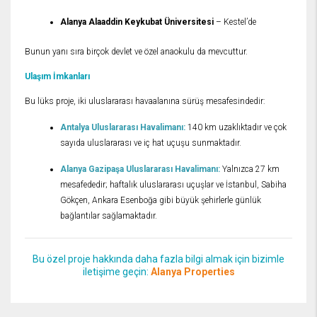
Alanya Alaaddin Keykubat Üniversitesi
– Kestel’de
Bunun yanı sıra birçok devlet ve özel anaokulu da mevcuttur.
Ulaşım İmkanları
Bu lüks proje, iki uluslararası havaalanına sürüş mesafesindedir:
Antalya Uluslararası Havalimanı:
140 km uzaklıktadır ve çok
sayıda uluslararası ve iç hat uçuşu sunmaktadır.
Alanya Gazipaşa Uluslararası Havalimanı:
Yalnızca 27 km
mesafededir; haftalık uluslararası uçuşlar ve İstanbul, Sabiha
Gökçen, Ankara Esenboğa gibi büyük şehirlerle günlük
bağlantılar sağlamaktadır.
Bu özel proje hakkında daha fazla bilgi almak için bizimle
iletişime geçin:
Alanya Properties