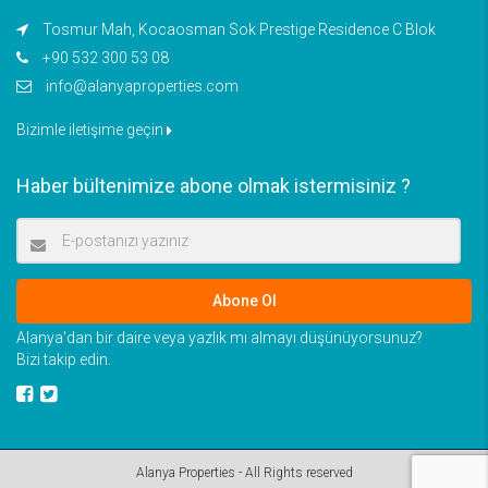
Tosmur Mah, Kocaosman Sok Prestige Residence C Blok
+90 532 300 53 08
info@alanyaproperties.com
Bizimle iletişime geçin
Haber bültenimize abone olmak istermisiniz ?
Abone Ol
Alanya'dan bir daire veya yazlık mı almayı düşünüyorsunuz?
Bizi takip edin.
Alanya Properties - All Rights reserved