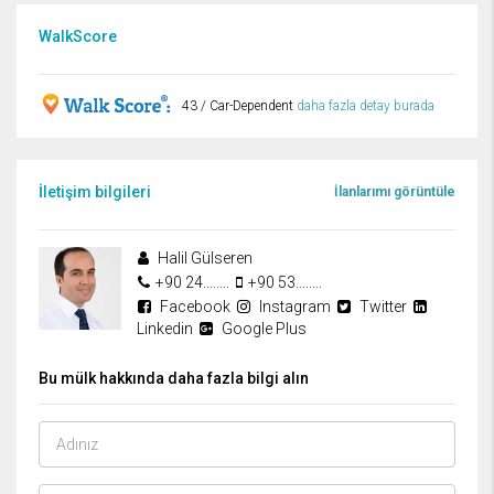
WalkScore
43 / Car-Dependent
daha fazla detay burada
İletişim bilgileri
İlanlarımı görüntüle
Halil Gülseren
+90 24........
+90 53........
Facebook
Instagram
Twitter
Linkedin
Google Plus
Bu mülk hakkında daha fazla bilgi alın