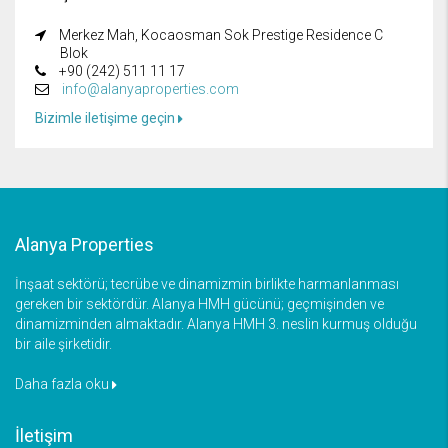
Merkez Mah, Kocaosman Sok Prestige Residence C
Blok
+90 (242) 511 11 17
info@alanyaproperties.com
Bizimle iletişime geçin
Alanya Properties
İnşaat sektörü; tecrübe ve dinamizmin birlikte harmanlanması
gereken bir sektördür. Alanya HMH gücünü; geçmişinden ve
dinamizminden almaktadır. Alanya HMH 3. neslin kurmuş olduğu
bir aile şirketidir.
Daha fazla oku
İletişim