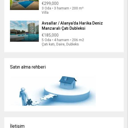
€299,000
3 Oda • 3 hamam • 200 m²
Villa
Avsallar / Alanya’da Harika Deniz
Manzaralı Çatı Dubleksi
€185,000
5 Oda • 4 hamam • 206 m2
Çatı katı, Daire, Dubleks
Satın alma rehberi
İletişim