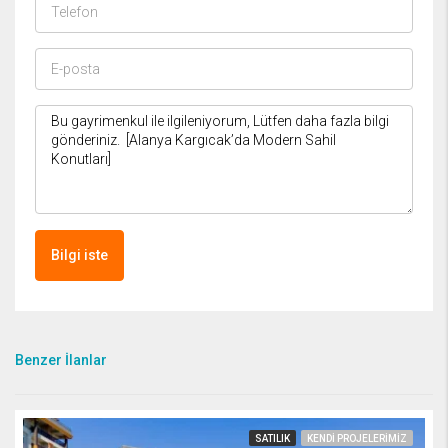
Bilgi iste
Benzer İlanlar
SATILIK
KENDI PROJELERIMIZ