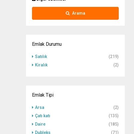
Arama
Emlak Durumu
Satılık
(219)
Kiralık
(2)
Emlak Tipi
Arsa
(2)
Çatı katı
(135)
Daire
(185)
Dubleks
(71)