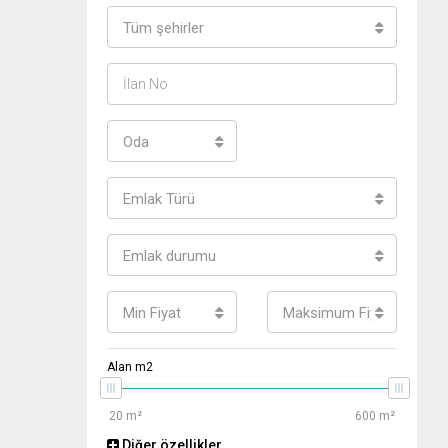
Tüm şehirler
Oda
Emlak Türü
Emlak durumu
Min Fiyat
Maksimum Fiyat
Alan m2
Diğer özellikler