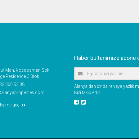
Haber bültenimize abone o
r Mah, Kocaosman Sok
ige Residence C Blok
32 300 53 08
Alanya'dan bir daire veya yazlık
@alanyaproperties.com
Bizi takip edin.
etişime geçin