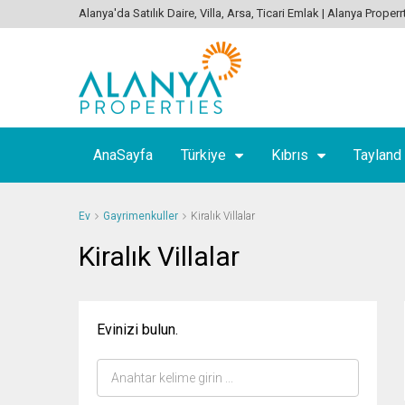
Alanya'da Satılık Daire, Villa, Arsa, Ticari Emlak | Alanya Properr
AnaSayfa
Türkiye
Kıbrıs
Tayland
Ev
Gayrimenkuller
Kiralık Villalar
Kiralık Villalar
Evinizi bulun.