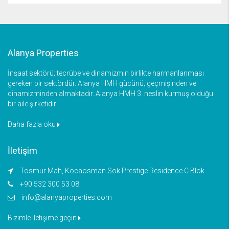
Alanya Properties
İnşaat sektörü; tecrübe ve dinamizmin birlikte harmanlanması
gereken bir sektördür. Alanya HMH gücünü; geçmişinden ve
dinamizminden almaktadır. Alanya HMH 3. neslin kurmuş olduğu
bir aile şirketidir.
Daha fazla oku
İletişim
Tosmur Mah, Kocaosman Sok Prestige Residence C Blok
+90 532 300 53 08
info@alanyaproperties.com
Bizimle iletişime geçin