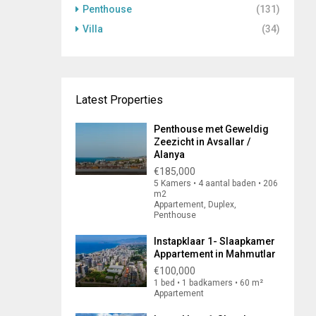
Penthouse
(131)
Villa
(34)
Latest Properties
Penthouse met Geweldig
Zeezicht in Avsallar /
Alanya
€185,000
5 Kamers • 4 aantal baden • 206
m2
Appartement, Duplex,
Penthouse
Instapklaar 1- Slaapkamer
Appartement in Mahmutlar
€100,000
1 bed • 1 badkamers • 60 m²
Appartement