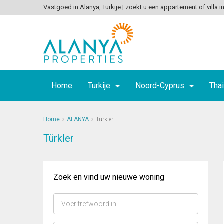
Vastgoed in Alanya, Turkije | zoekt u een appartement of villa in
Home
Turkije
Noord-Cyprus
Thai
Home
ALANYA
Türkler
Türkler
Zoek en vind uw nieuwe woning