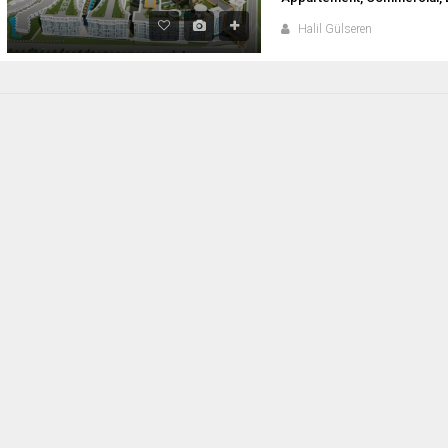
Halil Gülseren