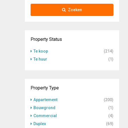
Zoeken
Property Status
Te koop
(214)
Te huur
(1)
Property Type
Appartement
(200)
Bouwgrond
(1)
Commercial
(4)
Duplex
(69)