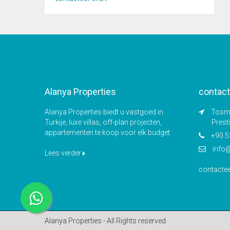
Alanya Properties
contact
Alanya Properties biedt u vastgoed in
Tosmu
Turkije, luxe villas, off-plan projecten,
Prest
appartementen te koop voor elk budget
+90 5
info
Lees verder
contacte
Alanya Properties - All Rights reserved