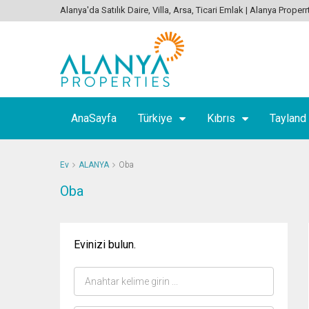
Alanya'da Satılık Daire, Villa, Arsa, Ticari Emlak | Alanya Properr
AnaSayfa
Türkiye
Kıbrıs
Tayland
Ev
ALANYA
Oba
Oba
Evinizi bulun.