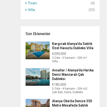
Ticari
(4)
Villa
(33)
Son Eklenenler
Kargıcak Alanya’da Satılık
Özel Havuzlu Dubleks Villa
€299,000
3 Oda • 3 hamam • 200 m²
Villa
Avsallar / Alanya’da Harika
Deniz Manzaralı Çatı
Dubleksi
€185,000
5 Oda • 4 hamam • 206 m2
Çatı katı, Daire, Dubleks
Alanya Oba’da Denize 350
Metre Mesafede Satılık