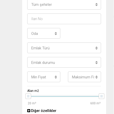
Tüm şehirler
Oda
Emlak Türü
Emlak durumu
Min Fiyat
Maksimum Fiyat
Alan m2
Diğer özellikler