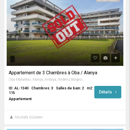
Appartement de 3 Chambres à Oba / Alanya
Oba Mahallesi, Alanya, Antalya, Akdeniz Bölgesi, Türkiye
ID: AL-1340
Chambres: 3
Salles de bain: 2
m2:
Détails
115
Appartement
Mustafa Gülseren