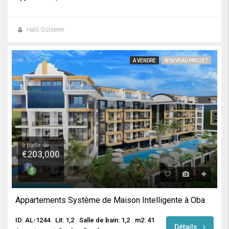
Halil Gülseren
A VENDRE
NOUVEAU PROJET
à partir de
€203,000
Appartements Système de Maison Intelligente à Oba
ID: AL-1244
Lit: 1,2
Salle de bain: 1,2
m2: 41
Détails