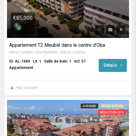
€85,000
Appartement T2 Meublé dans le centre d’Oba
Mesut Caddesi, Oba Mahallesi, Alanya, Antalya, Akdeniz Bölgesi, 07469, Türkiye
ID: AL-1369
Lit: 1
Salle de bain: 1
m2: 57
Détails
Appartement
Halil Gülseren
A VENDRE
OFFRE SPÉCIAL
RÉDUCTION 20 %