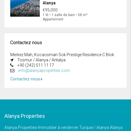
Alanya
€95,000
1 lit • 1 salle de bain • 58 m²
Appartement
Contactez nous
Merkez Mah, Kocaosman Sok Prestige Residence C Blok
Tosmur / Alanya / Antalya
+90 (242) 511 11 17
info@alanyaproperties.com
Contactez-nous
Alanya Properties
Alanya Properties-Immoblier à vendre en Turquie / Alanya Alanya