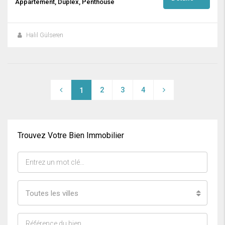
Appartement, Duplex, Penthouse
Halil Gülseren
2
3
4
1
Trouvez Votre Bien Immobilier
Toutes les villes