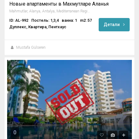
Новые апартаменты в Махмутларе Аланья
Mahmutlar, Alanya, Antalya, Mediterranean Region, 3263, Turkey
ID: AL-992
Постель: 1,3,4
ванна: 1
m2: 57
Детали
Дуплекс, Квартира, Пентхаус
Mustafa Gülseren
0