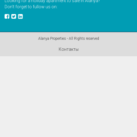
Looking for a holiday apartment to sale in Alanya?
Don’t forget to fullow us on:
Alanya Properties - All Rights reserved
Контакты