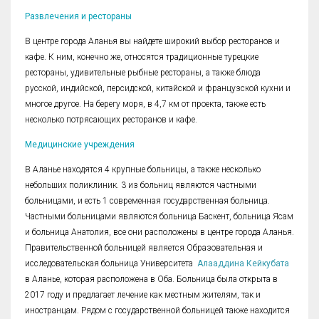
Развлечения и рестораны
В центре города Аланья вы найдете широкий выбор ресторанов и
кафе. К ним, конечно же, относятся традиционные турецкие
рестораны, удивительные рыбные рестораны, а также блюда
русской, индийской, персидской, китайской и французской кухни и
многое другое. На берегу моря, в 4,7 км от проекта, также есть
несколько потрясающих ресторанов и кафе.
Медицинские учреждения
В Аланье находятся 4 крупные больницы, а также несколько
небольших поликлиник. 3 из больниц являются частными
больницами, и есть 1 современная государственная больница.
Частными больницами являются больница Баскент, больница Ясам
и больница Анатолия, все они расположены в центре города Аланья.
Правительственной больницей является Образовательная и
исследовательская больница Университета
Алааддина Кейкубата
в Аланье, которая расположена в Оба. Больница была открыта в
2017 году и предлагает лечение как местным жителям, так и
иностранцам. Рядом с государственной больницей также находится