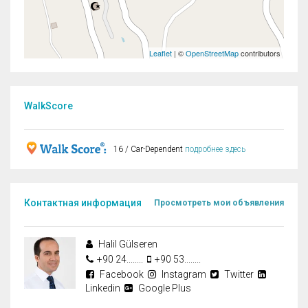
Leaflet
| ©
OpenStreetMap
contributors
WalkScore
16 / Car-Dependent
подробнее здесь
Контактная информация
Просмотреть мои объявления
Halil Gülseren
+90 24........
+90 53........
Facebook
Instagram
Twitter
Linkedin
Google Plus