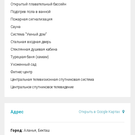
Открытый плавательный бассейн
Подогрев пола в ванной
Пожарная сигнализация
Сауна
Система "Умный дом"
Стальная входная дверь
Стеклянная душевая кабина
Турецкая баня (хамам)
Ухоженный сад
Фитнес-центр
Центральная телевизионная спутниковая система
Центральное спутниковое телевидение
Адрес
Открыть в Google Картах
Город:
Аланья, Бекташ