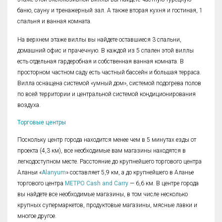
баню, сауну и тренажерный зал. А также вторая кухня и гостиная, 1
спальня и ванная комната.
На верхнем этаже виллы вы найдете оставшиеся 3 спальни,
домашний офис и прачечную. В каждой из 5 спален этой виллы
есть отдельная гардеробная и собственная ванная комната. В
просторном частном саду есть частный бассейн и большая терраса.
Вилла оснащена системой «умный дом», системой подогрева полов
по всей территории и центральной системой кондиционирования
воздуха.
Торговые центры
Поскольку центр города находится менее чем в 5 минутах езды от
проекта (4,3 км), все необходимые вам магазины находятся в
легкодоступном месте. Расстояние до крупнейшего торгового центра
Аланьи «
Alanyum
» составляет 5,9 км, а до крупнейшего в Аланье
торгового центра
МЕТРО Cash and Carry
— 6,6 км. В центре города
вы найдете все необходимые магазины, в том числе несколько
крупных супермаркетов, продуктовые магазины, мясные лавки и
многое другое.