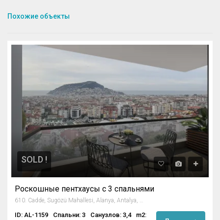
Похожие объекты
SOLD !
Роскошные пентхаусы с 3 спальнями
610. Cadde, Sugözü Mahallesi, Alanya, Antalya, Mediterranean Region, 07400, Turkey
ID: AL-1159
Спальни: 3
Санузлов: 3,4
m2: