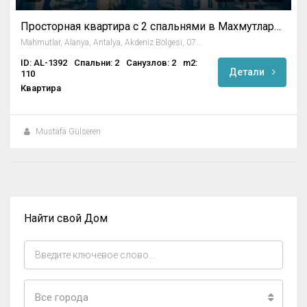
Просторная квартира с 2 спальнями в Махмутларе / Аланья
Mahmutlar, Alanya, Antalya, Akdeniz Bölgesi, 07450, Türkiye
ID: AL-1392
Спальни: 2
Санузлов: 2
m2:
Детали
110
Квартира
Mustafa Gülseren
Найти свой Дом
Все города