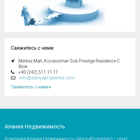
Свяжитесь с нами
Merkez Mah, Kocaosman Sok Prestige Residence C
Blok
+90 (242) 511 11 17
info@alanyaproperties.com
Свяжитесь с нами
Алания Недвижимость
Компания Алания Недвижимость (AlanyaProperties) – опыт