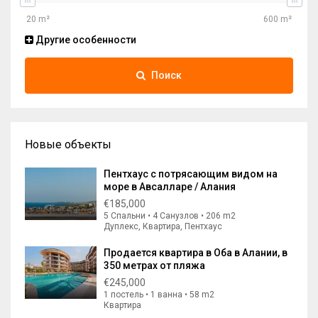
Другие особенности
Поиск
Новые объекты
Пентхаус с потрясающим видом на
море в Авсалларе / Алания
€185,000
5 Спальни • 4 Санузлов • 206 m2
Дуплекс, Квартира, Пентхаус
Продается квартира в Оба в Алании, в
350 метрах от пляжа
€245,000
1 постель • 1 ванна • 58 m2
Квартира