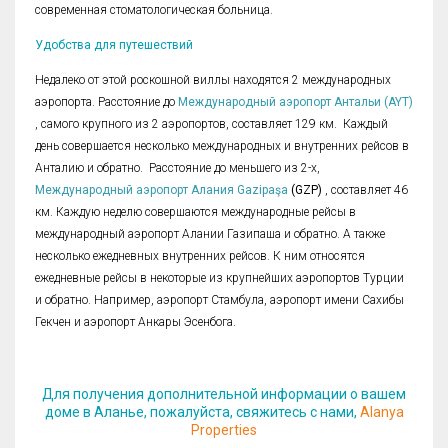
современная стоматологическая больница.
Удобства для путешествий
Недалеко от этой роскошной виллы находятся 2 международных
аэропорта. Расстояние до
Международный аэропорт Антальи (AYT)
, самого крупного из 2 аэропортов, составляет 129 км. Каждый
день совершается несколько международных и внутренних рейсов в
Анталию и обратно. Расстояние до меньшего из 2-х,
Международный аэропорт Алания Gazipaşa
(GZP)
, составляет 46
км. Каждую неделю совершаются международные рейсы в
международный аэропорт Алании Газипаша и обратно. А также
несколько ежедневных внутренних рейсов. К ним относятся
ежедневные рейсы в некоторые из крупнейших аэропортов Турции
и обратно. Например, аэропорт Стамбула, аэропорт имени Сахибы
Гекчен и аэропорт Анкары Эсенбога.
Для получения дополнительной информации о вашем
доме в Аланье, пожалуйста, свяжитесь с нами,
Alanya
Properties