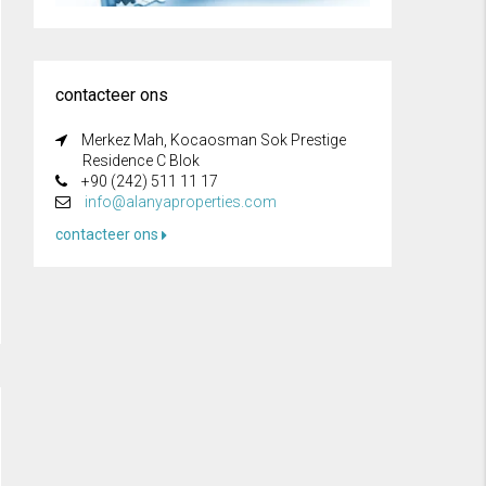
contacteer ons
Merkez Mah, Kocaosman Sok Prestige
Residence C Blok
+90 (242) 511 11 17
info@alanyaproperties.com
contacteer ons