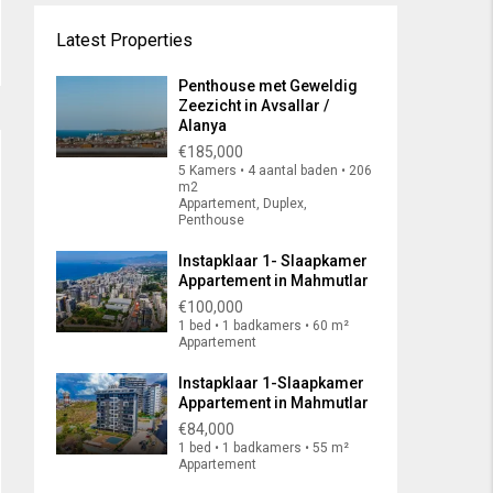
Latest Properties
Penthouse met Geweldig
Zeezicht in Avsallar /
Alanya
€185,000
5 Kamers • 4 aantal baden • 206
m2
Appartement, Duplex,
Penthouse
Instapklaar 1- Slaapkamer
Appartement in Mahmutlar
€100,000
1 bed • 1 badkamers • 60 m²
Appartement
Instapklaar 1-Slaapkamer
Appartement in Mahmutlar
€84,000
1 bed • 1 badkamers • 55 m²
Appartement