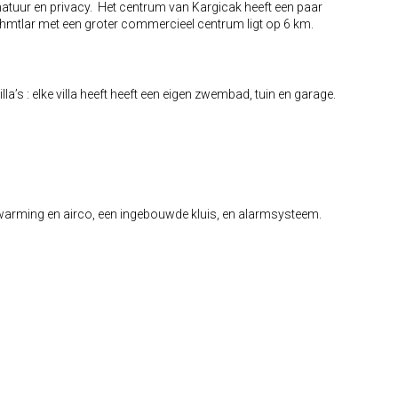
 natuur en privacy. Het centrum van Kargicak heeft een paar
hmtlar met een groter commercieel centrum ligt op 6 km.
lla’s : elke villa heeft heeft een eigen zwembad, tuin en garage.
erwarming en airco, een ingebouwde kluis, en alarmsysteem.