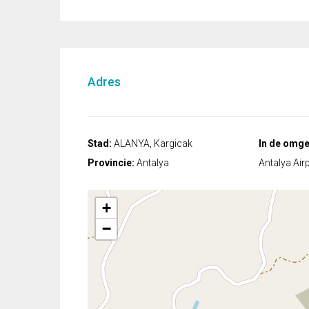
Adres
Stad:
ALANYA, Kargicak
In de omge
Provincie:
Antalya
Antalya Air
+
−