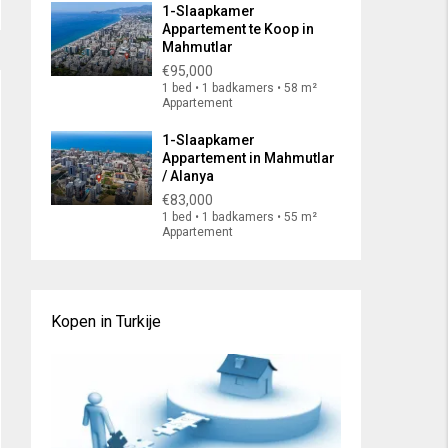
1-Slaapkamer
Appartement te Koop in
Mahmutlar
€95,000
1 bed • 1 badkamers • 58 m²
Appartement
1-Slaapkamer
Appartement in Mahmutlar
/ Alanya
€83,000
1 bed • 1 badkamers • 55 m²
Appartement
Kopen in Turkije