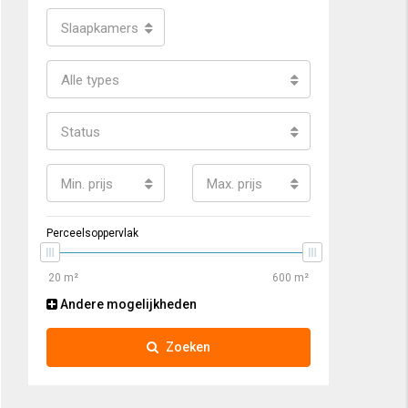
Slaapkamers
Alle types
Status
Min. prijs
Max. prijs
Perceelsoppervlak
Andere mogelijkheden
Zoeken