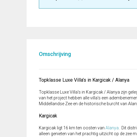
Omschrijving
Topklasse Luxe Villa’s in Kargicak / Alanya
Topklasse Luxe Villa’s in Kargicak / Alanya zijn ge
van het project hebben alle villa’s een adembenem
Middellandse Zee en de historische burcht van Alanya
Kargicak
Kargicak ligt 16 km ten oosten van
Alanya
. Dit dist
alleen genieten van het prachtig uitzicht op de ze