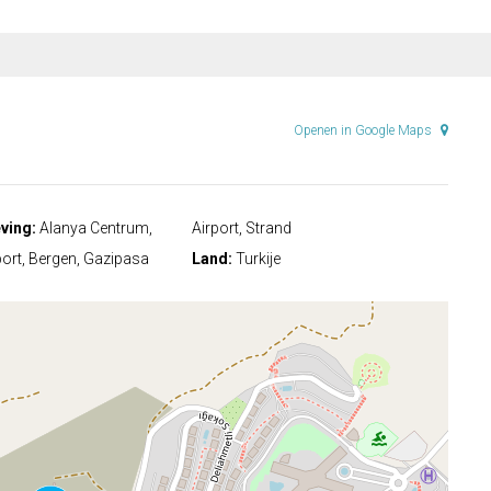
Openen in Google Maps
ving:
Alanya Centrum,
Airport, Strand
port, Bergen, Gazipasa
Land:
Turkije