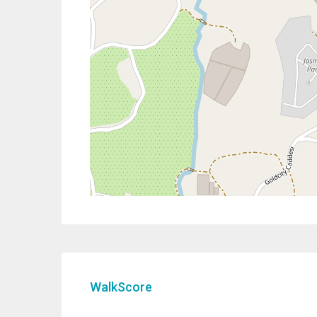
WalkScore