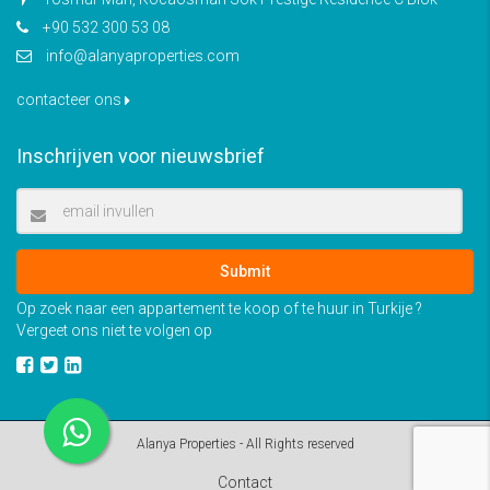
+90 532 300 53 08
info@alanyaproperties.com
contacteer ons
Inschrijven voor nieuwsbrief
Submit
Op zoek naar een appartement te koop of te huur in Turkije ?
Vergeet ons niet te volgen op
Alanya Properties - All Rights reserved
Contact