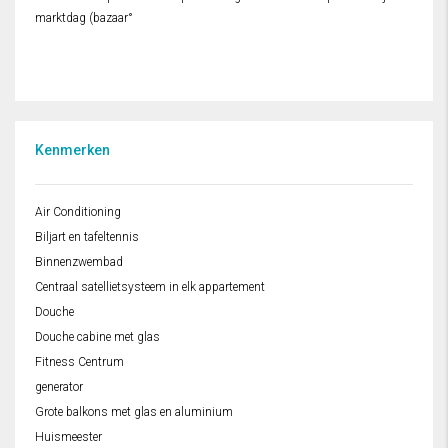
marktdag (bazaar°
Kenmerken
Air Conditioning
Biljart en tafeltennis
Binnenzwembad
Centraal satellietsysteem in elk appartement
Douche
Douche cabine met glas
Fitness Centrum
generator
Grote balkons met glas en aluminium
Huismeester