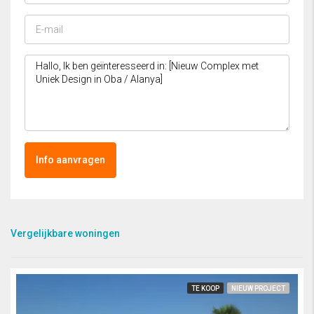
Info aanvragen
Vergelijkbare woningen
TE KOOP
NIEUW PROJECT