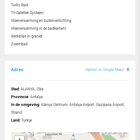
Turks Bad
TV-Satelliet Systeem
Vloerverwarming en buitenverlichting
Vloerverwarming in de badkamers
Werkblad in graniet
Zwembad
Adres
Openen in Google Maps
Stad:
ALANYA, Oba
Provincie:
Antalya
In de omgeving:
Alanya Centrum, Antalya Airport, Gazipasa Airport,
Strand
Land:
Turkije