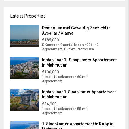
Latest Properties
Penthouse met Geweldig Zeezicht in
Avsallar / Alanya
€185,000
5 Kamers • 4 aantal baden • 206 m2
Appartement, Duplex, Penthouse
Instapklaar 1- Slaapkamer Appartement
in Mahmutlar
€100,000
1 bed • 1 badkamers • 60 m²
Appartement
Instapklaar 1-Slaapkamer Appartement
in Mahmutlar
€84,000
1 bed • 1 badkamers • 55 m²
Appartement
1-Slaapkamer Appartement te Koop in
Mahmutlar