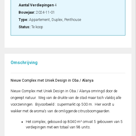
Aantal Verdiepingen
4
Bouwjaar:
2024-11-01
Type:
Appartement, Duplex, Penthouse
Status:
Te koop
Omschrijving
Nieuw Complex met Uniek Design in Oba / Alanya
Nieuw Complex met Uniek Design in Oba / Alanya omringd door de
ongerept natuur. Weg van de drukte van de stad maar toch vlakbij alle
voorzieningen. Bijvoorbeeld : supermarkt op 500 m. Hier wordt u
wakker met de aroma’s van de omliggende citrusboomgaarden.
Het complex, gebouwd op 8040 m² omvat 5 gebouwen van 5
verdiepingen met een totaal van 98 units.