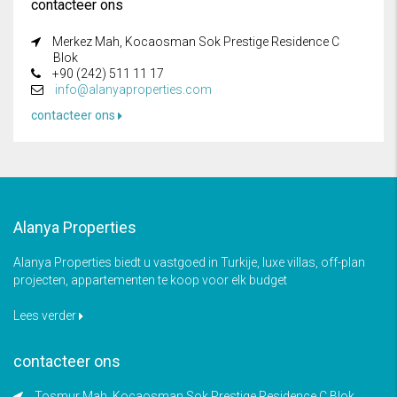
contacteer ons
Merkez Mah, Kocaosman Sok Prestige Residence C
Blok
+90 (242) 511 11 17
info@alanyaproperties.com
contacteer ons
Alanya Properties
Alanya Properties biedt u vastgoed in Turkije, luxe villas, off-plan
projecten, appartementen te koop voor elk budget
Lees verder
contacteer ons
Tosmur Mah, Kocaosman Sok Prestige Residence C Blok