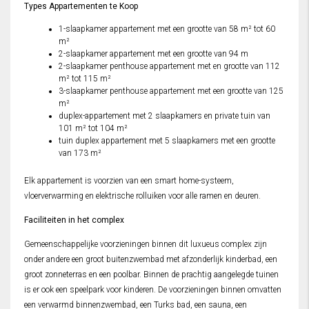
Types Appartementen te Koop
1-slaapkamer appartement met een grootte van 58 m² tot 60
m²
2-slaapkamer appartement met een grootte van 94 m
2-slaapkamer penthouse appartement met en grootte van 112
m² tot 115 m²
3-slaapkamer penthouse appartement met een grootte van 125
m²
duplex-appartement met 2 slaapkamers en private tuin van
101 m² tot 104 m²
tuin duplex appartement met 5 slaapkamers met een grootte
van 173 m²
Elk appartement is voorzien van een smart home-systeem,
vloerverwarming en elektrische rolluiken voor alle ramen en deuren.
Faciliteiten in het complex
Gemeenschappelijke voorzieningen binnen dit luxueus complex zijn
onder andere een groot buitenzwembad met afzonderlijk kinderbad, een
groot zonneterras en een poolbar. Binnen de prachtig aangelegde tuinen
is er ook een speelpark voor kinderen. De voorzieningen binnen omvatten
een verwarmd binnenzwembad, een Turks bad, een sauna, een