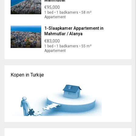
€95,000
1 bed • 1 badkamers • 58 m²
Appartement
1-Slaapkamer Appartement in
Mahmutlar / Alanya
€83,000
1 bed • 1 badkamers • 55 m²
Appartement
Kopen in Turkije