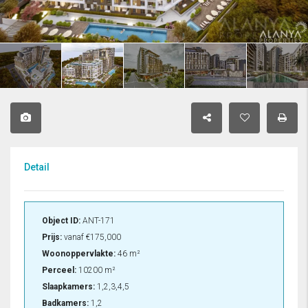
Detail
Object ID:
ANT-171
Prijs:
vanaf
€175,000
Woonoppervlakte:
46 m²
Perceel:
10200 m²
Slaapkamers:
1,2,3,4,5
Badkamers:
1,2