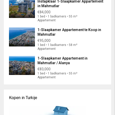
Instapklaar 1-Slaapkamer Appartement
in Mahmutlar
€84,000
1 bed • 1 badkamers • 55 m²
Appartement
1-Slaapkamer Appartement te Koop in
Mahmutlar
€95,000
1 bed • 1 badkamers • 58 m²
Appartement
1-Slaapkamer Appartement in
Mahmutlar / Alanya
€83,000
1 bed • 1 badkamers • 55 m²
Appartement
Kopen in Turkije