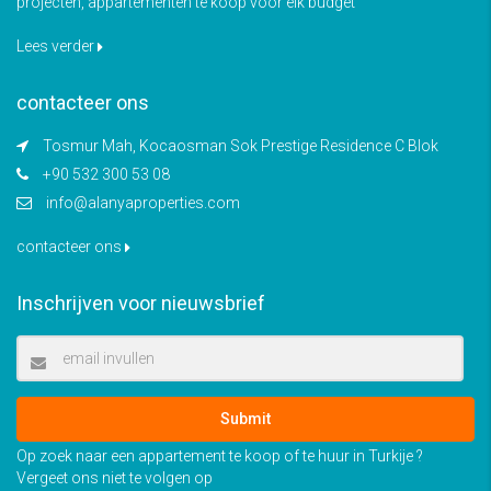
projecten, appartementen te koop voor elk budget
Lees verder
contacteer ons
Tosmur Mah, Kocaosman Sok Prestige Residence C Blok
+90 532 300 53 08
info@alanyaproperties.com
contacteer ons
Inschrijven voor nieuwsbrief
Submit
Op zoek naar een appartement te koop of te huur in Turkije ?
Vergeet ons niet te volgen op