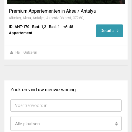
Premium Appartementen in Aksu / Antalya
Altıntaş, Aksu, Antalya, Akdeniz Bölgesi, 07260, Türkiye
ID: ANT-170
Bed: 1,2
Bad: 1
m²: 48
Details
Appartement
Halil Gülseren
Zoek en vind uw nieuwe woning
Alle plaatsen