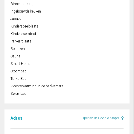
Binnenparking
Ingebouwde keuken
Jacuzzi
Kinderspeelplaats
Kinderzwembad
Parkeerplaats
Rolluiken
Sauna
Smart Home
Stoombad
Turks Bad
Vloerverwarming in de badkamers
Zwembad
Adres
Openen in Google Maps