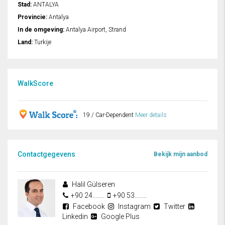
Stad:
ANTALYA
Provincie:
Antalya
In de omgeving:
Antalya Airport, Strand
Land:
Turkije
WalkScore
19 / Car-Dependent
Meer details
Contactgegevens
Bekijk mijn aanbod
Halil Gülseren
+90 24........
+90 53........
Facebook
Instagram
Twitter
Linkedin
Google Plus