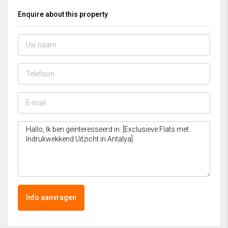
Enquire about this property
Info aanvragen