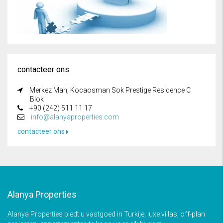
contacteer ons
Merkez Mah, Kocaosman Sok Prestige Residence C
Blok
+90 (242) 511 11 17
info@alanyaproperties.com
contacteer ons
Alanya Properties
Alanya Properties biedt u vastgoed in Turkije, luxe villas, off-plan