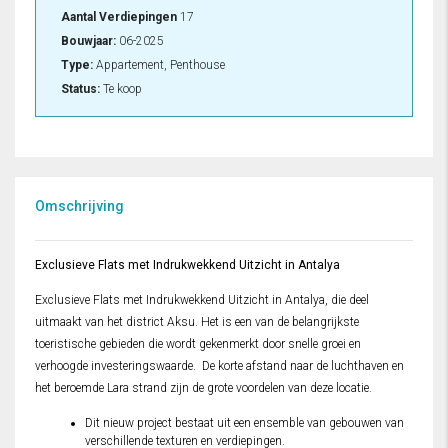
Aantal Verdiepingen
17
Bouwjaar:
06-2025
Type:
Appartement, Penthouse
Status:
Te koop
Omschrijving
Exclusieve Flats met Indrukwekkend Uitzicht in Antalya
Exclusieve Flats met Indrukwekkend Uitzicht in Antalya, die deel
uitmaakt van het district Aksu. Het is een van de belangrijkste
toeristische gebieden die wordt gekenmerkt door snelle groei en
verhoogde investeringswaarde. De korte afstand naar de luchthaven en
het beroemde Lara strand zijn de grote voordelen van deze locatie.
Dit nieuw project bestaat uit een ensemble van gebouwen van
verschillende texturen en verdiepingen.