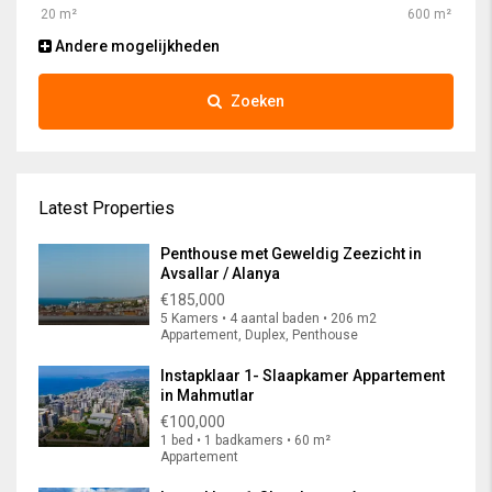
Andere mogelijkheden
Zoeken
Latest Properties
Penthouse met Geweldig Zeezicht in
Avsallar / Alanya
€185,000
5 Kamers • 4 aantal baden • 206 m2
Appartement, Duplex, Penthouse
Instapklaar 1- Slaapkamer Appartement
in Mahmutlar
€100,000
1 bed • 1 badkamers • 60 m²
Appartement