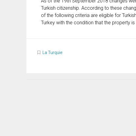
As of the 19th September 2018 changes were
Turkish citizenship. According to these ch
of the following criteria are eligible for Turk
Turkey with the condition that the property is 
La Turquie