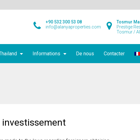
+90 532 300 53 08
Tosmur Ma
info@alanyaproperties.com
Prestige Re
Tosmur / A
Thailand
Informations
De nous
Contacter
 investissement