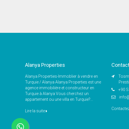
Alanya Properties
Contac
Alanya Properties-Immoblier à vendre en
Tosmu
Turquie / Alanya Alanya Properties est une
Prest
agence immobilière et constructeur en
+90 5
Turquie à Alanya Vous cherchez un
info
appartement ou une villa en Turquie?...
Contacte
Lire la suite