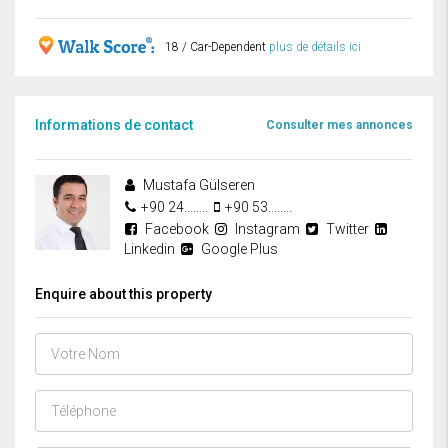
18 / Car-Dependent
plus de détails ici
Informations de contact
Consulter mes annonces
Mustafa Gülseren
+90 24........
+90 53........
Facebook
Instagram
Twitter
Linkedin
Google Plus
Enquire about this property