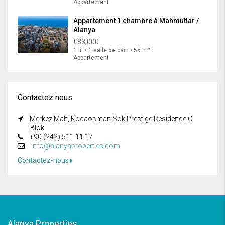
Appartement
Appartement 1 chambre à Mahmutlar /
Alanya
€83,000
1 lit • 1 salle de bain • 55 m²
Appartement
Contactez nous
Merkez Mah, Kocaosman Sok Prestige Residence C
Blok
+90 (242) 511 11 17
info@alanyaproperties.com
Contactez-nous
Alanya Properties