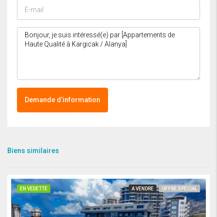
Demande d’information
Biens similaires
EN VEDETTE
A VENDRE
OFFRE SPÉCIAL