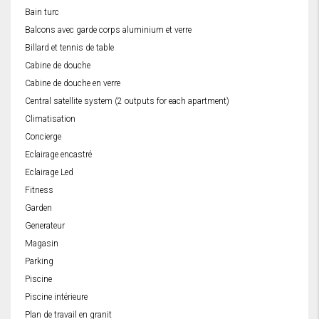
Bain turc
Balcons avec garde corps aluminium et verre
Billard et tennis de table
Cabine de douche
Cabine de douche en verre
Central satellite system (2 outputs for each apartment)
Climatisation
Concierge
Eclairage encastré
Eclairage Led
Fitness
Garden
Generateur
Magasin
Parking
Piscine
Piscine intérieure
Plan de travail en granit