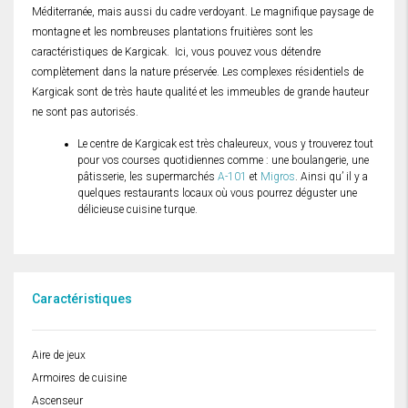
Méditerranée, mais aussi du cadre verdoyant. Le magnifique paysage de
montagne et les nombreuses plantations fruitières sont les
caractéristiques de Kargicak. Ici, vous pouvez vous détendre
complètement dans la nature préservée. Les complexes résidentiels de
Kargicak sont de très haute qualité et les immeubles de grande hauteur
ne sont pas autorisés.
Le centre de Kargicak est très chaleureux, vous y trouverez tout
pour vos courses quotidiennes comme : une boulangerie, une
pâtisserie, les supermarchés
A-101
et
Migros
. Ainsi qu’ il y a
quelques restaurants locaux où vous pourrez déguster une
délicieuse cuisine turque.
Caractéristiques
Aire de jeux
Armoires de cuisine
Ascenseur