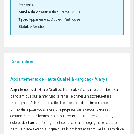
Étages:
4
Année de construction :
2024-04-30
Type:
Appartement, Duplex, Penthouse
Statut:
A Vendre
Description
Appartements de Haute Qualité à Kargicak / Alanya
Appartements de Haute Qualité à Kargicak / Alanya avec une belle vue
panoramique sur la mer Méditerranée, le château historique et les
montagnes. Si la haute qualité et le luxe sont d’une importance
primordiale pour vous, alors une propriété dans ce complexe est
certainement une bonne option pour vous. La nature environnante,
colorée de champs d’orangers et de bananeraies, dégage une oasis de
paix. La plage s’étend sur quelques kilomètres et se trouve à 800 m de ce