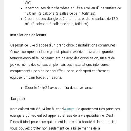
WC)
3 penthouses de 2 chambres situés au milieu d’une surface de
120 m². (2 balcons, 2 salles de bain, toilettes)
2 penthouses d’angle de 2 chambres et d’une surface de 120
m². (2 balcons, 2 salles de bain, toilettes)
Installations de loisirs
Ce projet de luxe dispose d’un grand choix d’installations communes.
Ceux-ci comprennent une grande piscine extérieure avec une grande
terrasse ensoleillée, de beaux jardins avec des coins salon, un aire de
jeux et même des échecs en plein air. Les installations intérieures
comprennent une piscine chauffée, une salle de sport entièrement
équipée, un bain turc et un sauna.
Sécurité 24h/24 avec caméra de surveillance.
Kargicak
Kargicak est situé à 14 km à l’est d’
Alanya
. Ce quartier est très prisé des
étrangers qui veulent échapper au stress de la vie quotidienne. C’est
l’endroit idéal pour ceux qui aiment la paix et la beauté de la nature. Ici,
vous pouvez profiter non seulement de la brise marine de la