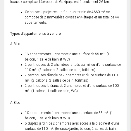
luxueux complexe. L’aéroport de Gazipaşa est à seulement 26 km.
Ce nouveau projet exclusif sur un terrain de 4660 m² se
compose de 2 immeubles divisés en4 étages et un total de 44
appartements.
Types d’appartements à vendre
A Bloc
18 appartements 1 chambre d’une surface de 55 m². (1
balcon, 1 salle de bain et WC)
2 penthouses de 2 chambres situés au milieu d’une surface de
110 m². (2 balcons, 2 salles de bain, toilettes)
2 penthouses d’angle de 2 chambres et d’une surface de 110
m². (2 balcons, 2 salles de bain, toilettes)
2 penthouses latéraux de 2 chambres et d’une surface de 100
m². (1 balcon, 1 salle de bain, WC)
A Bloc
10 appartements 1 chambre d’une superface de 55 m². (1
balcon, 1 salle de bain et WC)
5 duplex jardin de 2 chambres avec accès à la piscine et d’une
surface de 110 m². (terrasse-jardin, balcon, 2 salles de bain,