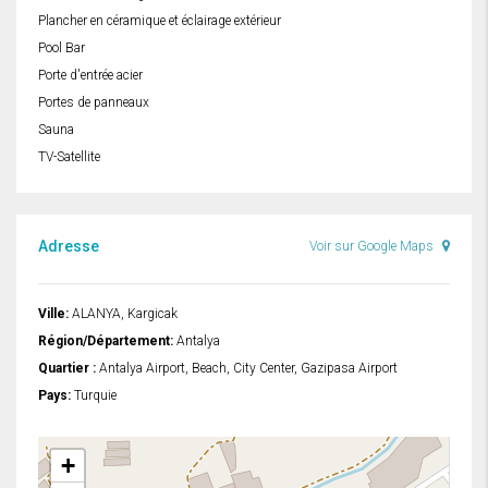
Plancher en céramique et éclairage extérieur
Pool Bar
Porte d'entrée acier
Portes de panneaux
Sauna
TV-Satellite
Adresse
Voir sur Google Maps
Ville:
ALANYA, Kargicak
Région/Département:
Antalya
Quartier :
Antalya Airport, Beach, City Center, Gazipasa Airport
Pays:
Turquie
+