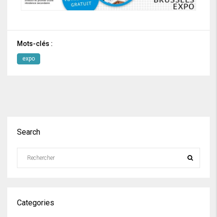
Mots-clés :
expo
Search
Categories