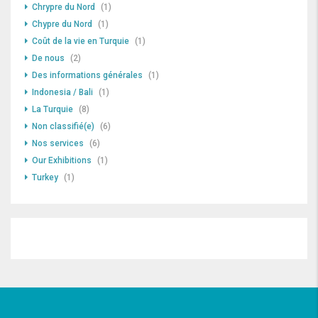
Chrypre du Nord
(1)
Chypre du Nord
(1)
Coût de la vie en Turquie
(1)
De nous
(2)
Des informations générales
(1)
Indonesia / Bali
(1)
La Turquie
(8)
Non classifié(e)
(6)
Nos services
(6)
Our Exhibitions
(1)
Turkey
(1)