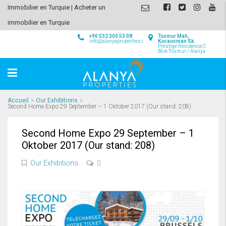
Immobilier en Turquie | Acheter un
immobilier en Turquie
+90 532 300 53 08
Tosmur Mah,
info@alanyaproperties.com
Kocaosman Sk.
Prestige Residence C
Blok Tosmur / Alanya
Accueil
Our Exhibitions
Second Home Expo 29 September – 1 Oktober 2017 (Our stand: 208)
Second Home Expo 29 September – 1
Oktober 2017 (Our stand: 208)
Our Exhibitions
0