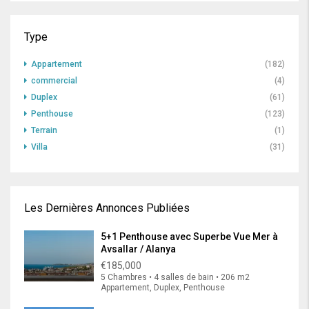
Type
Appartement
(182)
commercial
(4)
Duplex
(61)
Penthouse
(123)
Terrain
(1)
Villa
(31)
Les Dernières Annonces Publiées
5+1 Penthouse avec Superbe Vue Mer à
Avsallar / Alanya
€185,000
5 Chambres • 4 salles de bain • 206 m2
Appartement, Duplex, Penthouse