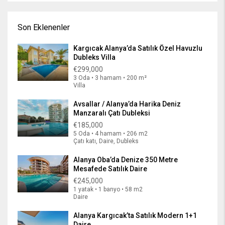
Son Eklenenler
Kargıcak Alanya’da Satılık Özel Havuzlu
Dubleks Villa
€299,000
3 Oda • 3 hamam • 200 m²
Villa
Avsallar / Alanya’da Harika Deniz
Manzaralı Çatı Dubleksi
€185,000
5 Oda • 4 hamam • 206 m2
Çatı katı, Daire, Dubleks
Alanya Oba’da Denize 350 Metre
Mesafede Satılık Daire
€245,000
1 yatak • 1 banyo • 58 m2
Daire
Alanya Kargıcak’ta Satılık Modern 1+1
Daire