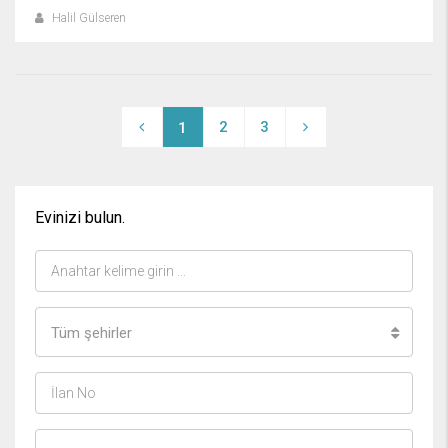
Halil Gülseren
2
3
1
Evinizi bulun.
Tüm şehirler