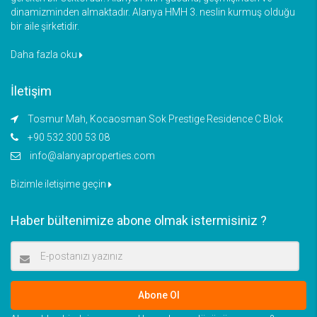
dinamizminden almaktadır. Alanya HMH 3. neslin kurmuş olduğu
bir aile şirketidir.
Daha fazla oku
İletişim
Tosmur Mah, Kocaosman Sok Prestige Residence C Blok
+90 532 300 53 08
info@alanyaproperties.com
Bizimle iletişime geçin
Haber bültenimize abone olmak istermisiniz ?
Abone Ol