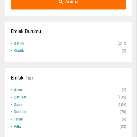
Arama
Emlak Durumu
Satılık
(217)
Kiralık
(2)
Emlak Tipi
Arsa
(2)
Çatı katı
(135)
Daire
(184)
Dubleks
(70)
Ticari
(4)
Villa
(33)