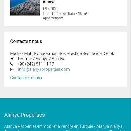
Alanya
€95,000
1 lit • 1 salle de bain • 58 m²
Appartement
Contactez nous
Merkez Mah, Kocaosman Sok Prestige Residence C Blok
Tosmur / Alanya / Antalya
+90 (242) 511 11 17
info@alanyaproperties.com
Contactez-nous
Alanya Properties
Alanya Properties-Immoblier à vendre en Turquie / Alanya Alanya