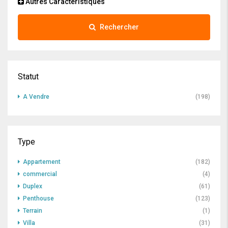
Autres Caractéristiques
Rechercher
Statut
A Vendre
(198)
Type
Appartement
(182)
commercial
(4)
Duplex
(61)
Penthouse
(123)
Terrain
(1)
Villa
(31)