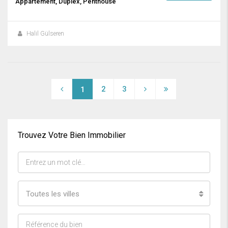
Appartement, Duplex, Penthouse
Halil Gülseren
2
3
1
Trouvez Votre Bien Immobilier
Toutes les villes