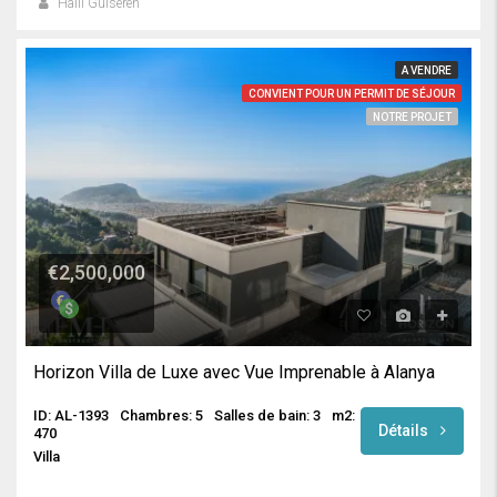
Halil Gülseren
A VENDRE
CONVIENT POUR UN PERMIT DE SÉJOUR
NOTRE PROJET
€2,500,000
Horizon Villa de Luxe avec Vue Imprenable à Alanya
ID: AL-1393
Chambres: 5
Salles de bain: 3
m2:
Détails
470
Villa