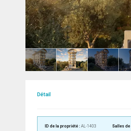
Détail
ID de la propriété :
AL-1403
Salles de 