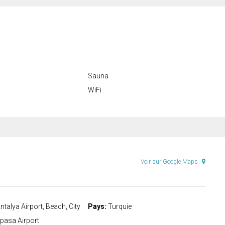
Sauna
WiFi
Voir sur Google Maps
ntalya Airport, Beach, City
Pays:
Turquie
ipasa Airport