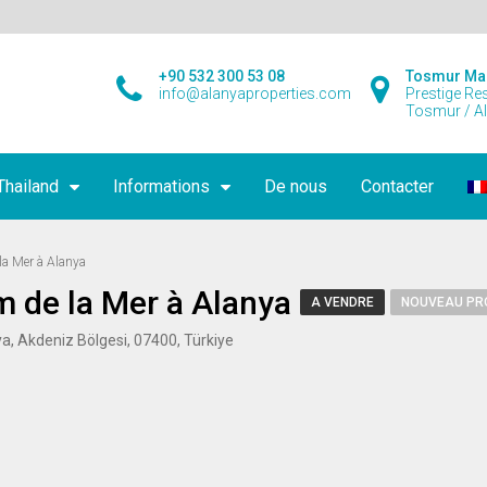
+90 532 300 53 08
Tosmur Ma
info@alanyaproperties.com
Prestige Re
Tosmur / A
Thailand
Informations
De nous
Contacter
la Mer à Alanya
 de la Mer à Alanya
A VENDRE
NOUVEAU PR
lya, Akdeniz Bölgesi, 07400, Türkiye