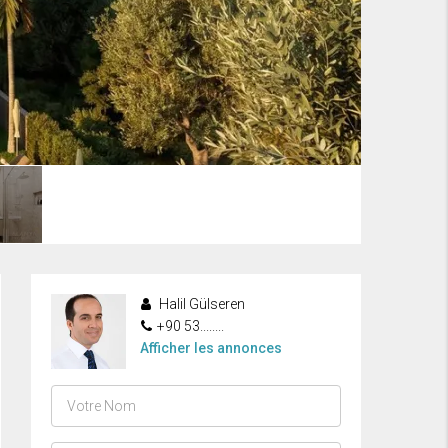
Halil Gülseren
+90 53........
Afficher les annonces