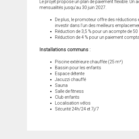
Le projet propose un plan de paiement flexible. Un a
mensualités jusqu’au 30 juin 2027.
De plus, le promoteur offre des réductions
investir dans l’un des meilleurs emplaceme
Réduction de 3,5 % pour un acompte de 50
Réduction de 4 % pour un paiement compt
Installations communs :
Piscine extérieure chauffée (25 m²)
Bassin pour les enfants
Espace détente
Jacuzzi chauffé
Sauna
Salle de fitness
Club enfants
Localisation vélos
Sécurité 24h/24 et 7j/7