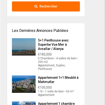
Rechercher
Les Dernières Annonces Publiées
5+1 Penthouse avec
Superbe Vue Mer à
Avsallar / Alanya
€185,000
5 Chambres • 4 salles de bain •
206 m2
Appartement, Duplex,
Penthouse
Appartement 1+1 Meublé à
Mahmutlar
€100,000
1 lit • 1 salle de bain • 60 m²
Appartement
Appartement 1 chambre