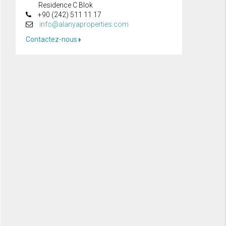
Residence C Blok
+90 (242) 511 11 17
info@alanyaproperties.com
Contactez-nous