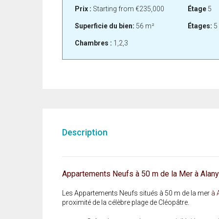
Prix :
Starting from
€235,000
Étage
5
Superficie du bien:
56 m²
Étages:
5
Chambres :
1,2,3
Description
Appartements Neufs à 50 m de la Mer à Alan
Les Appartements Neufs situés à 50 m de la mer
à
A
proximité de la célèbre plage de Cléopâtre.