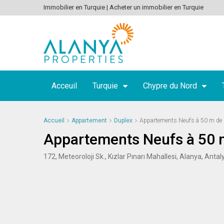
Immobilier en Turquie | Acheter un immobilier en Turquie
Acceuil
Turquie
Chypre du Nord
Accueil
Appartement
Duplex
Appartements Neufs à 50 m de 
Appartements Neufs à 50 m
172, Meteoroloji Sk., Kızlar Pınarı Mahallesi, Alanya, Anta