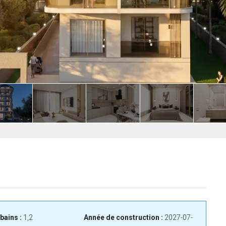
bains :
1,2
Année de construction :
2027-07-