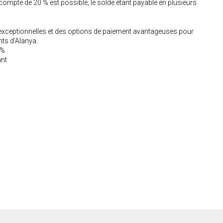
compte de 20 % est possible, le solde étant payable en plusieurs
 exceptionnelles et des options de paiement avantageuses pour
nts d’Alanya.
 %
ant