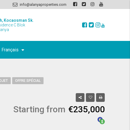
info@alanyaproperties.com
h, Kocaosman Sk.
sidence C Blok
lanya
Français
OJET
OFFRE SPÉCIAL
Starting from
€235,000