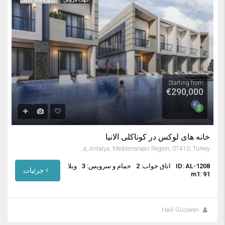
Starting from
€290,000
خانه های لوکس در کوناکلی آلانیا
Konaklı, Alanya, Antalya, Mediterranean Region, 07410, Turkey
ID: AL-1208
اتاق خواب: 2
حمام و سرویس: 3
ویلا
جزئیات
m1: 91
Halil Gülseren