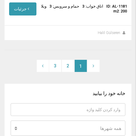
ID: AL-1181
اتاق خواب: 3
حمام و سرویس: 3
ویلا
جزئیات
m2: 200
Halil Gülseren
3
2
1
خانه خود را بیابید
همه شهرها