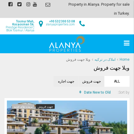
Property in Alanya. Property for sale
in Turkey.
Tosmur Mah,
+90 532 300 53 08
Kocaosman Sk.
info@alanyaproperties.com
Prestige Residence C
Blok Tosmur / Alanya
Home
املاک در ترکیه
ویلا جهت فروش
ویلا جهت فروش
ALL
جهت فروش
جهت اجاره
Date New to Old
Sort by:
جهت فروش
پروژه های جدید