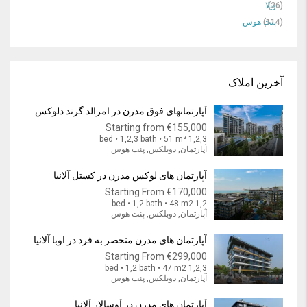
(26)
ویلا
(114)
پنت هوس
آخرین املاک
آپارتمانهای فوق مدرن در امرالد گرند دلوکس
Starting from
€155,000
1,2,3 bed • 1,2,3 bath • 51 m²
آپارتمان, دوبلکس, پنت هوس
آپارتمان های لوکس مدرن در کستل آلانیا
Starting From
€170,000
1,2 bed • 1,2 bath • 48 m2
آپارتمان, دوبلکس, پنت هوس
آپارتمان های مدرن منحصر به فرد در اوبا آلانیا
Starting From
€299,000
1,2,3 bed • 1,2 bath • 47 m2
آپارتمان, دوبلکس, پنت هوس
آپارتمان های مدرن در آوسالار آلانیا