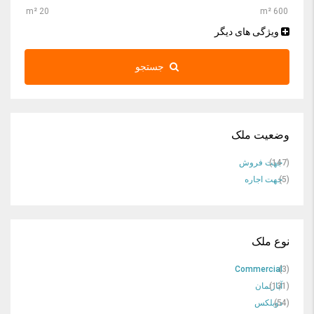
ویژگی های دیگر
جستجو
وضعیت ملک
(147)
جهت فروش
(5)
جهت اجاره
نوع ملک
Commercial
(3)
(131)
آپارتمان
(54)
دوبلکس