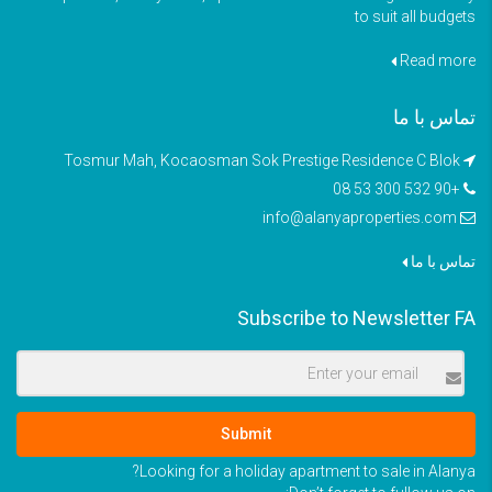
to suit all budgets
Read more
تماس با ما
Tosmur Mah, Kocaosman Sok Prestige Residence C Blok
+90 532 300 53 08
info@alanyaproperties.com
تماس با ما
Subscribe to Newsletter FA
Submit
Looking for a holiday apartment to sale in Alanya?