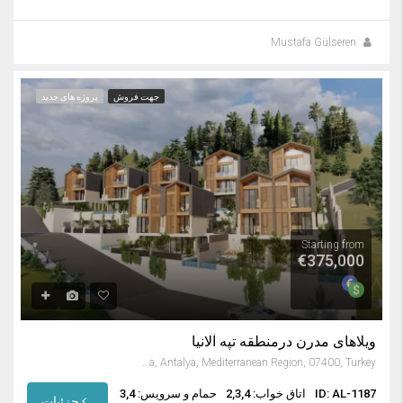
Mustafa Gülseren
جهت فروش
پروژه های جدید
Starting from
€375,000
ویلاهای مدرن درمنطقه تپه آلانیا
Tepe, Alanya, Antalya, Mediterranean Region, 07400, Turkey
ID: AL-1187
اتاق خواب: 2,3,4
حمام و سرویس: 3,4
جزئیات