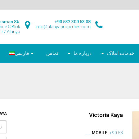
osman Sk.
+90 532 300 53 08
ence C Blok
info@alanyaproperties.com
r / Alanya
خدمات املاک
درباره ما
تماس
فارسی
AYA
Victoria Kaya
MOBILE:
+90 53........