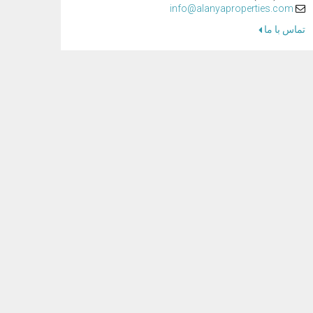
info@alanyaproperties.com
تماس با ما