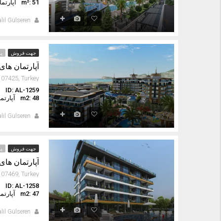
m²: 51
آپارتم
lil Gülseren
جهت فروش
پر
آپارتمان های
ID: AL-1259
ا
m2: 48
آپارتم
lil Gülseren
جهت فروش
پر
آپارتمان های 
ID: AL-1258
ا
m2: 47
آپارتم
lil Gülseren