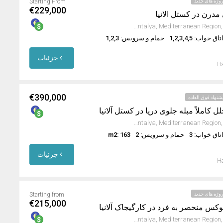
وژه های جدید
Starting From
€229,000
 مدرن در کستل الانیا
Kestel, Alanya, Antalya, Mediterranean Region, 07425, Turkey
تاق خواب: 1,2,3,4,5
حمام و سرویس: 1,2,3
جزئیات
Ha
€390,000
شنهاد فوق العاده
Kestel, Alanya, Antalya, Mediterranean Region, 07425, Turkey
تاق خواب: 3
حمام و سرویس: 2
m2: 163
جزئیات
Ha
وژه های جدید
Starting from
€215,000
Kargıcak, Alanya, Antalya, Mediterranean Region, 07435, Turkey