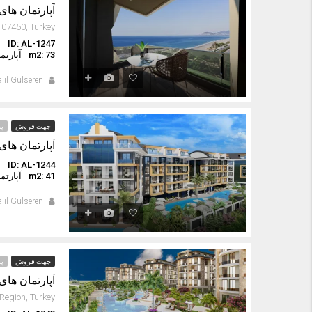
آپارتمان های
ID: AL-1247
ا
m2: 73
آپارتم
lil Gülseren
جهت فروش
پر
آپارتمان های 
ID: AL-1244
ا
m2: 41
آپارتم
lil Gülseren
جهت فروش
پر
آپارتمان های 