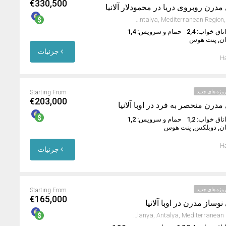
€330,500
 مدرن روبروی دریا در محمودلار آلانیا
Mahmutlar, Alanya, Antalya, Mediterranean Region, 07450, Turkey
تاق خواب: 2,4
حمام و سرویس: 1,4
ان, پنت هوس
جزئیات
Ha
وژه های جدید
Starting From
€203,000
مدرن منحصر به فرد در اوبا آلانیا
تاق خواب: 1,2
حمام و سرویس: 1,2
ان, دوبلکس, پنت هوس
Ha
جزئیات
وژه های جدید
Starting From
€165,000
نوساز مدرن در اوبا آلانیا
Oba Mahallesi, Alanya, Antalya, Mediterranean Region, Turkey