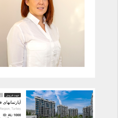
جهت فروش
پر
آپارتمانهای 
ID: AL-1000
ا