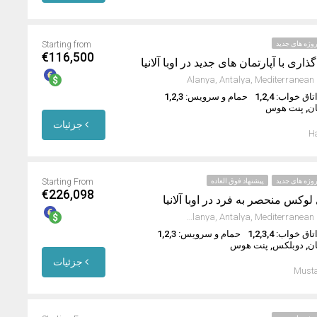
وژه های جدید
Starting from
€116,500
Alanya, Antalya, Mediterranean 
تاق خواب: 1,2,4
حمام و سرویس: 1,2,3
ان, پنت هوس
جزئیات
Ha
وژه های جدید
پیشنهاد فوق العاده
Starting From
€226,098
 لوکس منحصر به فرد در اوبا آلانیا
Oba Mahallesi, Alanya, Antalya, Mediterranean Region, Turkey
تاق خواب: 1,2,3,4
حمام و سرویس: 1,2,3
ان, دوبلکس, پنت هوس
جزئیات
Musta