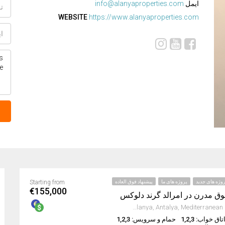
ایمل
info@alanyaproperties.com
WEBSITE
https://www.alanyaproperties.com
وژه های جدید
پروژه های ما
پیشنهاد فوق العاده
Starting from
€155,000
فوق مدرن در امرالد گرند دلوکس
Avsallar, Alanya, Antalya, Mediterranean Region, Turkey
تاق خواب: 1,2,3
حمام و سرویس: 1,2,3