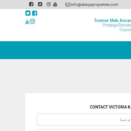
info@alanyaproperties.com
Tosmur Mah, Koca
Prestige Resid
Tosmu
CONTACT VICTORIA K