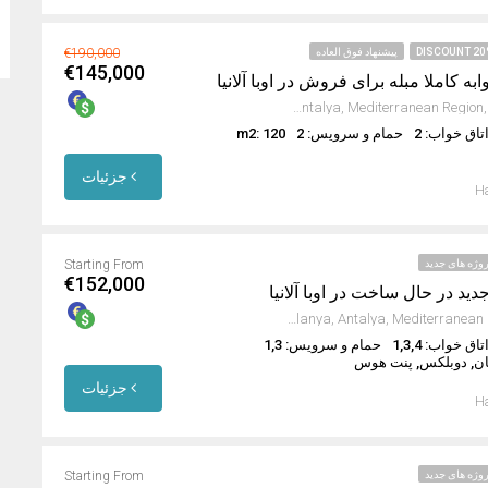
DISCOUNT 20
پیشنهاد فوق العاده
€190,000
€145,000
Oba Mahallesi, Alanya, Antalya, Mediterranean Region, 07469, Turkey
تاق خواب: 2
حمام و سرویس: 2
m2: 120
جزئیات
Ha
وژه های جدید
Starting From
€152,000
جدید در حال ساخت در اوبا آلانیا
Oba Mahallesi, Alanya, Antalya, Mediterranean Region, Turkey
تاق خواب: 1,3,4
حمام و سرویس: 1,3
ان, دوبلکس, پنت هوس
جزئیات
Ha
وژه های جدید
Starting From