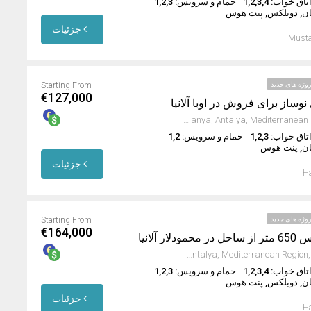
تاق خواب: 1,2,3,4
حمام و سرویس: 1,2,3
ان, دوبلکس, پنت هوس
جزئیات
Musta
وژه های جدید
Starting From
€127,000
نوساز برای فروش در اوبا آلانیا
Oba Mahallesi, Alanya, Antalya, Mediterranean Region, Turkey
تاق خواب: 1,2,3
حمام و سرویس: 1,2
ان, پنت هوس
جزئیات
Ha
وژه های جدید
Starting From
€164,000
Mahmutlar, Alanya, Antalya, Mediterranean Region, 07450, Turkey
تاق خواب: 1,2,3,4
حمام و سرویس: 1,2,3
ان, دوبلکس, پنت هوس
جزئیات
Ha