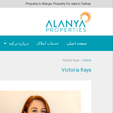
Property in Alanya. Property for sale in Turkey.
صفحه اصلی
خدمات املاک
درباره ترکیه
Victoria Kaya
Home
Victoria Kaya