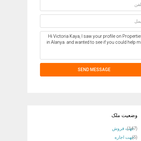
SEND MESSAGE
وضعیت ملک
(147)
جهت فروش
(5)
جهت اجاره