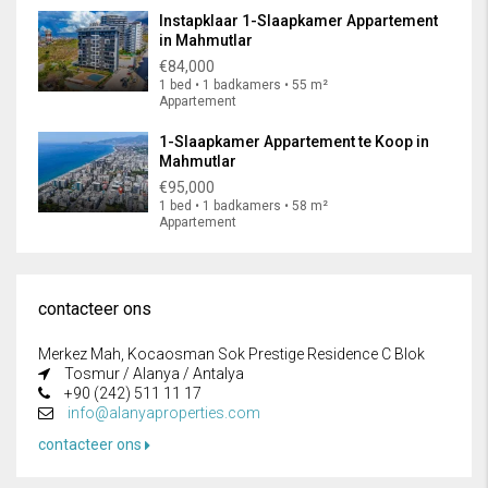
Instapklaar 1-Slaapkamer Appartement
in Mahmutlar
€84,000
1 bed • 1 badkamers • 55 m²
Appartement
1-Slaapkamer Appartement te Koop in
Mahmutlar
€95,000
1 bed • 1 badkamers • 58 m²
Appartement
contacteer ons
Merkez Mah, Kocaosman Sok Prestige Residence C Blok
Tosmur / Alanya / Antalya
+90 (242) 511 11 17
info@alanyaproperties.com
contacteer ons