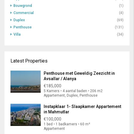
Bouwgrond
(1)
Commercial
(4)
Duplex
(69)
Penthouse
(131)
Villa
(34)
Latest Properties
Penthouse met Geweldig Zeezicht in
Avsallar / Alanya
€185,000
5 Kamers • 4 aantal baden • 206 m2
Appartement, Duplex, Penthouse
Instapklaar 1- Slaapkamer Appartement
in Mahmutlar
€100,000
1 bed • 1 badkamers • 60 m²
Appartement