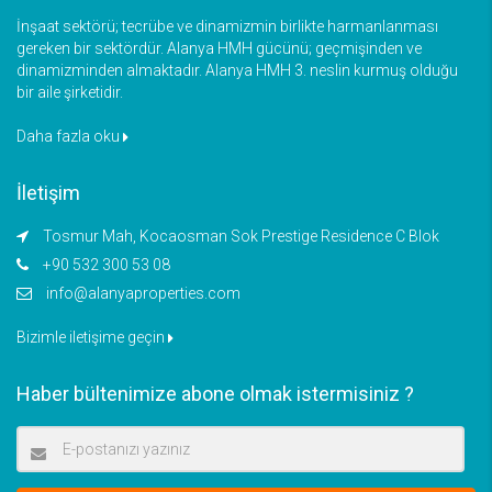
İnşaat sektörü; tecrübe ve dinamizmin birlikte harmanlanması
gereken bir sektördür. Alanya HMH gücünü; geçmişinden ve
dinamizminden almaktadır. Alanya HMH 3. neslin kurmuş olduğu
bir aile şirketidir.
Daha fazla oku
İletişim
Tosmur Mah, Kocaosman Sok Prestige Residence C Blok
+90 532 300 53 08
info@alanyaproperties.com
Bizimle iletişime geçin
Haber bültenimize abone olmak istermisiniz ?