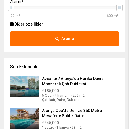
Alan m2
Diğer özellikler
Arama
Son Eklenenler
Avsallar / Alanya’da Harika Deniz
Manzaralı Çatı Dubleksi
€185,000
5 Oda • 4 hamam • 206 m2
Çatı katı, Daire, Dubleks
Alanya Oba’da Denize 350 Metre
Mesafede Satılık Daire
€245,000
1 yatak • 1 banyo • 58 m2