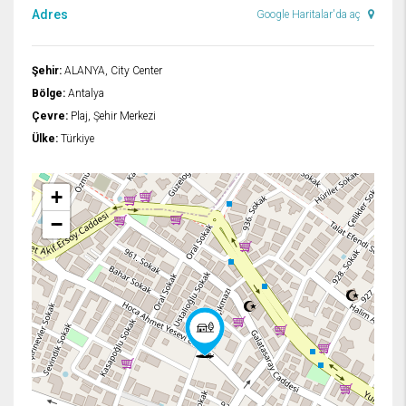
Adres
Google Haritalar'da aç
Şehir:
ALANYA, City Center
Bölge:
Antalya
Çevre:
Plaj, Şehir Merkezi
Ülke:
Türkiye
+
−