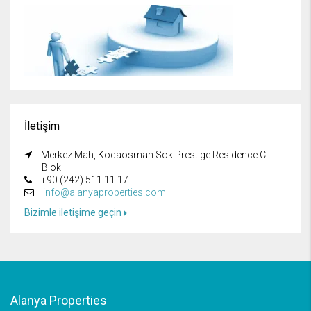
İletişim
Merkez Mah, Kocaosman Sok Prestige Residence C
Blok
+90 (242) 511 11 17
info@alanyaproperties.com
Bizimle iletişime geçin
Alanya Properties