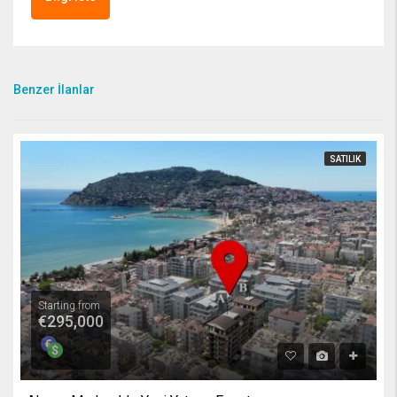
Benzer İlanlar
SATILIK
Starting from
€295,000