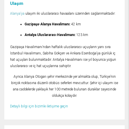
Ulaşım
Alanya’ya
ulaşım iki uluslararası havaalanı üzerinden sağlanmaktadır:
Gazipaşa-Alanya Havalimanı:
42 km
Antalya Uluslararası Havalimanı:
123 km
Gazipaşa Havalimanı’ndan haftalık uluslararası uçuşların yanı sıra
İstanbul Havalimanı, Sabiha Gökçen ve Ankara Esenboğa’ya günlük iç
hat uçuşları bulunmaktadır. Antalya Havalimanı ise yıl boyunca yoğun
uluslararası ve iç hat uçuşlarına sahiptir.
Ayrıca Alanya Otogarı şehir merkezinde yer almakta olup, Türkiye’nin
birçok noktasına düzenli otobüs seferleri mevcuttur. Şehir içi ulaşım ise
ana caddelerde yaklaşık her 100 metrede bulunan duraklar sayesinde
oldukça kolaydır.
Detaylı bilgi için bizimle iletişime geçin