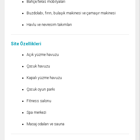
Bahçe/teras mobilyaları
Buzdolabı, fırın, bulaşık makinesi ve çamaşır makinesi
Havlu ve nevresim takımları
Site Özellikleri
Açık yüzme havuzu
Çocuk havuzu
Kapalı yüzme havuzu
Çocuk oyun parkı
Fitness salonu
Spa merkezi
Masaj odaları ve sauna