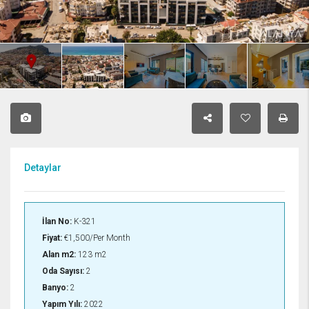
Detaylar
İlan No:
K-321
Fiyat:
€1,500/Per Month
Alan m2:
123 m2
Oda Sayısı:
2
Banyo:
2
Yapım Yılı:
2022