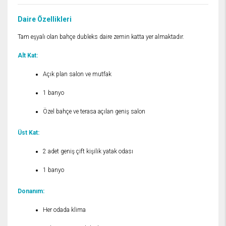
Daire Özellikleri
Tam eşyalı olan bahçe dubleks daire zemin katta yer almaktadır.
Alt Kat:
Açık plan salon ve mutfak
1 banyo
Özel bahçe ve terasa açılan geniş salon
Üst Kat:
2 adet geniş çift kişilik yatak odası
1 banyo
Donanım:
Her odada klima