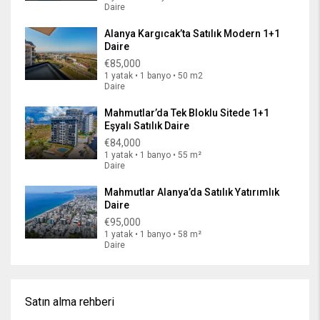
Daire
Alanya Kargıcak’ta Satılık Modern 1+1
Daire
€85,000
1 yatak • 1 banyo • 50 m2
Daire
Mahmutlar’da Tek Bloklu Sitede 1+1
Eşyalı Satılık Daire
€84,000
1 yatak • 1 banyo • 55 m²
Daire
Mahmutlar Alanya’da Satılık Yatırımlık
Daire
€95,000
1 yatak • 1 banyo • 58 m²
Daire
Satın alma rehberi