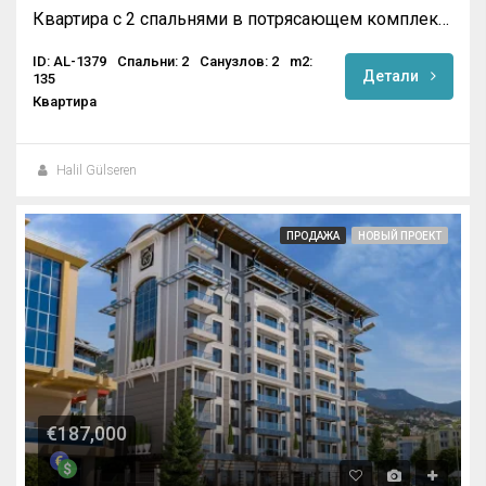
Квартира с 2 спальнями в потрясающем комплексе в Махмутларе
ID: AL-1379
Спальни: 2
Санузлов: 2
m2:
Детали
135
Квартира
Halil Gülseren
ПРОДАЖА
НОВЫЙ ПРОЕКТ
€187,000