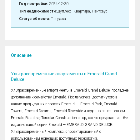
Год постройки:
2024-12-30
Тип недвижимости:
Дуплекс, Квартира, Пентхаус
Статус объекта:
Продажа
Описание
Ультрасовременные апартаменты в Emerald Grand
Deluxe
Ультрасовременные апартаменты в Emerald Grand Deluxe, последнее
дополнение к семейству Emerald. После успеха, достигнутого в
наших предыдущих проектах Emerald — Emerald Park, Emerald
Towers, Emerald Dreams, Emerald Riverside и недавно завершенном
Emerald Paradise, Toroslar Construction с гордостью представляет 6-е
издание нашей серии Emerald — EMERALD GRAND DELUXE.
Ультрасовременный комплекс, спроектированный с
использованием новейших доступных технологий.