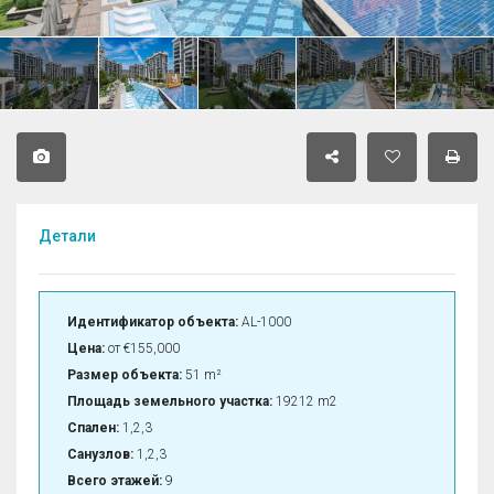
Детали
Идентификатор объекта:
AL-1000
Цена:
от
€155,000
Размер объекта:
51 m²
Площадь земельного участка:
19212 m2
Спален:
1,2,3
Санузлов:
1,2,3
Всего этажей:
9