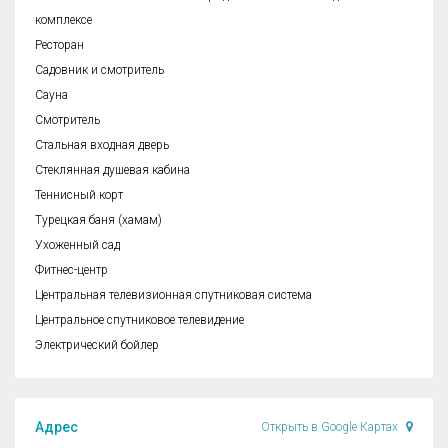
комплексе
Ресторан
Садовник и смотритель
Сауна
Смотритель
Стальная входная дверь
Стеклянная душевая кабина
Теннисный корт
Турецкая баня (хамам)
Ухоженный сад
Фитнес-центр
Центральная телевизионная спутниковая система
Центральное спутниковое телевидение
Электрический бойлер
Адрес
Открыть в Google Картах