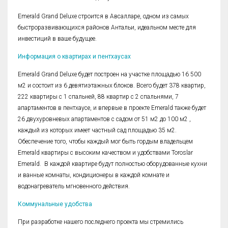
Emerald Grand Deluxe строится в Авсалларе, одном из самых
быстроразвивающихся районов Антальи, идеальном месте для
инвестиций в ваше будущее.
Информация о квартирах и пентхаусах
Emerald Grand Deluxe будет построен на участке площадью 16 500
м2 и состоит из 6 девятиэтажных блоков. Всего будет 378 квартир,
222 квартиры с 1 спальней, 88 квартир с 2 спальнями, 7
апартаментов в пентхаусе, и впервые в проекте Emerald также будет
26 двухуровневых апартаментов с садом от 51 м2 до 100 м2 ,
каждый из которых имеет частный сад площадью 35 м2.
Обеспечение того, чтобы каждый мог быть гордым владельцем
Emerald квартиры с высоким качеством и удобствами Toroslar
Emerald. В каждой квартире будут полностью оборудованные кухни
и ванные комнаты, кондиционеры в каждой комнате и
водонагреватель мгновенного действия.
Коммунальные удобства
При разработке нашего последнего проекта мы стремились