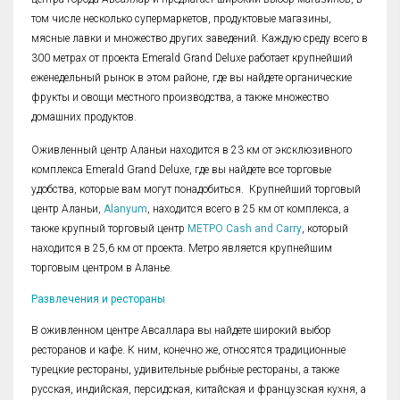
том числе несколько супермаркетов, продуктовые магазины,
мясные лавки и множество других заведений. Каждую среду всего в
300 метрах от проекта Emerald Grand Deluxe работает крупнейший
еженедельный рынок в этом районе, где вы найдете органические
фрукты и овощи местного производства, а также множество
домашних продуктов.
Оживленный центр Аланьи находится в 23 км от эксклюзивного
комплекса Emerald Grand Deluxe, где вы найдете все торговые
удобства, которые вам могут понадобиться. Крупнейший торговый
центр Аланьи,
Alanyum
, находится всего в 25 км от комплекса, а
также крупный торговый центр
МЕТРО Cash and Carry
, который
находится в 25,6 км от проекта. Метро является крупнейшим
торговым центром в Аланье.
Развлечения и рестораны
В оживленном центре Авсаллара вы найдете широкий выбор
ресторанов и кафе. К ним, конечно же, относятся традиционные
турецкие рестораны, удивительные рыбные рестораны, а также
русская, индийская, персидская, китайская и французская кухня, а