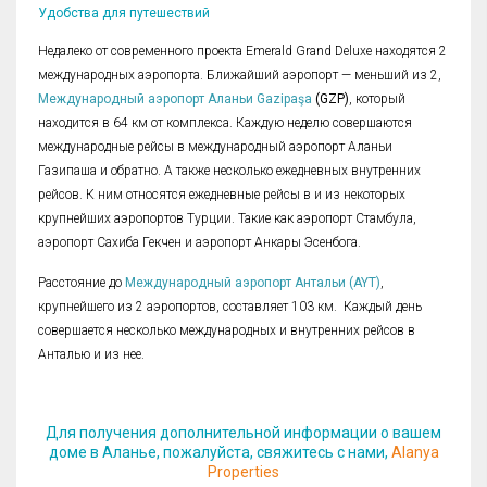
Удобства для путешествий
Недалеко от современного проекта Emerald Grand Deluxe находятся 2
международных аэропорта. Ближайший аэропорт — меньший из 2,
Международный аэропорт Аланьи Gazipaşa
(GZP)
, который
находится в 64 км от комплекса. Каждую неделю совершаются
международные рейсы в международный аэропорт Аланьи
Газипаша и обратно. А также несколько ежедневных внутренних
рейсов. К ним относятся ежедневные рейсы в и из некоторых
крупнейших аэропортов Турции. Такие как аэропорт Стамбула,
аэропорт Сахиба Гекчен и аэропорт Анкары Эсенбога.
Расстояние до
Международный аэропорт Антальи (AYT)
,
крупнейшего из 2 аэропортов, составляет 103 км. Каждый день
совершается несколько международных и внутренних рейсов в
Анталью и из нее.
Для получения дополнительной информации о вашем
доме в Аланье, пожалуйста, свяжитесь с нами,
Alanya
Properties