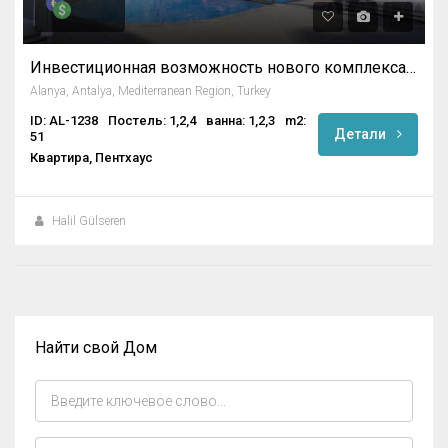
Инвестиционная возможность нового комплекса в Оба, Алания
Alanya, Antalya, Mediterranean Region, Turkey
ID: AL-1238
Постель: 1,2,4
ванна: 1,2,3
m2:
Детали
51
Квартира, Пентхаус
Halil Gülseren
Найти свой Дом