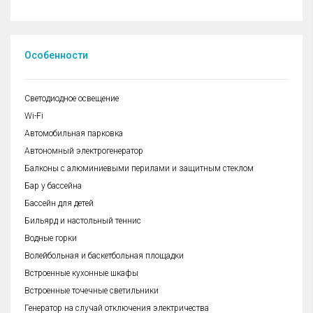
Особенности
Cветодиодное освещение
Wi-Fi
Автомобильная парковка
Автономный электрогенератор
Балконы с алюминиевыми перилами и защитным стеклом
Бар у бассейна
Бассейн для детей
Бильярд и настольный теннис
Водные горки
Волейбольная и баскетбольная площадки
Встроенные кухонные шкафы
Встроенные точечные светильники
Генератор на случай отключения электричества