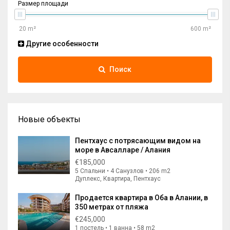
Размер площади
Другие особенности
Поиск
Новые объекты
Пентхаус с потрясающим видом на
море в Авсалларе / Алания
€185,000
5 Спальни • 4 Санузлов • 206 m2
Дуплекс, Квартира, Пентхаус
Продается квартира в Оба в Алании, в
350 метрах от пляжа
€245,000
1 постель • 1 ванна • 58 m2