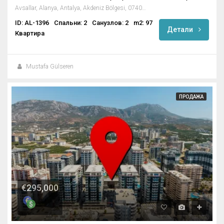
Avsallar, Alanya, Antalya, Akdeniz Bölgesi, 07407, Türkiye
ID: AL-1396
Спальни: 2
Санузлов: 2
m2: 97
Детали
Квартира
Mustafa Gülseren
ПРОДАЖА
€295,000