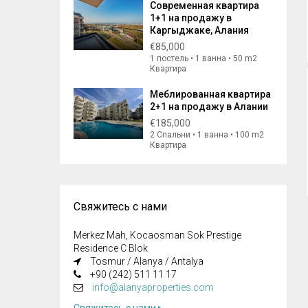
Современная квартира
1+1 на продажу в
Каргыджаке, Алания
€85,000
1 постель • 1 ванна • 50 m2
Квартира
Меблированная квартира
2+1 на продажу в Алании
€185,000
2 Спальни • 1 ванна • 100 m2
Квартира
Свяжитесь с нами
Merkez Mah, Kocaosman Sok Prestige
Residence C Blok
Tosmur / Alanya / Antalya
+90 (242) 511 11 17
info@alanyaproperties.com