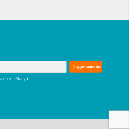
Подписывайся
o sale in Alanya?