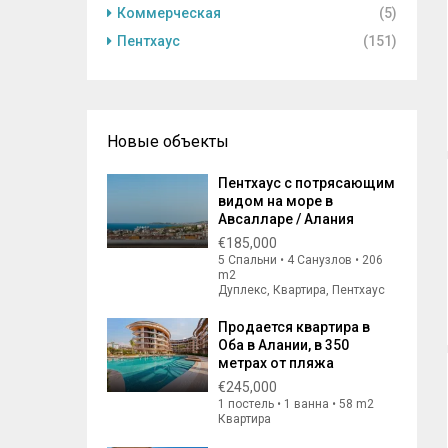
Коммерческая
(5)
Пентхаус
(151)
Новые объекты
Пентхаус с потрясающим
видом на море в
Авсалларе / Алания
€185,000
5 Спальни • 4 Санузлов • 206
m2
Дуплекс, Квартира, Пентхаус
Продается квартира в
Оба в Алании, в 350
метрах от пляжа
€245,000
1 постель • 1 ванна • 58 m2
Квартира