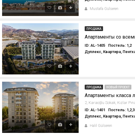
Mustafa Gülseren
ПРОДАЖА
ID: AL-1405
Постель: 1,2
Дуплекс, Квартира, Пентх
ПРОДАЖА
НОВЫЙ ПРОЕКТ
ID: AL-1401
Постель: 1,2,3
Дуплекс, Квартира, Пентх
Halil Gülseren