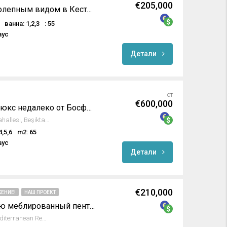
€205,000
Апартаменты с великолепным видом в Кестеле / Алания
ванна: 1,2,3
: 55
аус
Детали
от
€600,000
Апартаменты класса люкс недалеко от Босфора в Стамбуле
Gazino Sokağı, Abbasağa Mahallesi, Beşiktaş, İstanbul, Marmara Bölgesi, 34022, Türkiye
4,5,6
m2: 65
аус
Детали
€210,000
ЕНИЕ!
НАШ ПРОЕКТ
Роскошный полностью меблированный пентхаус в Emerald Park
Avsallar, Alanya, Antalya, Mediterranean Region, Turkey