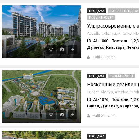
ПРОДАЖА
ГОРЯЧЕЕ ПРЕДЛОЖ
НОВЫЙ ПРОЕКТ
ID: AL-1000
Постель: 1,2,3
Дуплекс, Квартира, Пентх
Halil Gülseren
ПРОДАЖА
НОВЫЙ ПРОЕКТ
Роскошные резиденци
ID: AL-1076
Постель: 1,2,3
Вилла, Дуплекс, Квартира
Halil Gülseren
ПРОДАЖА