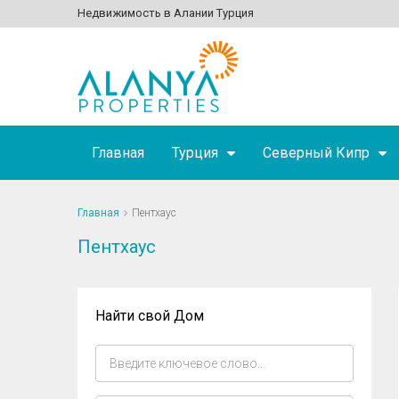
Недвижимость в Алании Турция
Главная
Турция
Северный Кипр
Главная
Пентхаус
Пентхаус
Найти свой Дом