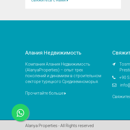
Свяжитесь с нами
Алания Недвижимость
Свяжит
Компания Алания Недвижимость
Tosmu
(AlanyaProperties) – опыт трех
Prest
поколений и динамизм в строительном
+90 5
секторе турецкого Средиземноморья.
info
Прочитайте больше
Свяжите
Alanya Properties - All Rights reserved