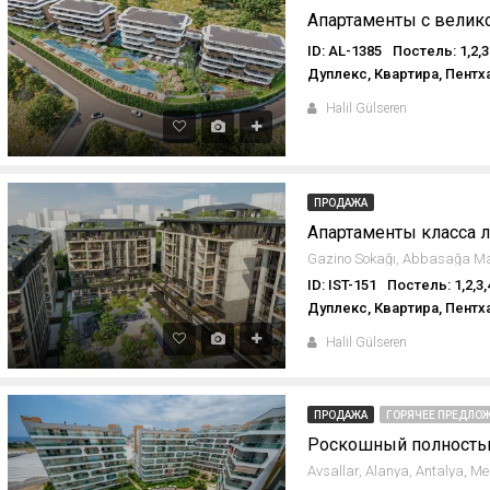
ID: AL-1385
Постель: 1,2,3
Дуплекс, Квартира, Пентх
Halil Gülseren
ПРОДАЖА
ID: IST-151
Постель: 1,2,3,
Дуплекс, Квартира, Пентх
Halil Gülseren
ПРОДАЖА
ГОРЯЧЕЕ ПРЕДЛОЖ