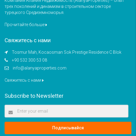
Компания Алания Недвижимость (AlanyaProperties) – опыт
трех поколений и динамизм в строительном секторе
турецкого Средиземноморья.
Прочитайте больше
Свяжитесь с нами
Tosmur Mah, Kocaosman Sok Prestige Residence C Blok
+90 532 300 53 08
info@alanyaproperties.com
Свяжитесь с нами
Subscribe to Newsletter
Подписывайся