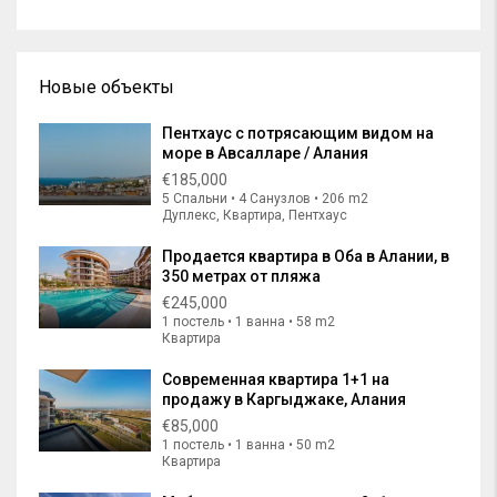
Новые объекты
Пентхаус с потрясающим видом на
море в Авсалларе / Алания
€185,000
5 Спальни • 4 Санузлов • 206 m2
Дуплекс, Квартира, Пентхаус
Продается квартира в Оба в Алании, в
350 метрах от пляжа
€245,000
1 постель • 1 ванна • 58 m2
Квартира
Современная квартира 1+1 на
продажу в Каргыджаке, Алания
€85,000
1 постель • 1 ванна • 50 m2
Квартира