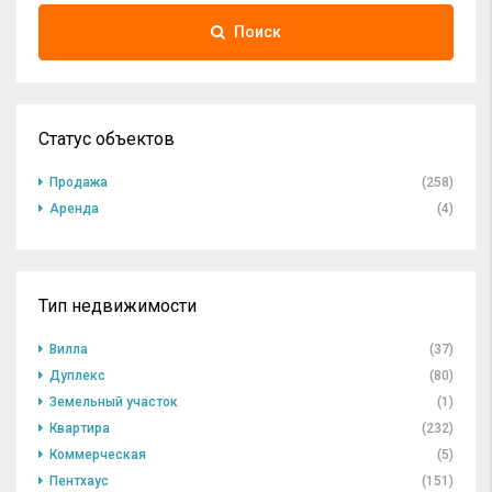
Поиск
Статус объектов
Продажа
(258)
Аренда
(4)
Тип недвижимости
Вилла
(37)
Дуплекс
(80)
Земельный участок
(1)
Квартира
(232)
Коммерческая
(5)
Пентхаус
(151)