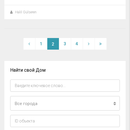
Halil Gülseren
1
3
4
2
Найти свой Дом
Все города