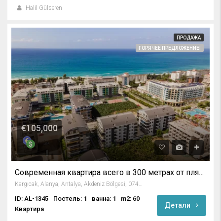
Halil Gülseren
ПРОДАЖА
ГОРЯЧЕЕ ПРЕДЛОЖЕНИЕ!
€105,000
Современная квартира всего в 300 метрах от пляжа в Каргыджаке, Алания
Kargıcak, Alanya, Antalya, Akdeniz Bölgesi, 07435, Türkiye
ID: AL-1345
Постель: 1
ванна: 1
m2: 60
Детали
Квартира