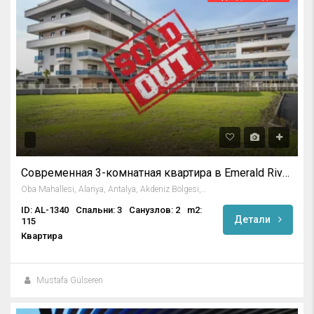
Современная 3-комнатная квартира в Emerald Riverside в Алании
Oba Mahallesi, Alanya, Antalya, Akdeniz Bölgesi, Türkiye
ID: AL-1340
Спальни: 3
Санузлов: 2
m2:
Детали
115
Квартира
Mustafa Gülseren