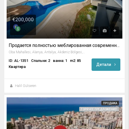
€200,000
Продается полностью меблированная современная квартира с 2 спальнями в Оба, Алания
Oba Mahallesi, Alanya, Antalya, Akdeniz Bölgesi, Türkiye
ID: AL-1351
Спальни: 2
ванна: 1
m2: 85
Детали
Квартира
Halil Gülseren
ПРОДАЖА
ГОРЯЧЕЕ ПРЕДЛОЖЕНИЕ!